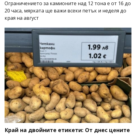
Ограничението за камионите над 12 тона е от 16 до
20 часа, мярката ще важи всеки петък и неделя до
края на август
Край на двойните етикети: От днес цените