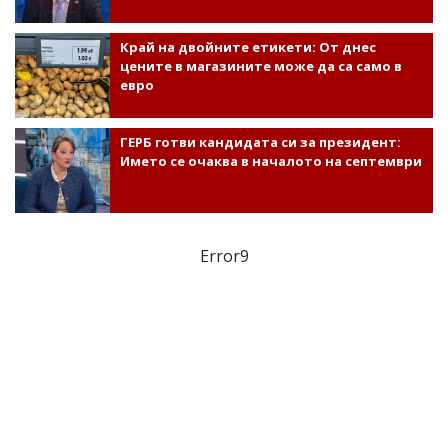
Край на двойните етикети: От днес
цените в магазините може да са само в
евро
ГЕРБ готви кандидата си за президент:
Името се очаква в началото на септември
Error9