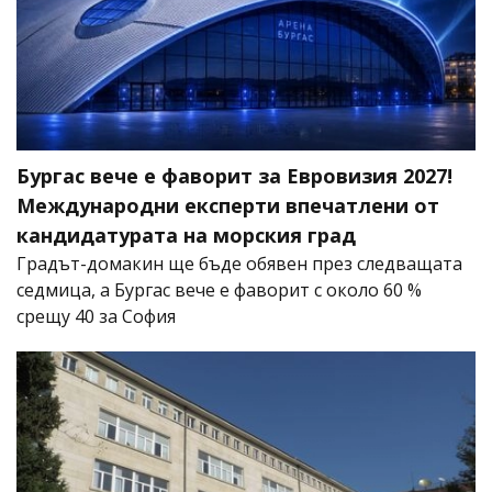
Бургас вече е фаворит за Евровизия 2027!
Международни експерти впечатлени от
кандидатурата на морския град
Градът-домакин ще бъде обявен през следващата
седмица, а Бургас вече е фаворит с около 60 %
срещу 40 за София