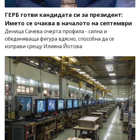
ГЕРБ готви кандидата си за президент:
Името се очаква в началото на септември
Деница Сачева очерта профила - силна и
обединяваща фигура вдясно, способна да се
изправи срещу Илияна Йотова