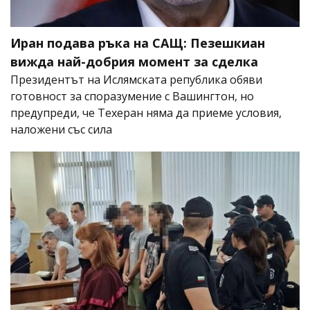
Иран подава ръка на САЩ: Пезешкиан
вижда най-добрия момент за сделка
Президентът на Ислямската република обяви
готовност за споразумение с Вашингтон, но
предупреди, че Техеран няма да приеме условия,
наложени със сила