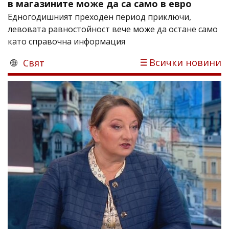
в магазините може да са само в евро
Едногодишният преходен период приключи,
левовата равностойност вече може да остане само
като справочна информация
Всички новини
Свят