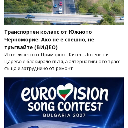
Транспортен колапс от Южното
Черноморие: Ако не е спешно, не
тръгвайте (ВИДЕО)
Изтеглянето от Приморско, Китен, Лозенец и
Царево е блокирало пътя, а алтернативното трасе
също е затруднено от ремонт