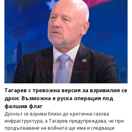
Тагарев с тревожна версия за взривилия се
дрон: Възможна е руска операция под
фалшив флаг
Дронът се взриви близо до критична газова
инфраструктура, а Тагарев предупреждава, че при
продължаване на войната ще има и следващи