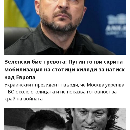
Зеленски бие тревога: Путин готви скрита
мобилизация на стотици хиляди за натиск
над Европа
Украинският президент твърди, че Москва укрепва
ПВО около столицата и не показва готовност за
край на войната