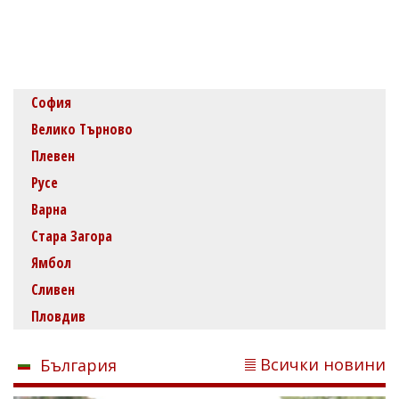
София
Велико Търново
Плевен
Русе
Варна
Стара Загора
Ямбол
Сливен
Пловдив
Всички новини
България