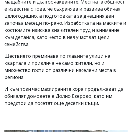
мащабните и дългоочакваните. Местната общност
е известна с това, че съхранява и развива обичая
целогодишно, а подготовката за днешния ден
започва месеци по-рано. Изработката на маските и
костюмите изисква значителен труд и внимание
към детайла, като често в нея участват цели
семейства.
Шествието преминава по главните улици на
квартала и привлича не само жители, но и
множество гости от различни населени места в
региона.
И към този час маскираните хора продължават да
обикалят домовете в Долно Езерово, като им
предстои да посетят още десетки къщи.