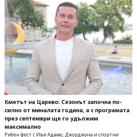
Кметът на Царево: Сезонът започна по-
силно от миналата година, а с програмата
през септември ще го удължим
максимално
Рибен фест с Иви Адаму, Джурджуна и спортни