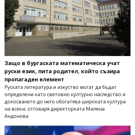
Защо в бургаската математическа учат
руски език, пита родител, който съзира
пропагаден елемент
Руската литература и изкуство могат да бъдат
определени като световно културно наследство и
докосването до него обогатява широката култура
на всеки, отговаря директорката Милена
Андонова