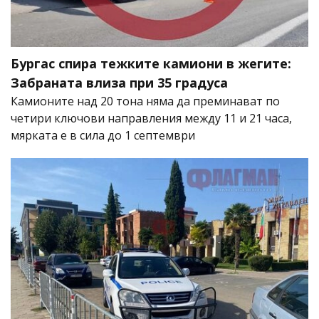
Бургас спира тежките камиони в жегите:
Забраната влиза при 35 градуса
Камионите над 20 тона няма да преминават по
четири ключови направления между 11 и 21 часа,
мярката е в сила до 1 септември