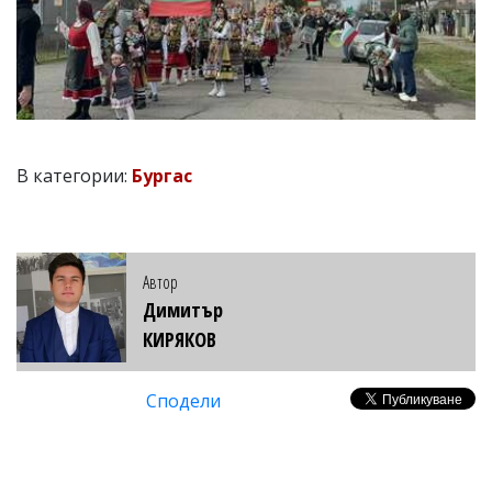
В категории:
Бургас
Автор
Димитър
КИРЯКОВ
Сподели