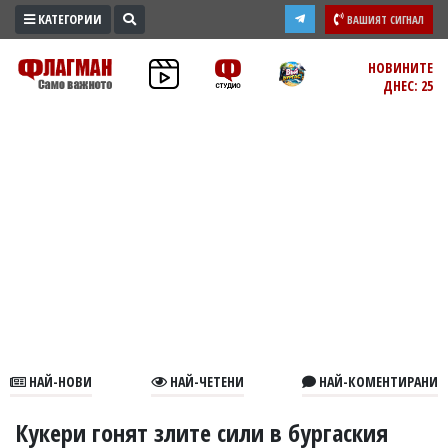
КАТЕГОРИИ
ВАШИЯТ СИГНАЛ
ПРОМО
НОВИНИТЕ
ДНЕС: 25
ЗОНА
ИЗБОРИ
2026
ПРАКТИЧНО
КУЛТУРА
ЗДРАВЕ
ПОЛИТИКА
ОБЩИНИ
ОБЩЕСТВО
ЛАЙФСТАЙЛ
НАЙ-НОВИ
НАЙ-ЧЕТЕНИ
НАЙ-КОМЕНТИРАНИ
ВОЙНАТА
В
Кукери гонят злите сили в бургаския