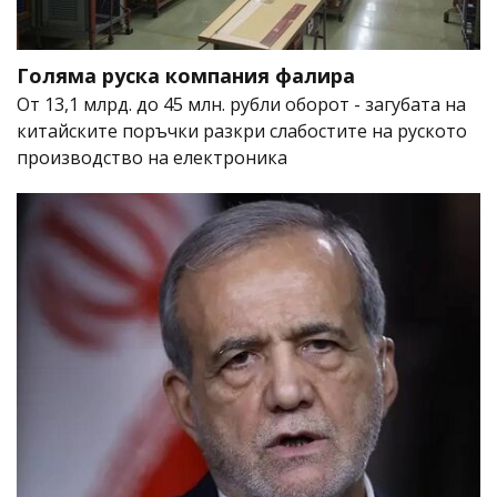
Голяма руска компания фалира
От 13,1 млрд. до 45 млн. рубли оборот - загубата на
китайските поръчки разкри слабостите на руското
производство на електроника