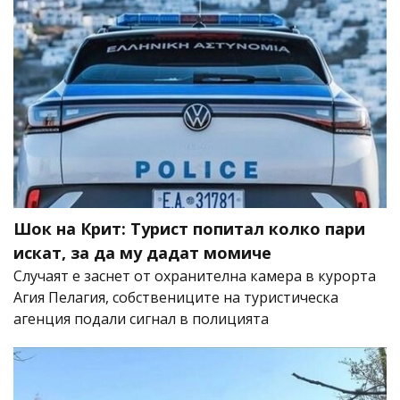
Шок на Крит: Турист попитал колко пари
искат, за да му дадат момиче
Случаят е заснет от охранителна камера в курорта
Агия Пелагия, собствениците на туристическа
агенция подали сигнал в полицията