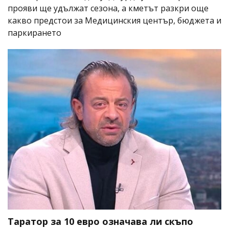
прояви ще удължат сезона, а кметът разкри още
какво предстои за Медицинския център, бюджета и
паркирането
Таратор за 10 евро означава ли скъпо