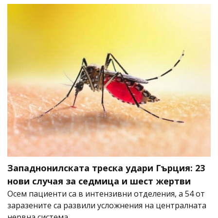
Западнонилската треска удари Гърция: 23
нови случая за седмица и шест жертви
Осем пациенти са в интензивни отделения, а 54 от
заразените са развили усложнения на централната
нервна система