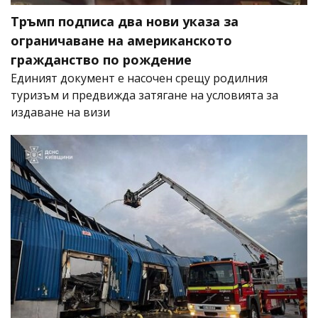
Тръмп подписа два нови указа за
ограничаване на американското
гражданство по рождение
Единият документ е насочен срещу родилния
туризъм и предвижда затягане на условията за
издаване на визи