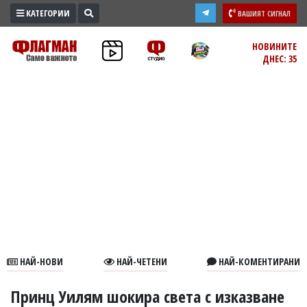
КАТЕГОРИИ
ВАШИЯТ СИГНАЛ
ПРОМО
НОВИНИТЕ
ДНЕС: 35
ЗОНА
ИЗБОРИ
2026
ПРАКТИЧНО
КУЛТУРА
ЗДРАВЕ
ПОЛИТИКА
ОБЩИНИ
ОБЩЕСТВО
ЛАЙФСТАЙЛ
НАЙ-НОВИ
НАЙ-ЧЕТЕНИ
НАЙ-КОМЕНТИРАНИ
ВОЙНАТА
В
Принц Уилям шокира света с изказване