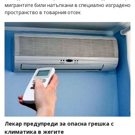
мигрантите били натъпкани в специално изградено
пространство в товарния отсек
Лекар предупреди за опасна грешка с
климатика в жегите