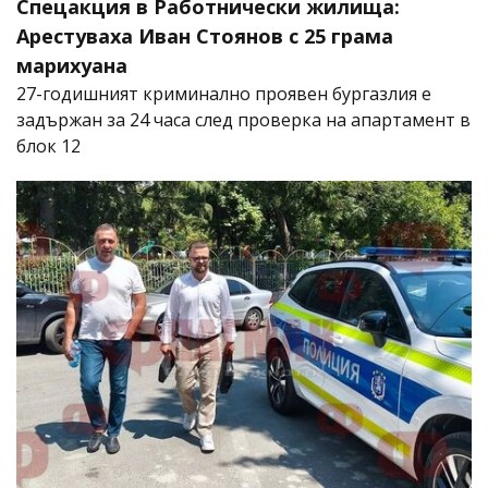
Спецакция в Работнически жилища:
Арестуваха Иван Стоянов с 25 грама
марихуана
27-годишният криминално проявен бургазлия е
задържан за 24 часа след проверка на апартамент в
блок 12