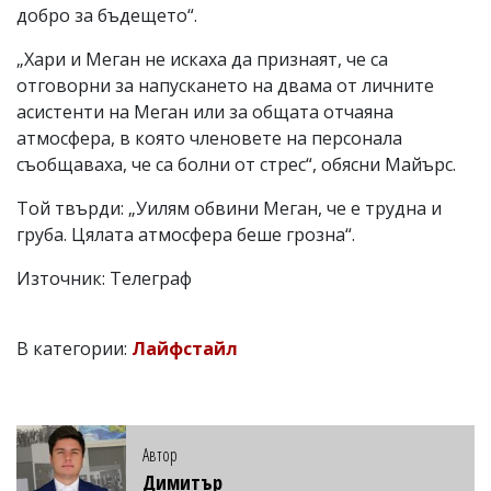
добро за бъдещето“.
„Хари и Меган не искаха да признаят, че са
отговорни за напускането на двама от личните
асистенти на Меган или за общата отчаяна
атмосфера, в която членовете на персонала
съобщаваха, че са болни от стрес“, обясни Майърс.
Той твърди: „Уилям обвини Меган, че е трудна и
груба. Цялата атмосфера беше грозна“.
Източник: Телеграф
В категории:
Лайфстайл
Автор
Димитър