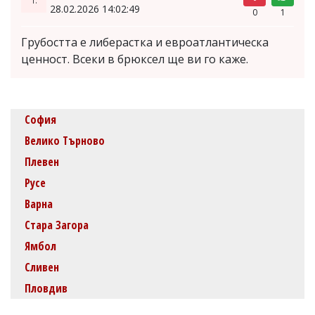
28.02.2026 14:02:49
0
1
Грубостта е либерастка и евроатлантическа
ценност. Всеки в брюксел ще ви го каже.
София
Велико Търново
Плевен
Русе
Варна
Стара Загора
Ямбол
Сливен
Пловдив