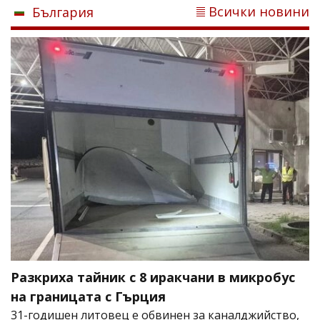
Всички новини
България
Разкриха тайник с 8 иракчани в микробус
на границата с Гърция
31-годишен литовец е обвинен за каналджийство,