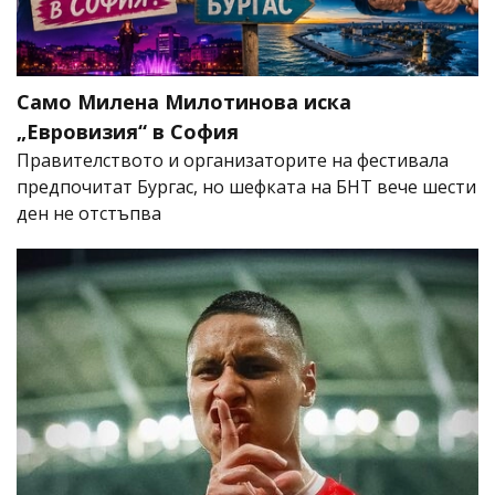
Само Милена Милотинова иска
„Евровизия“ в София
Правителството и организаторите на фестивала
предпочитат Бургас, но шефката на БНТ вече шести
ден не отстъпва