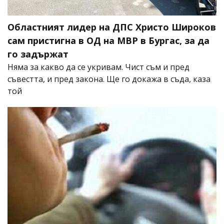
Областният лидер на ДПС Христо Широков
сам пристигна в ОД на МВР в Бургас, за да
го задържат
Няма за какво да се укривам. Чист съм и пред
съвестта, и пред закона. Ще го докажа в съда, каза
той