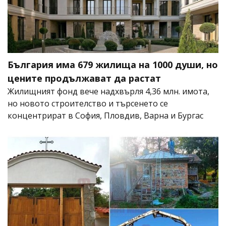
България има 679 жилища на 1000 души, но
цените продължават да растат
Жилищният фонд вече надхвърля 4,36 млн. имота,
но новото строителство и търсенето се
концентрират в София, Пловдив, Варна и Бургас