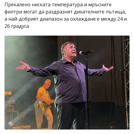
Прекалено ниската температура и мръсните
филтри могат да раздразнят дихателните пътища,
а най-добрият диапазон за охлаждане е между 24 и
26 градуса