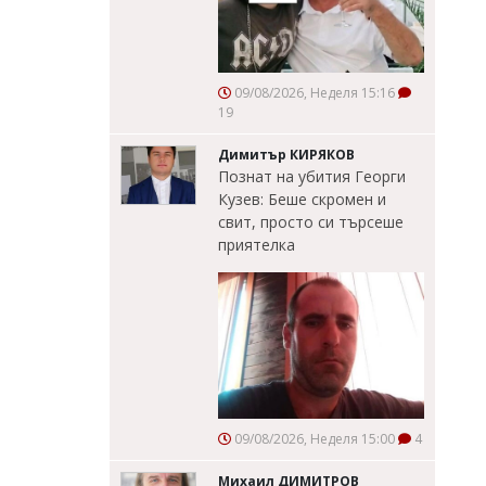
09/08/2026, Неделя 15:16
19
Димитър КИРЯКОВ
Познат на убития Георги
Кузев: Беше скромен и
свит, просто си търсеше
приятелка
09/08/2026, Неделя 15:00
4
Михаил ДИМИТРОВ