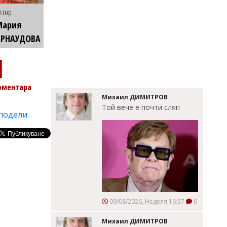
втор
Мария
АРНАУДОВА
1
оментара
Михаил ДИМИТРОВ
Той вече е почти сляп
подели
09/08/2026, Неделя 16:37
0
Михаил ДИМИТРОВ