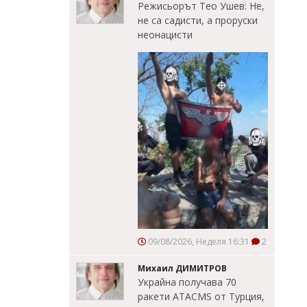
Режисьорът Тео Ушев: Не,
не са садисти, а проруски
неонацисти
09/08/2026, Неделя 16:31
2
Михаил ДИМИТРОВ
Украйна получава 70
ракети ATACMS от Турция,