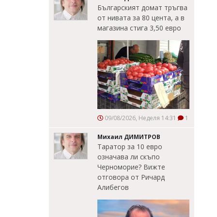
Българският домат тръгва
от нивата за 80 цента, а в
магазина стига 3,50 евро
09/08/2026, Неделя 14:31
1
Михаил ДИМИТРОВ
Таратор за 10 евро
означава ли скъпо
Черноморие? Вижте
отговора от Ричард
Алибегов