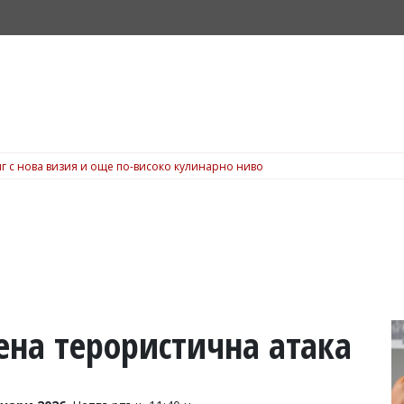
г с нова визия и още по-високо кулинарно ниво
ена терористична атака