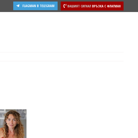
FLAGMAN В TELEGRAM
ВАШИЯТ СИГНАЛ
ВРЪЗКА С ФЛАГМАН