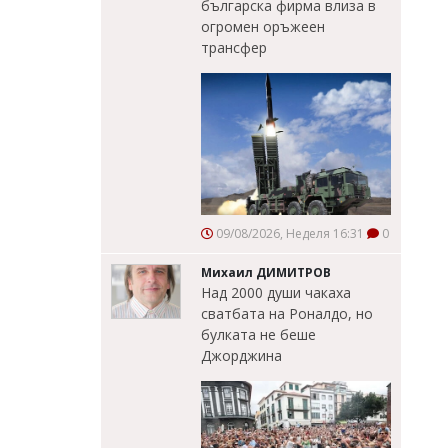
българска фирма влиза в
огромен оръжеен
трансфер
09/08/2026, Неделя 16:31
0
Михаил ДИМИТРОВ
Над 2000 души чакаха
сватбата на Роналдо, но
булката не беше
Джорджина