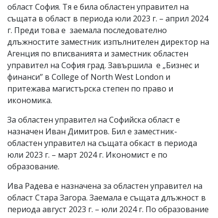
област София. Тя е била областен управител на
същата в област в периода юли 2023 г. – април 2024
г. Преди това е заемала последователно
длъжностите заместник изпълнителен директор на
Агенция по вписванията и заместник областен
управител на София град. Завършила е „Бизнес и
финанси’’ в College of North West London и
притежава магистърска степен по право и
икономика.
За областен управител на Софийска област е
назначен Иван Димитров. Бил е заместник-
областен управител на същата обкаст в периода
юли 2023 г. – март 2024 г. Икономист е по
образование.
Ива Радева е назначена за областен управител на
област Стара Загора. Заемала е същата длъжност в
периода август 2023 г. – юли 2024 г. По образование