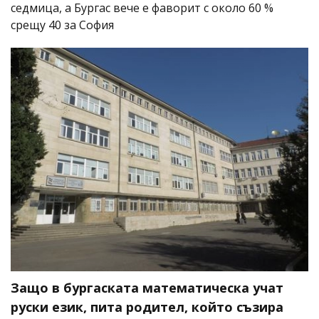
седмица, а Бургас вече е фаворит с около 60 %
срещу 40 за София
Защо в бургаската математическа учат
руски език, пита родител, който съзира