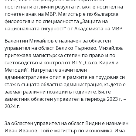
постигнати отлични резултати, вкл. е носител на
почетен знак на МВР. Магистър е по българска
филология и по специалността „Защита на
националната сигурност“ от Академията на МВР.
Валентин Михайлов е назначен за областен
управител на област Велико Търново. Михайлов
притежава магистърска степен по право и по
счетоводство и контрол от ВТУ „Св.св. Кирил и
Методий“. Натрупал е значителен
административен опит в рамките на трудовия си
стаж в същата областна администрация, където е
заемал различни позиции в годините. Бил е
заместник областен управител в периода 2023 г. –
2024 г.
За областен управител на област Видин е назначен
Иван Иванов. Той е магистър по икономика. Има