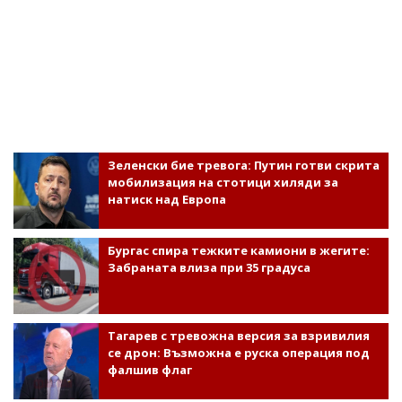
Зеленски бие тревога: Путин готви скрита
мобилизация на стотици хиляди за
натиск над Европа
Бургас спира тежките камиони в жегите:
Забраната влиза при 35 градуса
Тагарев с тревожна версия за взривилия
се дрон: Възможна е руска операция под
фалшив флаг