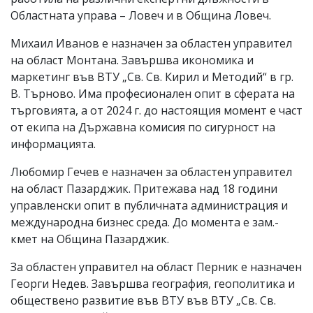
Областната управа – Ловеч и в Община Ловеч.
Михаил Иванов е назначен за областен управител
на област Монтана. Завършва икономика и
маркетинг във ВТУ „Св. Св. Кирил и Методий“ в гр.
В. Търново. Има професионален опит в сферата на
търговията, а от 2024 г. до настоящия момент е част
от екипа на Държавна комисия по сигурност на
информацията.
Любомир Гечев е назначен за областен управител
на област Пазарджик. Притежава над 18 години
управленски опит в публичната администрация и
международна бизнес среда. До момента е зам.-
кмет на Община Пазарджик.
За областен управител на област Перник е назначен
Георги Недев. Завършва география, геополитика и
обществено развитие във ВТУ във ВТУ „Св. Св.