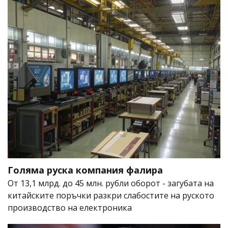
Голяма руска компания фалира
От 13,1 млрд. до 45 млн. рубли оборот - загубата на
китайските поръчки разкри слабостите на руското
производство на електроника