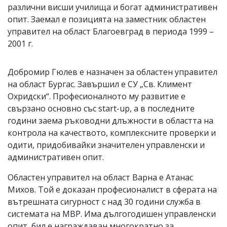
различни висши училища и богат административен
опит. Заемал е позицията на заместник областен
управител на област Благоевград в периода 1999 –
2001 г.
Добромир Гюлев е назначен за областен управител
на област Бургас. Завършил е СУ „Св. Климент
Охридски“. Професионалното му развитие е
свързано основно със start-up, а в последните
години заема ръководни длъжности в областта на
контрола на качеството, комплексните проверки и
одити, придобивайки значителен управленски и
административен опит.
Областен управител на област Варна е Атанас
Михов. Той е доказан професионалист в сферата на
вътрешната сигурност с над 30 години служба в
системата на МВР. Има дългогодишен управленски
опит, бил е награждаван многократно за