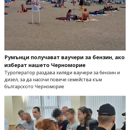
Румънци получават ваучери за бензин, ако
изберат нашето Черноморие
Туроператор раздава хиляди ваучери за бензин и
дизел, за да насочи повече семейства към
българското Черноморие