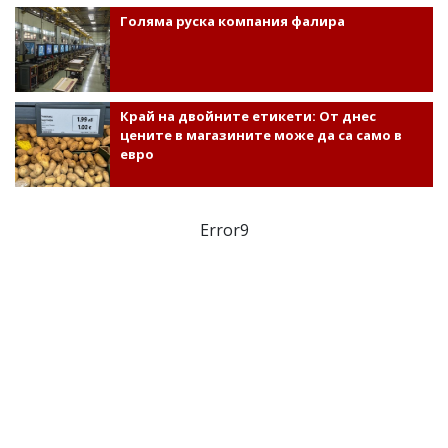
Голяма руска компания фалира
Край на двойните етикети: От днес
цените в магазините може да са само в
евро
Error9