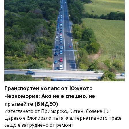
Транспортен колапс от Южното
Черноморие: Ако не е спешно, не
тръгвайте (ВИДЕО)
Изтеглянето от Приморско, Китен, Лозенец и
Царево е блокирало пътя, а алтернативното трасе
също е затруднено от ремонт