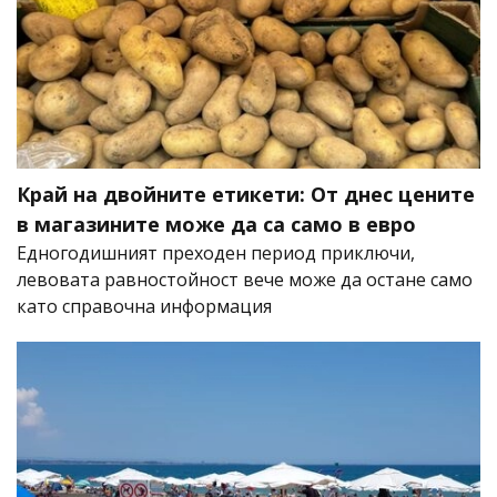
Край на двойните етикети: От днес цените
в магазините може да са само в евро
Едногодишният преходен период приключи,
левовата равностойност вече може да остане само
като справочна информация