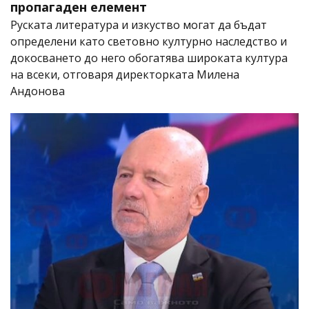
пропагаден елемент
Руската литература и изкуство могат да бъдат
определени като световно културно наследство и
докосването до него обогатява широката култура
на всеки, отговаря директорката Милена
Андонова