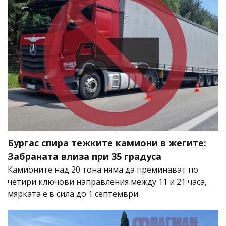
Бургас спира тежките камиони в жегите:
Забраната влиза при 35 градуса
Камионите над 20 тона няма да преминават по
четири ключови направления между 11 и 21 часа,
мярката е в сила до 1 септември