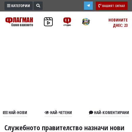
КАТЕГОРИИ
ВАШИЯТ СИГНАЛ
ПРОМО
НОВИНИТЕ
ДНЕС: 23
ЗОНА
ИЗБОРИ
2026
ПРАКТИЧНО
КУЛТУРА
ЗДРАВЕ
ПОЛИТИКА
ОБЩИНИ
ОБЩЕСТВО
ЛАЙФСТАЙЛ
НАЙ-НОВИ
НАЙ-ЧЕТЕНИ
НАЙ-КОМЕНТИРАНИ
ВОЙНАТА
В
Служебното правителство назначи нови