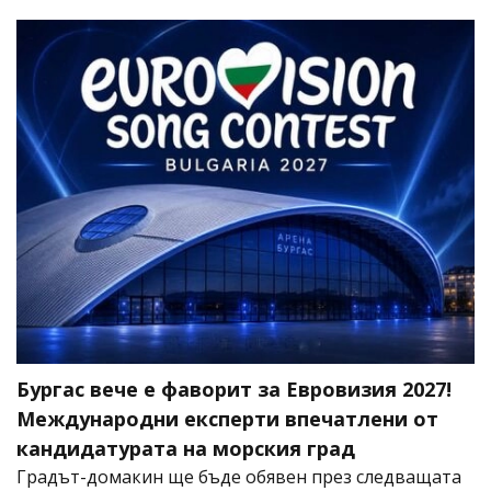
Бургас вече е фаворит за Евровизия 2027!
Международни експерти впечатлени от
кандидатурата на морския град
Градът-домакин ще бъде обявен през следващата