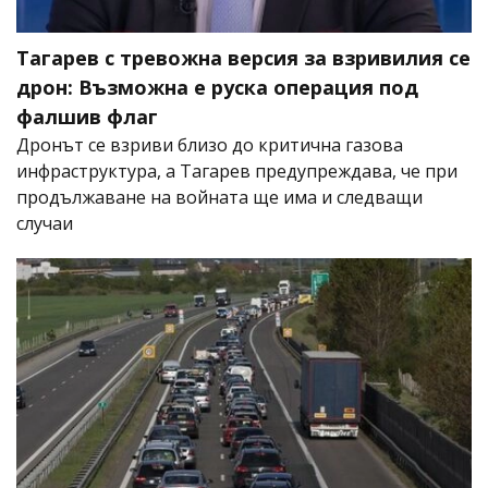
Тагарев с тревожна версия за взривилия се
дрон: Възможна е руска операция под
фалшив флаг
Дронът се взриви близо до критична газова
инфраструктура, а Тагарев предупреждава, че при
продължаване на войната ще има и следващи
случаи