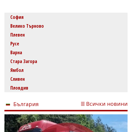
София
Велико Търново
Плевен
Русе
Варна
Стара Загора
Ямбол
Сливен
Пловдив
Всички новини
България