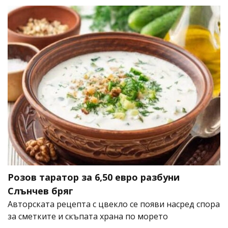
Розов таратор за 6,50 евро разбуни
Слънчев бряг
Авторската рецепта с цвекло се появи насред спора
за сметките и скъпата храна по морето