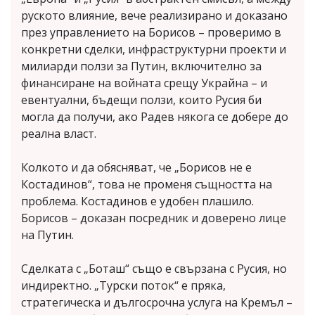
руското влияние, вече реализирано и доказано
през управлението на Борисов – проверимо в
конкретни сделки, инфраструктурни проекти и
милиарди ползи за Путин, включително за
финансиране на войната срещу Украйна – и
евентуални, бъдещи ползи, които Русия би
могла да получи, ако Радев някога се добере до
реална власт.
Колкото и да обясняват, че „Борисов не е
Костадинов“, това не променя същността на
проблема. Костадинов е удобен плашило.
Борисов – доказан посредник и доверено лице
на Путин.
Сделката с „Боташ“ също е свързана с Русия, но
индиректно. „Турски поток“ е пряка,
стратегическа и дългосрочна услуга на Кремъл –