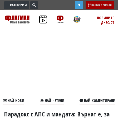
КАТЕГОРИИ
ВАШИЯТ СИГНАЛ
ПРОМО
НОВИНИТЕ
ДНЕС: 79
ЗОНА
ИЗБОРИ
2026
ПРАКТИЧНО
КУЛТУРА
ЗДРАВЕ
ПОЛИТИКА
ОБЩИНИ
ОБЩЕСТВО
ЛАЙФСТАЙЛ
НАЙ-НОВИ
НАЙ-ЧЕТЕНИ
НАЙ-КОМЕНТИРАНИ
ВОЙНАТА
В
Парадокс с АПС и мандата: Върнат е, за