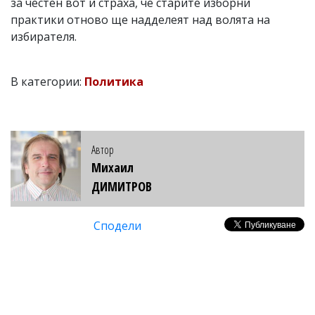
за честен вот и страха, че старите изборни
практики отново ще надделеят над волята на
избирателя.
В категории:
Политика
Автор
Михаил
ДИМИТРОВ
Сподели