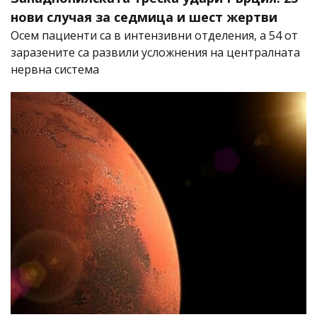
нови случая за седмица и шест жертви
Осем пациенти са в интензивни отделения, а 54 от
заразените са развили усложнения на централната
нервна система