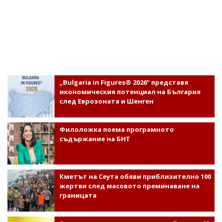
„Bulgaria in Figures® 2026“ представя
икономическия потенциал на България
след Еврозоната и Шенген
Филоложка поема програмното
съдържание на БНТ
Кметът на Сеута обяви приблизително 100
жертви след масовото преминаване на
границата