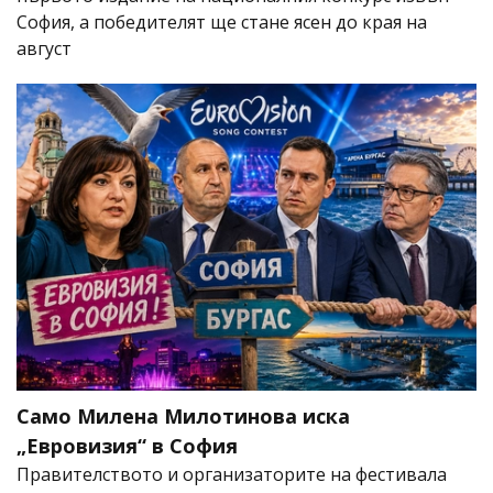
София, а победителят ще стане ясен до края на
август
Само Милена Милотинова иска
„Евровизия“ в София
Правителството и организаторите на фестивала