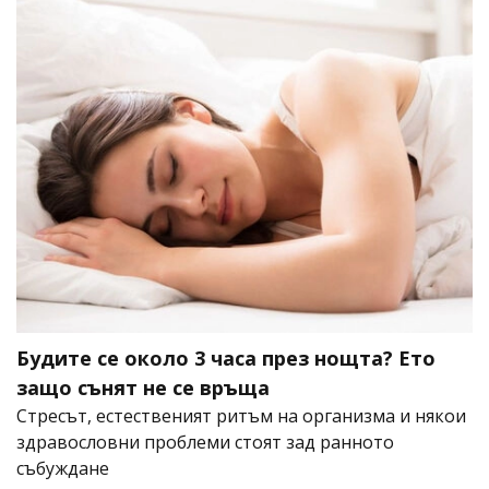
Будите се около 3 часа през нощта? Ето
защо сънят не се връща
Стресът, естественият ритъм на организма и някои
здравословни проблеми стоят зад ранното
събуждане