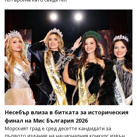
Несебър влиза в битката за историческия
финал на Мис България 2026
Морският град е сред десетте кандидати за
първото издание на националния конкурс извън