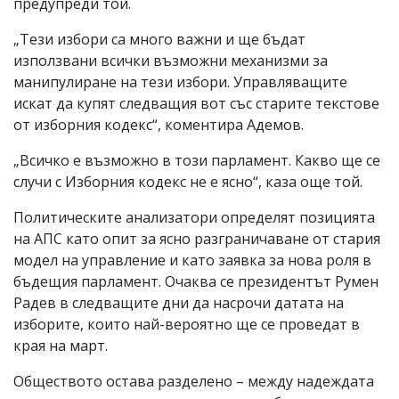
предупреди той.
„Тези избори са много важни и ще бъдат
използвани всички възможни механизми за
манипулиране на тези избори. Управляващите
искат да купят следващия вот със старите текстове
от изборния кодекс“, коментира Адемов.
„Всичко е възможно в този парламент. Какво ще се
случи с Изборния кодекс не е ясно“, каза още той.
Политическите анализатори определят позицията
на АПС като опит за ясно разграничаване от стария
модел на управление и като заявка за нова роля в
бъдещия парламент. Очаква се президентът Румен
Радев в следващите дни да насрочи датата на
изборите, които най-вероятно ще се проведат в
края на март.
Обществото остава разделено – между надеждата