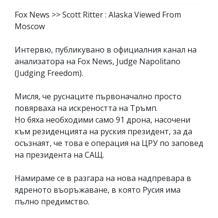
Fox News >> Scott Ritter : Alaska Viewed From
Moscow
Интервю, публикувано в официалния канал на
анализатора на Fox News, Judge Napolitano
(Judging Freedom).
Мисля, че руснаците първоначално просто
повярваха на искреността на Тръмп.
Но бяха необходими само 91 дрона, насочени
към резиденцията на руския президент, за да
осъзнаят, че това е операция на ЦРУ по заповед
на президента на САЩ.
Намираме се в разгара на нова надпревара в
ядреното въоръжаване, в която Русия има
пълно предимство.