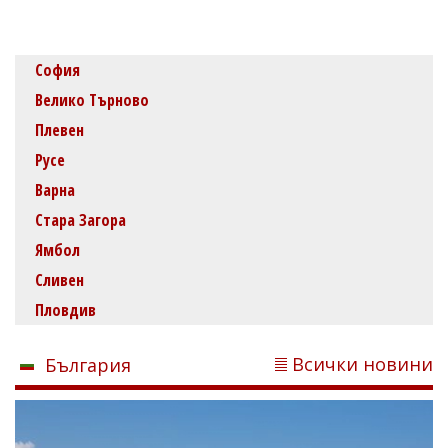
София
Велико Търново
Плевен
Русе
Варна
Стара Загора
Ямбол
Сливен
Пловдив
Всички новини
България