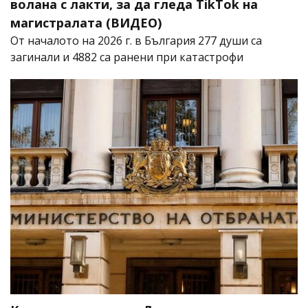
волана с лакти, за да гледа TikTok на
магистралата (ВИДЕО)
От началото на 2026 г. в България 277 души са
загинали и 4882 са ранени при катастрофи