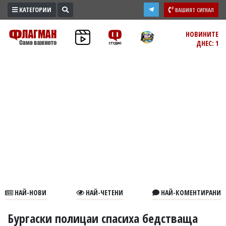
КАТЕГОРИИ
ВАШИЯТ СИГНАЛ
ПРОМО
НОВИНИТЕ
ДНЕС: 1
ЗОНА
ИЗБОРИ
2026
ПРАКТИЧНО
КУЛТУРА
ЗДРАВЕ
ПОЛИТИКА
ОБЩИНИ
ОБЩЕСТВО
ЛАЙФСТАЙЛ
НАЙ-НОВИ
НАЙ-ЧЕТЕНИ
НАЙ-КОМЕНТИРАНИ
ВОЙНАТА
В
Бургаски полицаи спасиха бедстваща