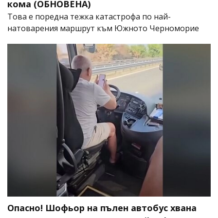
кома (ОБНОВЕНА)
Това е поредна тежка катастрофа по най-
натоварения маршрут към Южното Черноморие
Опасно! Шофьор на пълен автобус хвана