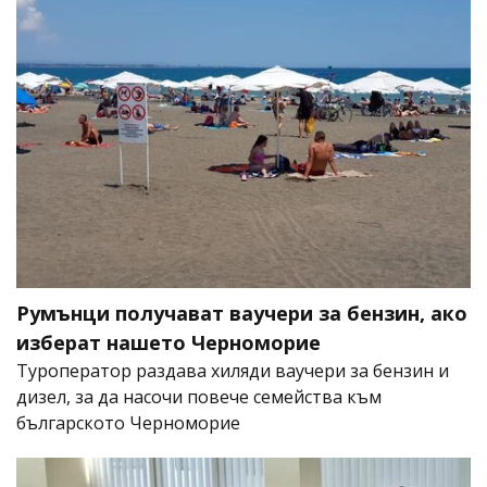
Румънци получават ваучери за бензин, ако
изберат нашето Черноморие
Туроператор раздава хиляди ваучери за бензин и
дизел, за да насочи повече семейства към
българското Черноморие