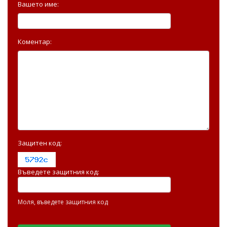
Вашето име:
Коментар:
Защитен код:
Въведете защитния код:
Моля, въведете защитния код