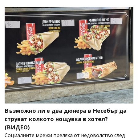
Възможно ли е два дюнера в Несебър да
струват колкото нощувка в хотел?
(ВИДЕО)
Социалните мрежи преляха от недоволство след