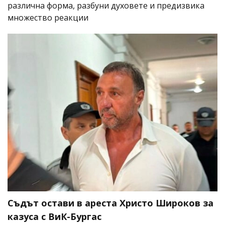
различна форма, разбуни духовете и предизвика
множество реакции
Съдът остави в ареста Христо Широков за
казуса с ВиК-Бургас