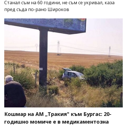
Станал съм на 60 години, не съм се укривал, каза
пред съда по-рано Широков
Кошмар на АМ „Тракия" към Бургас: 20-
годишно момиче е в медикаментозна