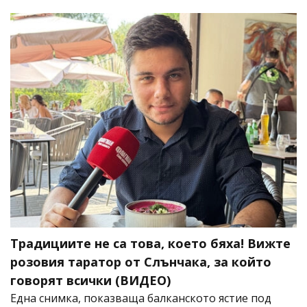
Традициите не са това, което бяха! Вижте
розовия таратор от Слънчака, за който
говорят всички (ВИДЕО)
Една снимка, показваща балканското ястие под