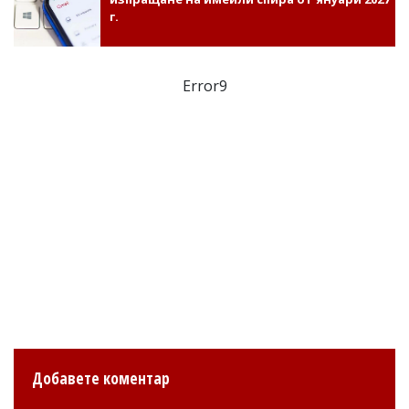
г.
Error9
Добавете коментар