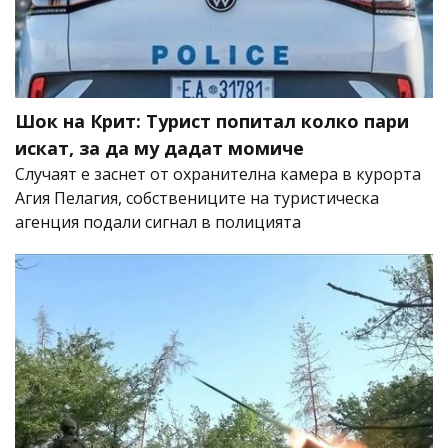
Шок на Крит: Турист попитал колко пари
искат, за да му дадат момиче
Случаят е заснет от охранителна камера в курорта
Агия Пелагия, собствениците на туристическа
агенция подали сигнал в полицията