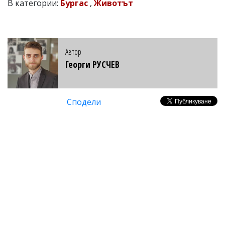
В категории:
Бургас
,
Животът
Автор
Георги РУСЧЕВ
Сподели