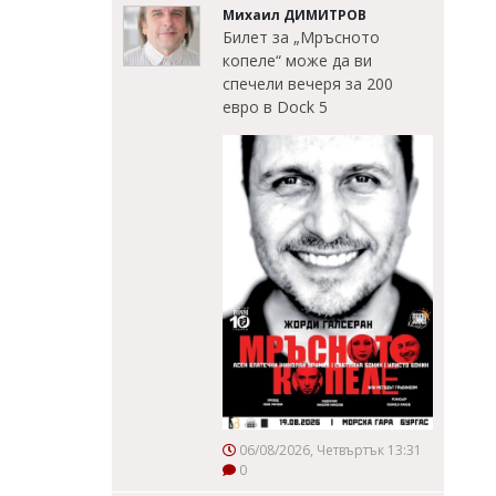
Михаил ДИМИТРОВ
Билет за „Мръсното
копеле“ може да ви
спечели вечеря за 200
евро в Dock 5
06/08/2026, Четвъртък 13:31
0