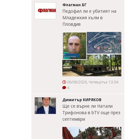
Флагман.БГ
Педофил ли е убитият на
Младежкия хълм в
Пловдив
06/08/2026, Четвъртък 13:04
4
Димитър КИРЯКОВ
Ще се върне ли Натали
Трифонова в bTV още през
септември