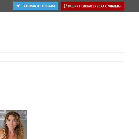
FLAGMAN В TELEGRAM
ВАШИЯТ СИГНАЛ
ВРЪЗКА С ФЛАГМАН