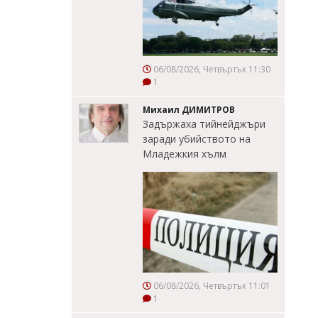
06/08/2026, Четвъртък 11:30
1
Михаил ДИМИТРОВ
Задържаха тийнейджъри
заради убийството на
Младежкия хълм
06/08/2026, Четвъртък 11:01
1