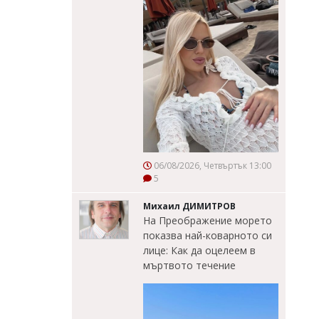
06/08/2026, Четвъртък 13:00
5
Михаил ДИМИТРОВ
На Преображение морето
показва най-коварното си
лице: Как да оцелеем в
мъртвото течение