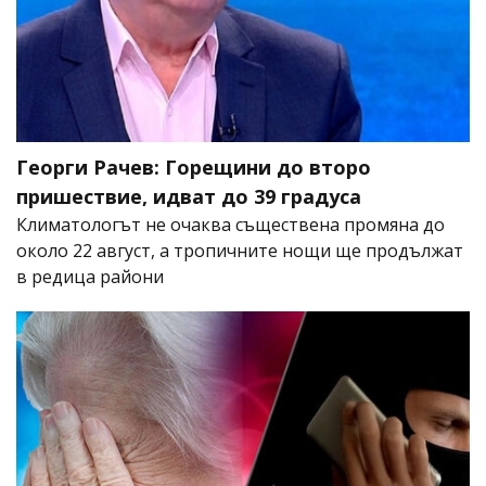
Георги Рачев: Горещини до второ
пришествие, идват до 39 градуса
Климатологът не очаква съществена промяна до
около 22 август, а тропичните нощи ще продължат
в редица райони