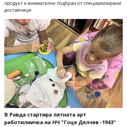
продукт е внимателно подбран от специализирани
доставчици
В Равда стартира лятната арт
работилничка на НЧ "Гоце Делчев -1943"