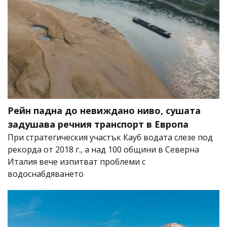
Рейн падна до невиждано ниво, сушата
задушава речния транспорт в Европа
При стратегическия участък Кауб водата слезе под
рекорда от 2018 г., а над 100 общини в Северна
Италия вече изпитват проблеми с
водоснабдяването