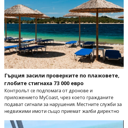
Гърция засили проверките по плажовете,
глобите стигнаха 73 000 евро
Контролът се подпомага от дронове и
приложението MyCoast, чрез което гражданите
подават сигнали за нарушения. Местните служби за
недвижими имоти също приемат жалби директно