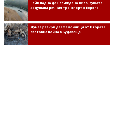
Рейн падна до невиждано ниво, сушата
задушава речния транспорт в Европа
Дунав разкри двама войници от Втората
световна война в Будапеща