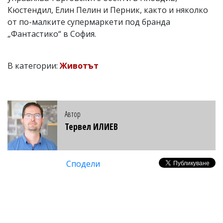
Кюстендил, Елин Пелин и Перник, както и няколко
от по-малките супермаркети под бранда
„Фантастико“ в София.
В категории:
Животът
Автор
Тервел ИЛИЕВ
Сподели