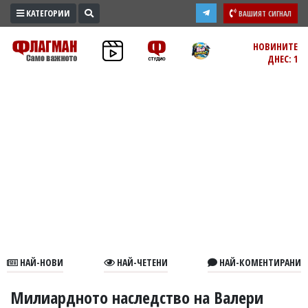
КАТЕГОРИИ
ВАШИЯТ СИГНАЛ
ПРОМО
НОВИНИТЕ
ДНЕС: 1
ЗОНА
ИЗБОРИ
2026
ПРАКТИЧНО
КУЛТУРА
ЗДРАВЕ
ПОЛИТИКА
ОБЩИНИ
ОБЩЕСТВО
ЛАЙФСТАЙЛ
НАЙ-НОВИ
НАЙ-ЧЕТЕНИ
НАЙ-КОМЕНТИРАНИ
ВОЙНАТА
В
Милиардното наследство на Валери