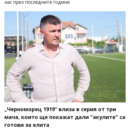
нас през последните години
„Черноморец 1919“ влиза в серия от три
мача, които ще покажат дали "акулите" са
готови за елита