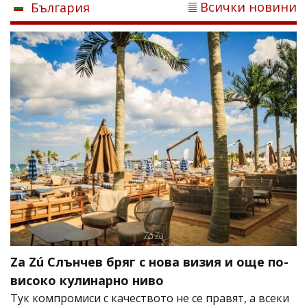
Всички новини
България
Za Zú Слънчев бряг с нова визия и още по-
високо кулинарно ниво
Тук компромиси с качеството не се правят, а всеки