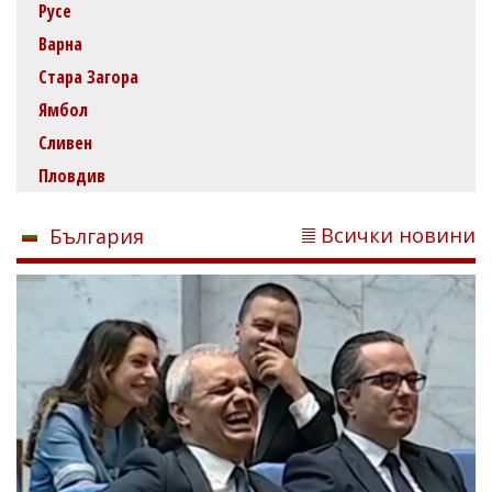
Русе
Варна
Стара Загора
Ямбол
Сливен
Пловдив
Всички новини
България