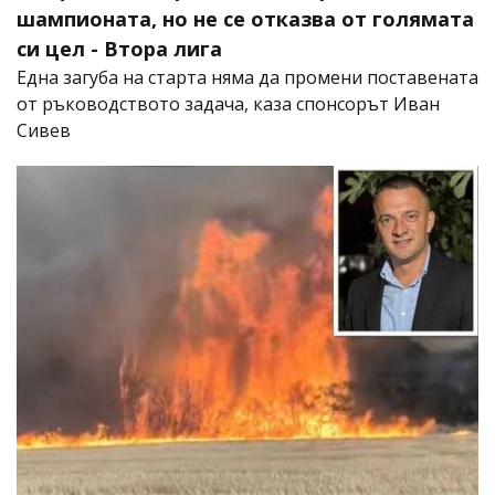
шампионата, но не се отказва от голямата
си цел - Втора лига
Една загуба на старта няма да промени поставената
от ръководството задача, каза спонсорът Иван
Сивев