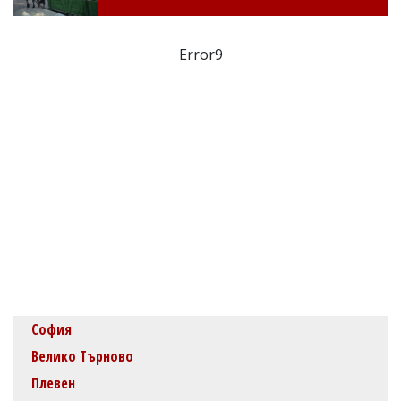
Error9
София
Велико Търново
Плевен