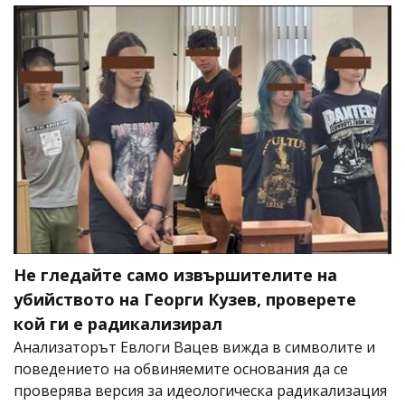
Не гледайте само извършителите на
убийството на Георги Кузев, проверете
кой ги е радикализирал
Анализаторът Евлоги Вацев вижда в символите и
поведението на обвиняемите основания да се
проверява версия за идеологическа радикализация