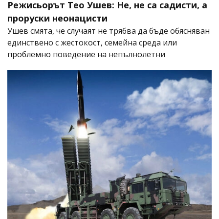
Режисьорът Тео Ушев: Не, не са садисти, а
проруски неонацисти
Ушев смята, че случаят не трябва да бъде обясняван
единствено с жестокост, семейна среда или
проблемно поведение на непълнолетни