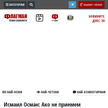
КАТЕГОРИИ
ВАШИЯТ СИГНАЛ
ПРОМО
НОВИНИТЕ
ДНЕС: 50
ЗОНА
ИЗБОРИ
2026
ПРАКТИЧНО
КУЛТУРА
ЗДРАВЕ
ПОЛИТИКА
ОБЩИНИ
ОБЩЕСТВО
ЛАЙФСТАЙЛ
НАЙ-НОВИ
НАЙ-ЧЕТЕНИ
НАЙ-КОМЕНТИРАНИ
ВОЙНАТА
В
Исмаил Осман: Ако не приемем