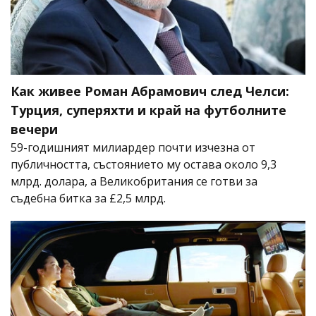
Как живее Роман Абрамович след Челси:
Турция, суперяхти и край на футболните
вечери
59-годишният милиардер почти изчезна от
публичността, състоянието му остава около 9,3
млрд. долара, а Великобритания се готви за
съдебна битка за £2,5 млрд.