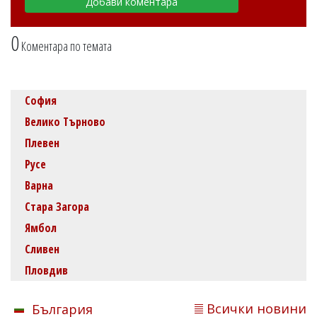
0
Коментара по темата
София
Велико Търново
Плевен
Русе
Варна
Стара Загора
Ямбол
Сливен
Пловдив
Всички новини
България