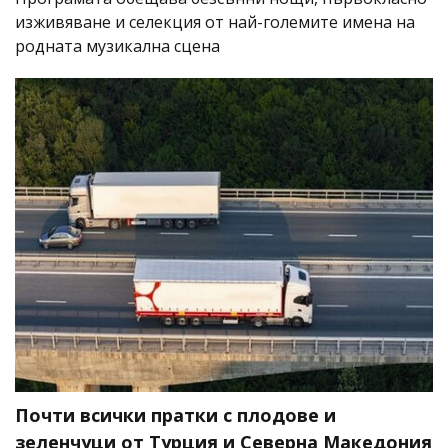
изживяване и селекция от най-големите имена на
родната музикална сцена
Почти всички пратки с плодове и
зеленчуци от Турция и Северна Македония