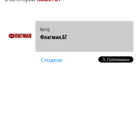
Автор
Флагман.БГ
Сподели