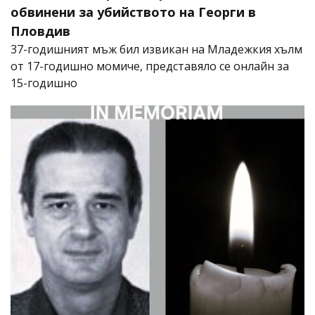
обвинени за убийството на Георги в
Пловдив
37-годишният мъж бил извикан на Младежкия хълм
от 17-годишно момиче, представяло се онлайн за
15-годишно