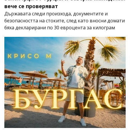
вече се проверяват
Държавата следи произхода, документите и
безопасността на стоките, след като вносни домати
бяха декларирани по 30 евроцента за килограм