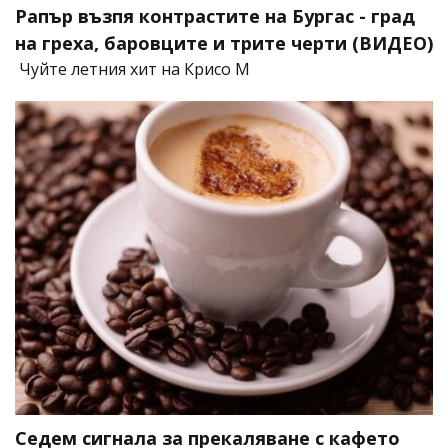
Рапър възпя контрастите на Бургас - град
на греха, баровците и трите черти (ВИДЕО)
Чуйте летния хит на Крисо М
Седем сигнала за прекаляване с кафето