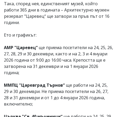
Така, според нея, единственият музей, който
работи 365 дни в годината – Архитектурно музеен
резерват "Царевец“ ще затвори за пръв път от 16
години.
Ето и графикът:
АМР "Царевец“
ще приема посетители на 24, 25, 26,
27, 28, 29 и 30 декември, както и на 2, 3 и 4 януари
2026 година от 9:00 до 16:00 часа. Крепостта ще е
затворена на 31 декември и на 1 януари 2026
година;
ММПЦ "Царевград Търнов“
ще работи на 24, 25,
29 и 30 декември. Не приема посетители на 26, 27,
28 и 31 декември и от 1 до 4 януари 2026 година,
включително;
Църква "Св. 40 мъченици“
ще работи на 24, 25, 29