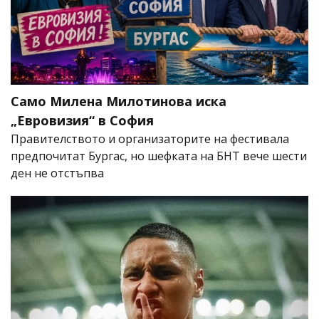
Само Милена Милотинова иска
„Евровизия“ в София
Правителството и организаторите на фестивала
предпочитат Бургас, но шефката на БНТ вече шести
ден не отстъпва