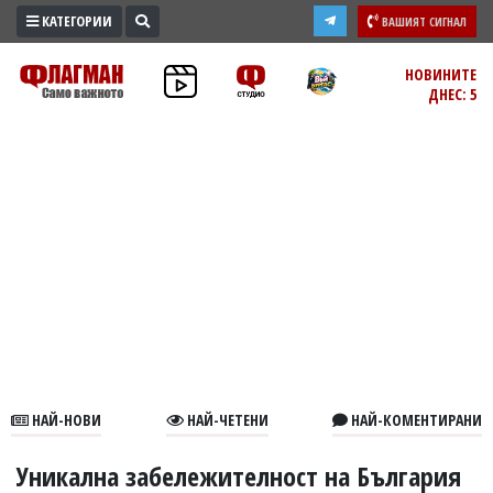
КАТЕГОРИИ
ВАШИЯТ СИГНАЛ
ПРОМО
НОВИНИТЕ
ДНЕС: 5
ЗОНА
ИЗБОРИ
2026
ПРАКТИЧНО
КУЛТУРА
ЗДРАВЕ
ПОЛИТИКА
ОБЩИНИ
ОБЩЕСТВО
ЛАЙФСТАЙЛ
НАЙ-НОВИ
НАЙ-ЧЕТЕНИ
НАЙ-КОМЕНТИРАНИ
ВОЙНАТА
В
Уникална забележителност на България