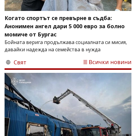
Когато спортът се превърне в съдба:
Анонимен ангел дари 5 000 евро за болно
момиче от Бургас
Бойната верига продължава социалната си мисия,
давайки надежда на семейства в нужда
Всички новини
Свят