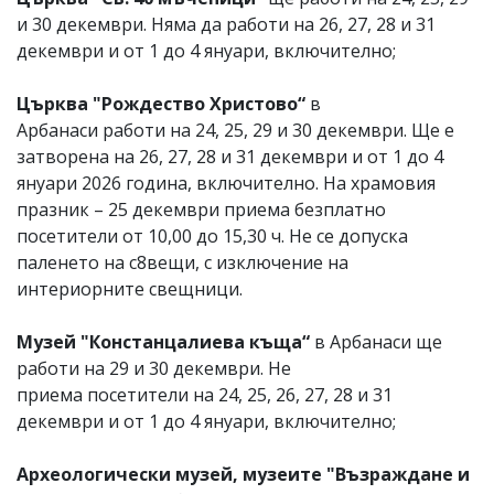
и 30 декември. Няма да работи на 26, 27, 28 и 31
декември и от 1 до 4 януари, включително;
Църква "Рождество Христово“
в
Арбанаси работи на 24, 25, 29 и 30 декември. Ще е
затворена на 26, 27, 28 и 31 декември и от 1 до 4
януари 2026 година, включително. На храмовия
празник – 25 декември приема безплатно
посетители от 10,00 до 15,30 ч. Не се допуска
паленето на с8вещи, с изключение на
интериорните свещници.
Музей "Констанцалиева къща“
в Арбанаси ще
работи на 29 и 30 декември. Не
приема посетители на 24, 25, 26, 27, 28 и 31
декември и от 1 до 4 януари, включително;
Археологически музей, музеите "Възраждане и