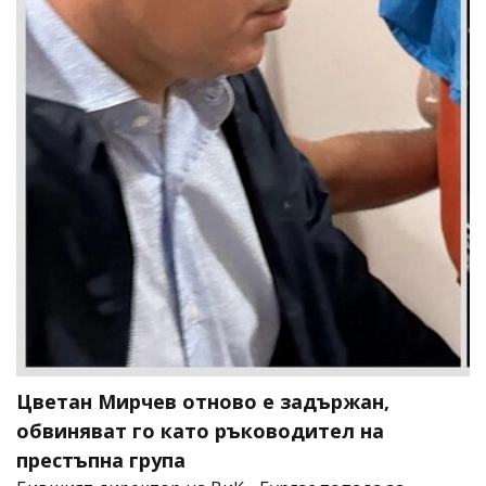
Цветан Мирчев отново е задържан,
обвиняват го като ръководител на
престъпна група