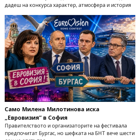
дадеш на конкурса характер, атмосфера и история
Само Милена Милотинова иска
„Евровизия“ в София
Правителството и организаторите на фестивала
предпочитат Бургас, но шефката на БНТ вече шести