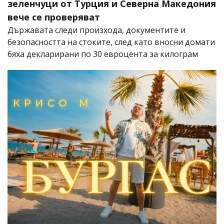
зеленчуци от Турция и Северна Македония
вече се проверяват
Държавата следи произхода, документите и
безопасността на стоките, след като вносни домати
бяха декларирани по 30 евроцента за килограм