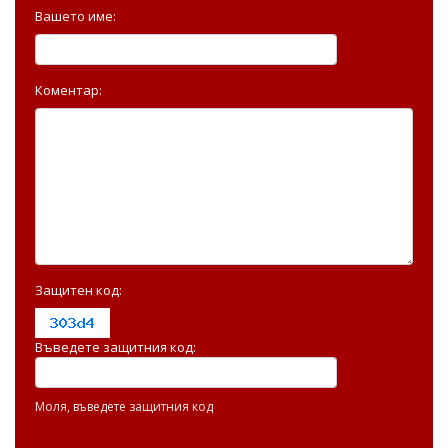
Вашето име:
Коментар:
Защитен код:
Въведете защитния код:
Моля, въведете защитния код