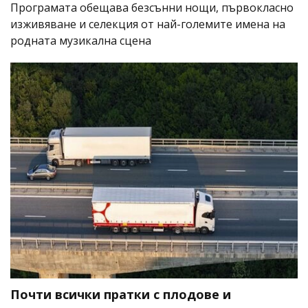
Програмата обещава безсънни нощи, първокласно
изживяване и селекция от най-големите имена на
родната музикална сцена
Почти всички пратки с плодове и