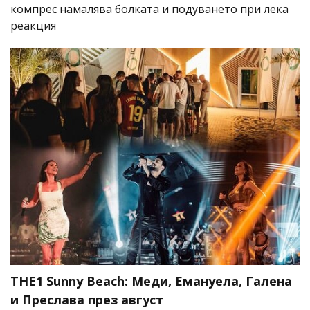
компрес намалява болката и подуването при лека
реакция
THE1 Sunny Beach: Меди, Емануела, Галена
и Преслава през август