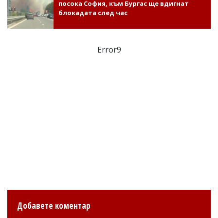
посока София, към Бургас ще вдигнат
блокадата след час
Error9
Добавете коментар