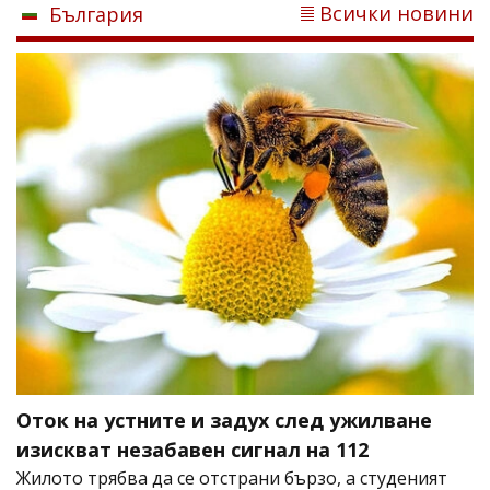
Всички новини
България
Оток на устните и задух след ужилване
изискват незабавен сигнал на 112
Жилото трябва да се отстрани бързо, а студеният