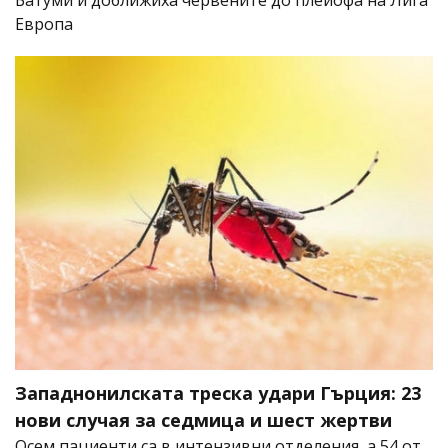
Европа
Западнонилската треска удари Гърция: 23
нови случая за седмица и шест жертви
Осем пациенти са в интензивни отделения, а 54 от