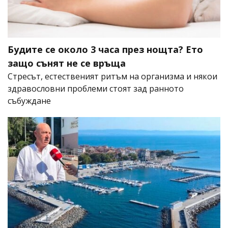
Будите се около 3 часа през нощта? Ето
защо сънят не се връща
Стресът, естественият ритъм на организма и някои
здравословни проблеми стоят зад ранното
събуждане