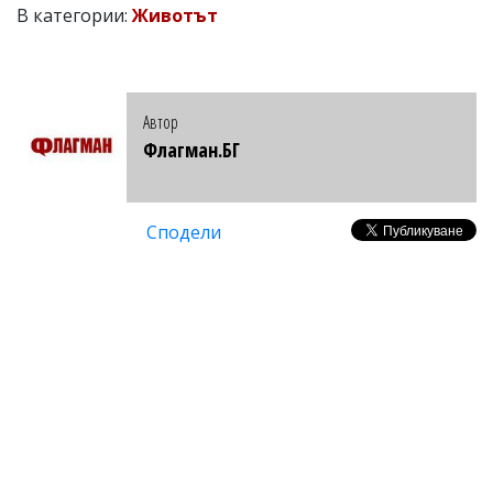
В категории:
Животът
Автор
Флагман.БГ
Сподели