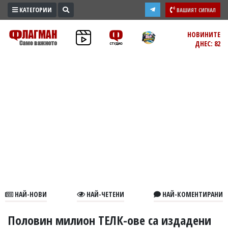
КАТЕГОРИИ
ВАШИЯТ СИГНАЛ
ПРОМО
НОВИНИТЕ
ДНЕС: 82
ЗОНА
ИЗБОРИ
2026
ПРАКТИЧНО
КУЛТУРА
ЗДРАВЕ
ПОЛИТИКА
ОБЩИНИ
ОБЩЕСТВО
ЛАЙФСТАЙЛ
НАЙ-НОВИ
НАЙ-ЧЕТЕНИ
НАЙ-КОМЕНТИРАНИ
ВОЙНАТА
В
Половин милион ТЕЛК-ове са издадени