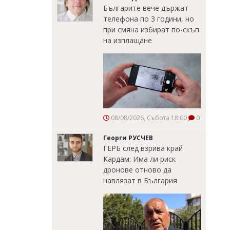
Българите вече държат
телефона по 3 години, но
при смяна избират по-скъп
на изплащане
08/08/2026, Събота 18:00
0
Георги РУСЧЕВ
ГЕРБ след взрива край
Кардам: Има ли риск
дронове отново да
навлязат в България