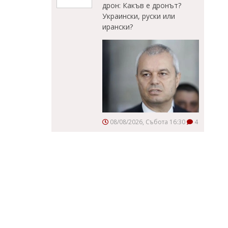
дрон: Какъв е дронът?
Украински, руски или
ирански?
08/08/2026, Събота 16:30
4