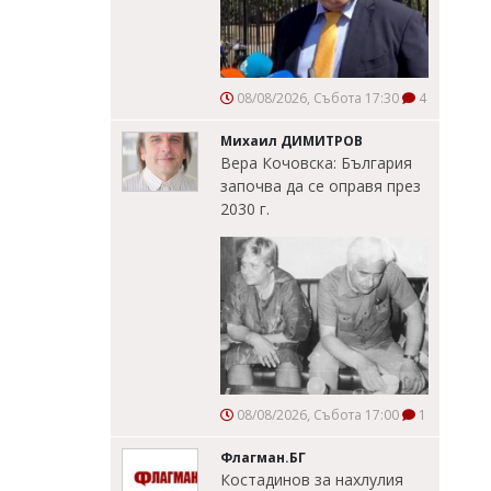
08/08/2026, Събота 17:30
4
Михаил ДИМИТРОВ
Вера Кочовска: България
започва да се оправя през
2030 г.
08/08/2026, Събота 17:00
1
Флагман.БГ
Костадинов за нахлулия