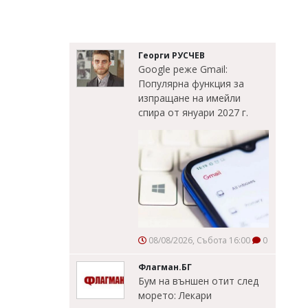
Георги РУСЧЕВ
Google реже Gmail:
Популярна функция за
изпращане на имейли
спира от януари 2027 г.
08/08/2026, Събота 16:00
0
Флагман.БГ
Бум на външен отит след
морето: Лекари