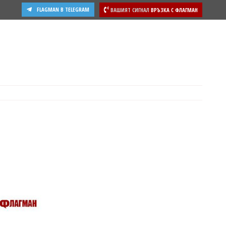
FLAGMAN В TELEGRAM
ВАШИЯТ СИГНАЛ
ВРЪЗКА С ФЛАГМАН
ости