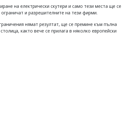
иране на електрически скутери и само тези места ще се
е ограничат и разрешителните на тези фирми.
граничения нямат резултат, ще се премине към пълна
 столица, както вече се прилага в няколко европейски