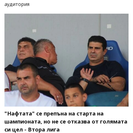
аудитория
"Нафтата" се препъна на старта на
шампионата, но не се отказва от голямата
си цел - Втора лига