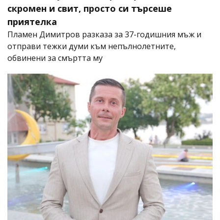
скромен и свит, просто си търсеше
приятелка
Пламен Димитров разказа за 37-годишния мъж и
отправи тежки думи към непълнолетните,
обвинени за смъртта му