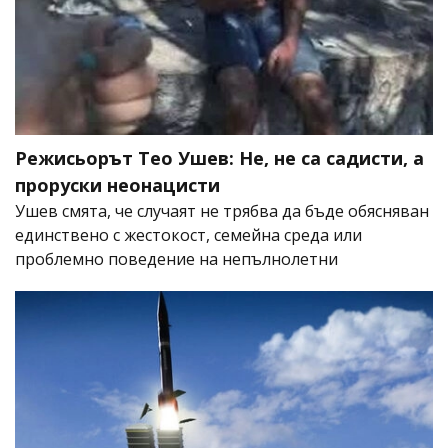
Режисьорът Тео Ушев: Не, не са садисти, а
проруски неонацисти
Ушев смята, че случаят не трябва да бъде обясняван
единствено с жестокост, семейна среда или
проблемно поведение на непълнолетни