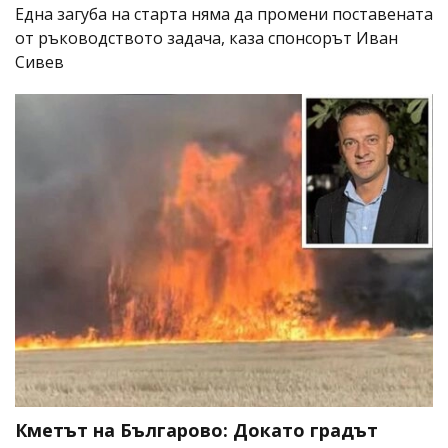
Една загуба на старта няма да промени поставената
от ръководството задача, каза спонсорът Иван
Сивев
Кметът на Българово: Докато градът