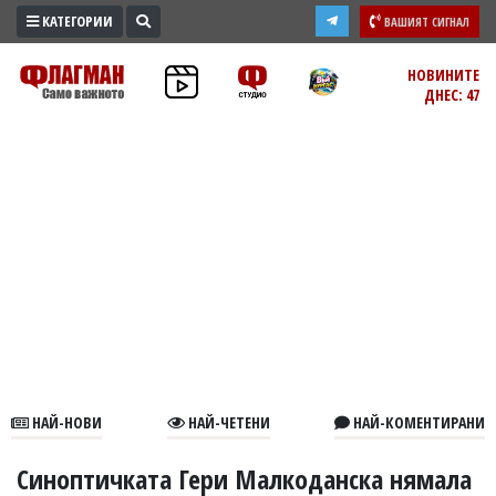
КАТЕГОРИИ
ВАШИЯТ СИГНАЛ
ПРОМО
НОВИНИТЕ
ДНЕС: 47
ЗОНА
ИЗБОРИ
2026
ПРАКТИЧНО
КУЛТУРА
ЗДРАВЕ
ПОЛИТИКА
ОБЩИНИ
ОБЩЕСТВО
ЛАЙФСТАЙЛ
НАЙ-НОВИ
НАЙ-ЧЕТЕНИ
НАЙ-КОМЕНТИРАНИ
ВОЙНАТА
В
Синоптичката Гери Малкоданска нямала