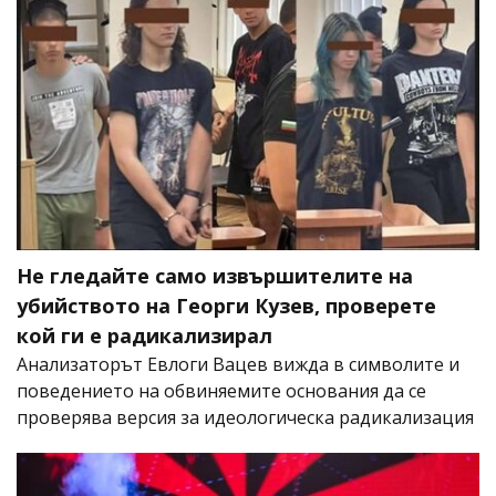
Не гледайте само извършителите на
убийството на Георги Кузев, проверете
кой ги е радикализирал
Анализаторът Евлоги Вацев вижда в символите и
поведението на обвиняемите основания да се
проверява версия за идеологическа радикализация