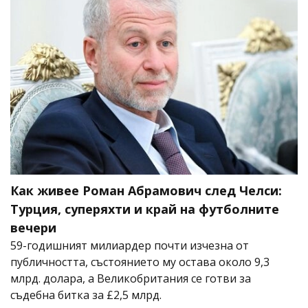
Как живее Роман Абрамович след Челси:
Турция, суперяхти и край на футболните
вечери
59-годишният милиардер почти изчезна от
публичността, състоянието му остава около 9,3
млрд. долара, а Великобритания се готви за
съдебна битка за £2,5 млрд.