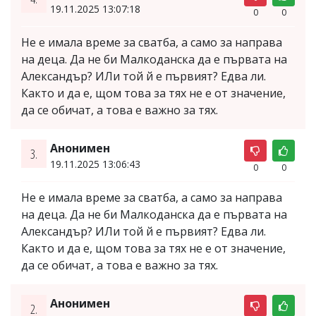
19.11.2025 13:07:18
0
0
Не е имала време за сватба, а само за направа
на деца. Да не би Малкоданска да е първата на
Александър? ИЛи той й е първият? Едва ли.
Както и да е, щом това за тях не е от значение,
да се обичат, а това е важно за тях.
Анонимен
3.
19.11.2025 13:06:43
0
0
Не е имала време за сватба, а само за направа
на деца. Да не би Малкоданска да е първата на
Александър? ИЛи той й е първият? Едва ли.
Както и да е, щом това за тях не е от значение,
да се обичат, а това е важно за тях.
Анонимен
2.