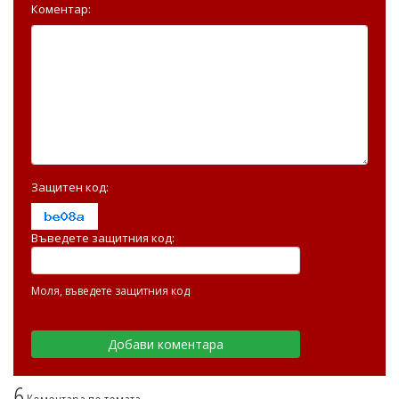
Коментар:
Защитен код:
Въведете защитния код:
Моля, въведете защитния код
6