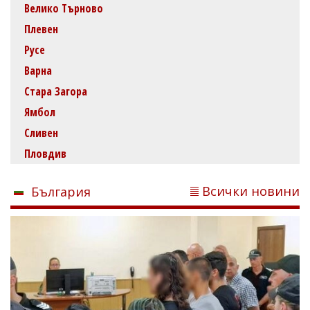
Велико Търново
Плевен
Русе
Варна
Стара Загора
Ямбол
Сливен
Пловдив
Всички новини
България