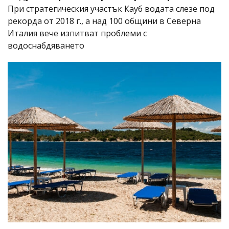
При стратегическия участък Кауб водата слезе под
рекорда от 2018 г., а над 100 общини в Северна
Италия вече изпитват проблеми с
водоснабдяването