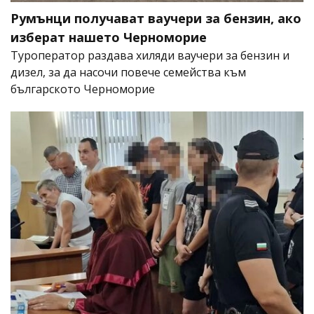
Румънци получават ваучери за бензин, ако
изберат нашето Черноморие
Туроператор раздава хиляди ваучери за бензин и
дизел, за да насочи повече семейства към
българското Черноморие