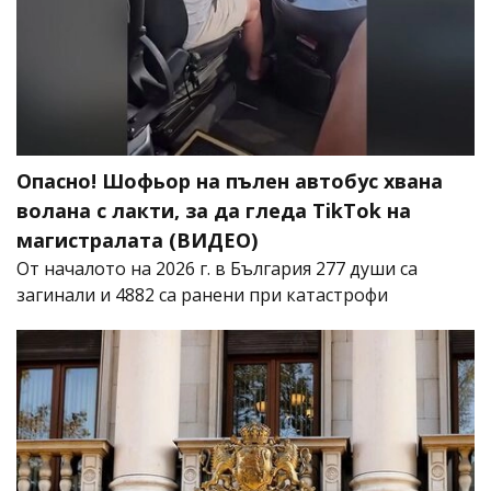
Опасно! Шофьор на пълен автобус хвана
волана с лакти, за да гледа TikTok на
магистралата (ВИДЕО)
От началото на 2026 г. в България 277 души са
загинали и 4882 са ранени при катастрофи