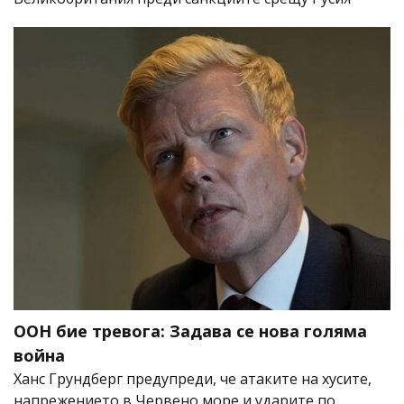
ООН бие тревога: Задава се нова голяма
война
Ханс Грундберг предупреди, че атаките на хусите,
напрежението в Червено море и ударите по