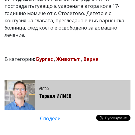
пострада пътуващо в ударената втора кола 17-
годишно момиче от с. Столетово. Детето е с
контузия на главата, прегледано е във варненска
болница, след което е освободено за домашно
лечение.
В категории:
Бургас
,
Животът
,
Варна
Автор
Тервел ИЛИЕВ
Сподели