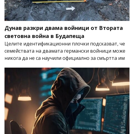
Дунав разкри двама войници от Втората
световна война в Будапеща
Целите идентификационни плочки подсказват, че
семействата на двамата германски войници може
никога да не са научили официално за смъртта им