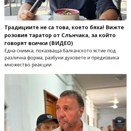
Традициите не са това, което бяха! Вижте
розовия таратор от Слънчака, за който
говорят всички (ВИДЕО)
Една снимка, показваща балканското ястие под
различна форма, разбуни духовете и предизвика
множество реакции