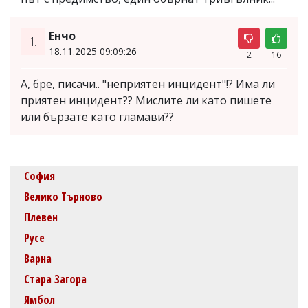
Енчо
1.
18.11.2025 09:09:26
2
16
А, бре, писачи.. "неприятен инцидент"!? Има ли
приятен инцидент?? Мислите ли като пишете
или бързате като гламави??
София
Велико Търново
Плевен
Русе
Варна
Стара Загора
Ямбол