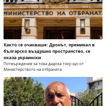
Както се очакваше: Дронът, преминал в
българско въздушно пространство, се
оказа украински
Потвърждение за това дадоха току-що от
Министерството на отбраната