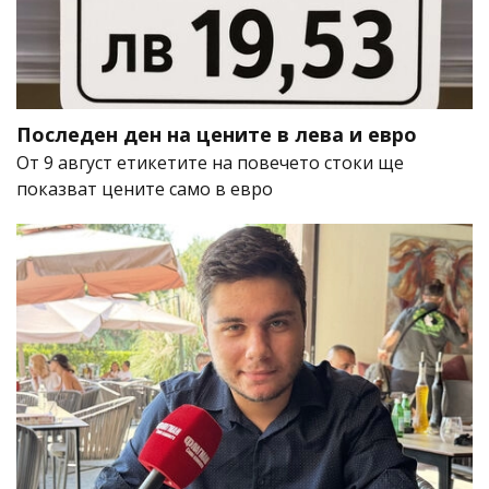
Последен ден на цените в лева и евро
От 9 август етикетите на повечето стоки ще
показват цените само в евро