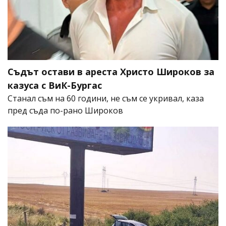
Съдът остави в ареста Христо Широков за
казуса с ВиК-Бургас
Станал съм на 60 години, не съм се укривал, каза
пред съда по-рано Широков