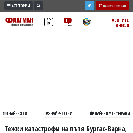
КАТЕГОРИИ
ВАШИЯТ СИГНАЛ
ПРОМО
НОВИНИТЕ
ДНЕС: 0
ЗОНА
ИЗБОРИ
2026
ПРАКТИЧНО
КУЛТУРА
ЗДРАВЕ
ПОЛИТИКА
ОБЩИНИ
ОБЩЕСТВО
ЛАЙФСТАЙЛ
НАЙ-НОВИ
НАЙ-ЧЕТЕНИ
НАЙ-КОМЕНТИРАНИ
ВОЙНАТА
В
Тежки катастрофи на пътя Бургас-Варна,