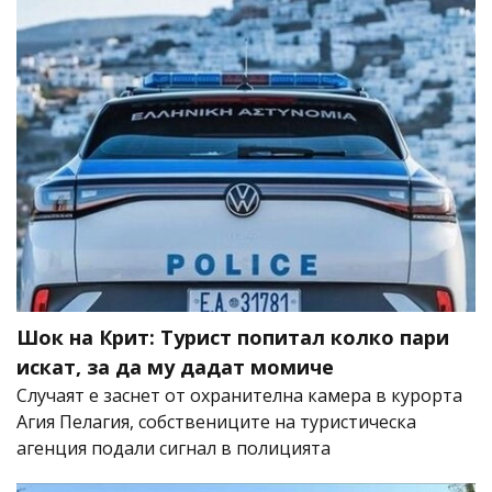
Шок на Крит: Турист попитал колко пари
искат, за да му дадат момиче
Случаят е заснет от охранителна камера в курорта
Агия Пелагия, собствениците на туристическа
агенция подали сигнал в полицията