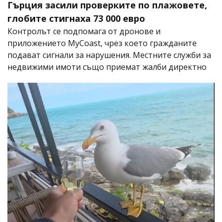
Гърция засили проверките по плажовете,
глобите стигнаха 73 000 евро
Контролът се подпомага от дронове и
приложението MyCoast, чрез което гражданите
подават сигнали за нарушения. Местните служби за
недвижими имоти също приемат жалби директно