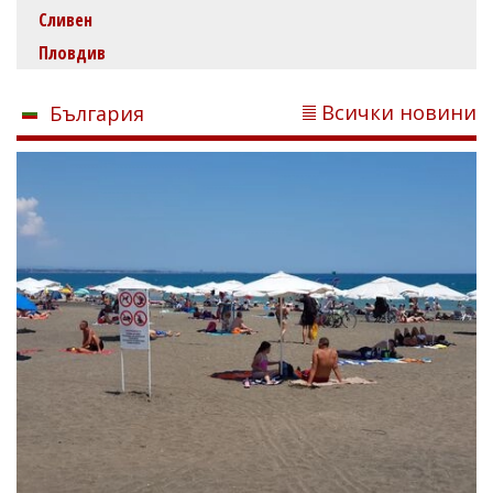
Сливен
Пловдив
Всички новини
България