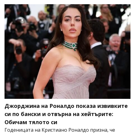
Джорджина на Роналдо показа извивките
си по бански и отвърна на хейтърите:
Обичам тялото си
Годеницата на Кристиано Роналдо призна, че