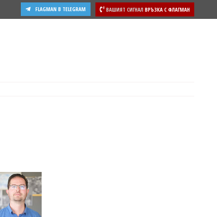
FLAGMAN В TELEGRAM
ВАШИЯТ СИГНАЛ
ВРЪЗКА С ФЛАГМАН