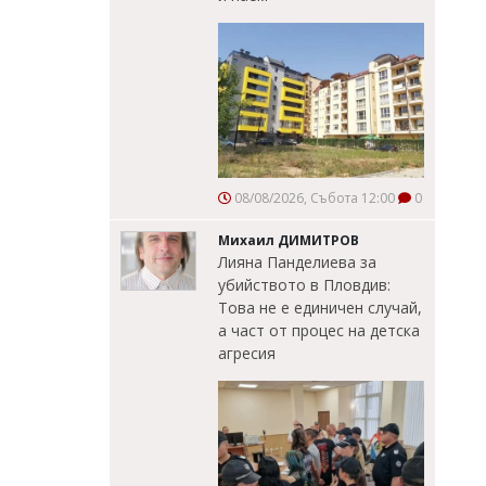
08/08/2026, Събота 12:00
0
Михаил ДИМИТРОВ
Лияна Панделиева за
убийството в Пловдив:
Това не е единичен случай,
а част от процес на детска
агресия