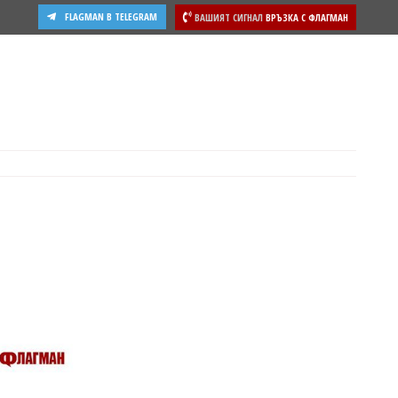
FLAGMAN В TELEGRAM
ВАШИЯТ СИГНАЛ
ВРЪЗКА С ФЛАГМАН
ости