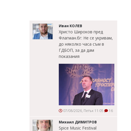
Иван КОЛЕВ
Христо Широков пред
Флагман.бг: Не се укривам,
до няколко часа съм в
ГДБОП, за да дам
показания
07/08/2026, Петък 11:05
16
Михаил ДИМИТРОВ
Spice Music Festival