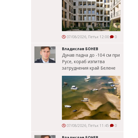
07/08/2026, Петък 12:00
0
Владислав БОНЕВ
Дунав падна до -104 см при
Русе, кораб изпитва
затруднения край Белене
07/08/2026, Петък 11:45
0
Владислав БОНЕВ