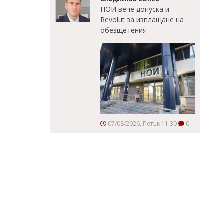
НОИ вече допуска и
Revolut за изплащане на
обезщетения
07/08/2026, Петък 11:30
0