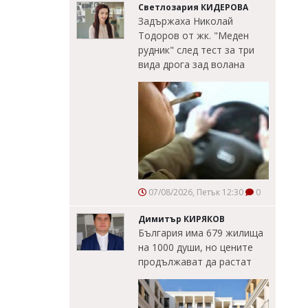
Светлозария КИДЕРОВА
Задържаха Николай
Тодоров от жк. "Меден
рудник" след тест за три
вида дрога зад волана
07/08/2026, Петък 12:30
0
Димитър КИРЯКОВ
България има 679 жилища
на 1000 души, но цените
продължават да растат