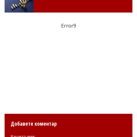
Error9
Добавете коментар
Вашето име: