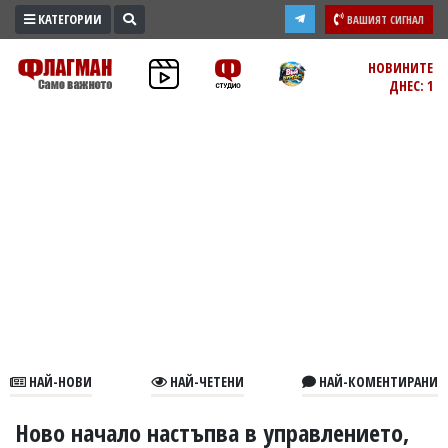
КАТЕГОРИИ
ВАШИЯТ СИГНАЛ
ПРОМО
НОВИНИТЕ
ДНЕС: 1
ЗОНА
ИЗБОРИ
2026
ПРАКТИЧНО
КУЛТУРА
ЗДРАВЕ
ПОЛИТИКА
ОБЩИНИ
ОБЩЕСТВО
ЛАЙФСТАЙЛ
НАЙ-НОВИ
НАЙ-ЧЕТЕНИ
НАЙ-КОМЕНТИРАНИ
ВОЙНАТА
В
Ново начало настъпва в управлението,