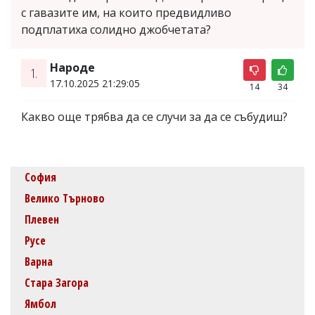
с гавазите им, на които предвидливо
подплатиха солидно джобчетата?
Народе
1.
17.10.2025 21:29:05
14
34
Какво още трябва да се случи за да се събудиш?
София
Велико Търново
Плевен
Русе
Варна
Стара Загора
Ямбол