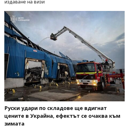
издаване на визи
Руски удари по складове ще вдигнат
цените в Украйна, ефектът се очаква към
зимата