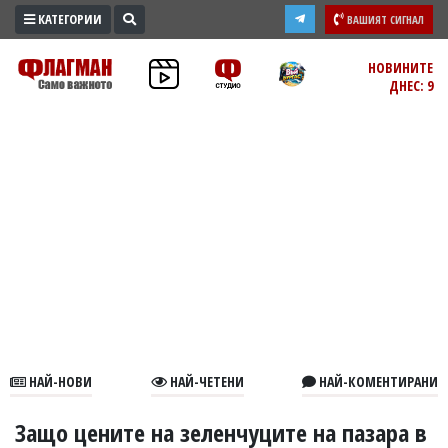
КАТЕГОРИИ
ВАШИЯТ СИГНАЛ
ПРОМО
НОВИНИТЕ
ДНЕС: 9
ЗОНА
ИЗБОРИ
2026
ПРАКТИЧНО
КУЛТУРА
ЗДРАВЕ
ПОЛИТИКА
ОБЩИНИ
ОБЩЕСТВО
ЛАЙФСТАЙЛ
НАЙ-НОВИ
НАЙ-ЧЕТЕНИ
НАЙ-КОМЕНТИРАНИ
ВОЙНАТА
В
Защо цените на зеленчуците на пазара в