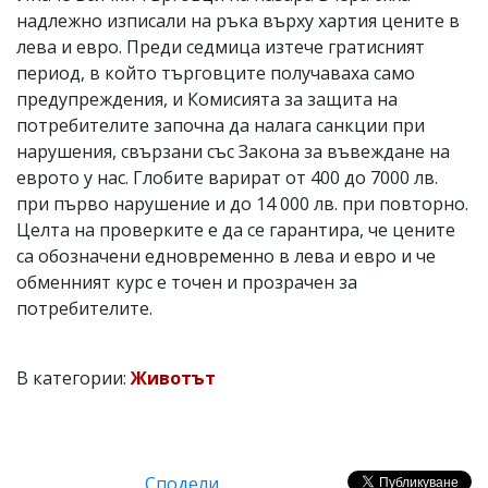
надлежно изписали на ръка върху хартия цените в
лева и евро. Преди седмица изтече гратисният
период, в който търговците получаваха само
предупреждения, и Комисията за защита на
потребителите започна да налага санкции при
нарушения, свързани със Закона за въвеждане на
еврото у нас. Глобите варират от 400 до 7000 лв.
при първо нарушение и до 14 000 лв. при повторно.
Целта на проверките е да се гарантира, че цените
са обозначени едновременно в лева и евро и че
обменният курс е точен и прозрачен за
потребителите.
В категории:
Животът
Сподели