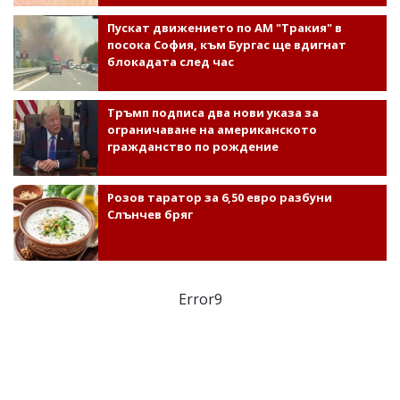
Пускат движението по АМ "Тракия" в
посока София, към Бургас ще вдигнат
блокадата след час
Тръмп подписа два нови указа за
ограничаване на американското
гражданство по рождение
Розов таратор за 6,50 евро разбуни
Слънчев бряг
Error9