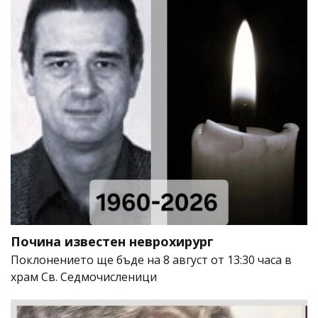
Почина известен неврохирург
Поклонението ще бъде на 8 август от 13:30 часа в
храм Св. Седмочисленици