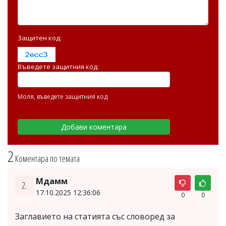
Защитен код:
Въведете защитния код:
Моля, въведете защитния код
2
Коментара по темата
Мдамм
2.
17.10.2025 12:36:06
0
0
Заглавието на статията със словоред за