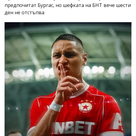
предпочитат Бургас, но шефката на БНТ вече шести
ден не отстъпва