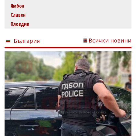
Ямбол
Сливен
Пловдив
Всички новини
България