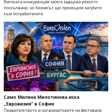
Високата конкуренция засега задържа рязкото
поскъпване, но бизнесът ще прехвърли загубите
към потребителите
Само Милена Милотинова иска
„Евровизия“ в София
Правителството и организаторите на фестивала