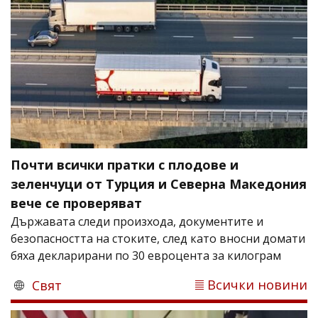
Почти всички пратки с плодове и
зеленчуци от Турция и Северна Македония
вече се проверяват
Държавата следи произхода, документите и
безопасността на стоките, след като вносни домати
бяха декларирани по 30 евроцента за килограм
Всички новини
Свят