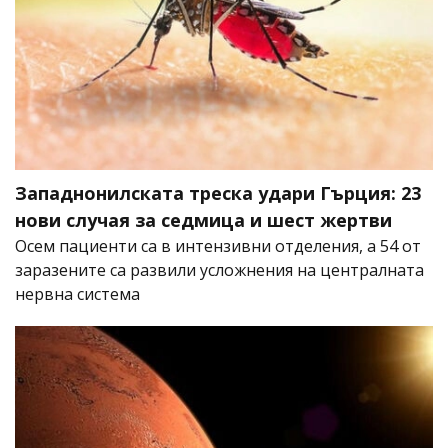
Западнонилската треска удари Гърция: 23
нови случая за седмица и шест жертви
Осем пациенти са в интензивни отделения, а 54 от
заразените са развили усложнения на централната
нервна система