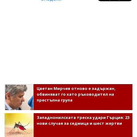
Цветан Мирчев отново е задържан,
обвиняват го като ръководител на
престъпна група
Западнонилската треска удари Гърция: 23
нови случая за седмица и шест жертви