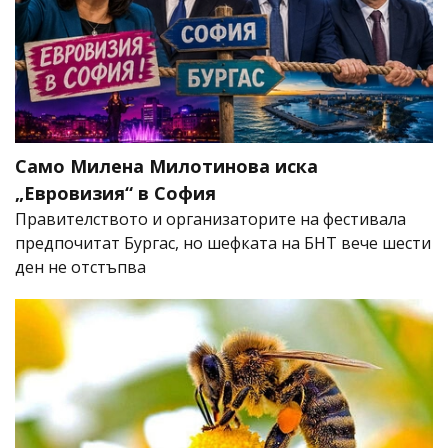
Само Милена Милотинова иска
„Евровизия“ в София
Правителството и организаторите на фестивала
предпочитат Бургас, но шефката на БНТ вече шести
ден не отстъпва