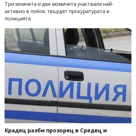
Три момчета и две момичета участвали най-
активно в побоя, твърдят прокуратурата и
полицията
Крадец разби прозорец в Средец и