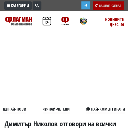
КАТЕГОРИИ
ВАШИЯТ СИГНАЛ
ПРОМО
НОВИНИТЕ
ДНЕС: 46
ЗОНА
ИЗБОРИ
2026
ПРАКТИЧНО
КУЛТУРА
ЗДРАВЕ
ПОЛИТИКА
ОБЩИНИ
ОБЩЕСТВО
ЛАЙФСТАЙЛ
НАЙ-НОВИ
НАЙ-ЧЕТЕНИ
НАЙ-КОМЕНТИРАНИ
ВОЙНАТА
В
Димитър Николов отговори на всички