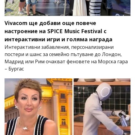
Vivacom ще добави още повече
настроение на SPICE Music Festival с
интерактивни игри и голяма награда
Интерактивни забавления, персонализирани
постери и шанс за семейно пътуване до Лондон,
Мадрид или Рим очакват феновете на Морска гара
– Бургас