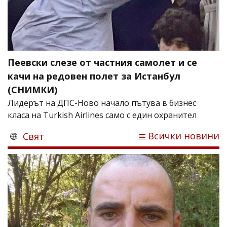
Пеевски слезе от частния самолет и се
качи на редовен полет за Истанбул
(СНИМКИ)
Лидерът на ДПС-Ново начало пътува в бизнес
класа на Turkish Airlines само с един охранител
Всички новини
Свят