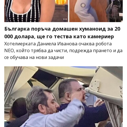
Българка поръча домашен хуманоид за 20
000 долара, ще го тества като камериер
Хотелиерката Даниела Иванова очаква робота
NEO, който трябва да чисти, подрежда прането и да
се обучава на нови задачи