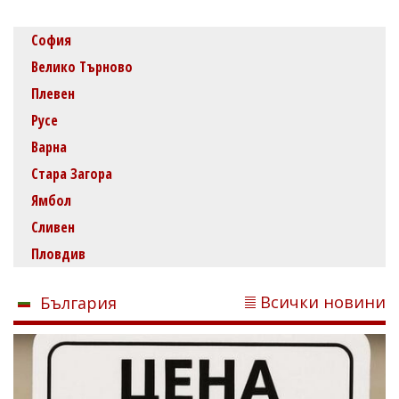
София
Велико Търново
Плевен
Русе
Варна
Стара Загора
Ямбол
Сливен
Пловдив
Всички новини
България