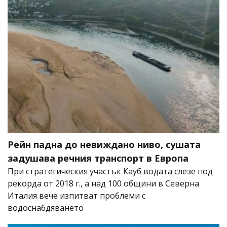
Рейн падна до невиждано ниво, сушата
задушава речния транспорт в Европа
При стратегическия участък Кауб водата слезе под
рекорда от 2018 г., а над 100 общини в Северна
Италия вече изпитват проблеми с
водоснабдяването