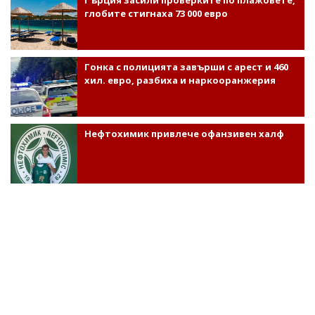
глобите стигнаха 73 000 евро
Гонка с полицията завърши с арест и 460
хил. евро, разбиха и наркооранжерия
Нефтохимик привлече офанзивен халф