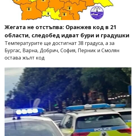
Жегата не отстъпва: Оранжев код в 21
области, следобед идват бури и градушки
Температурите ще достигнат 38 градуса, а за
Бургас, Варна, Добрич, София, Перник и Смолян
остава жълт код