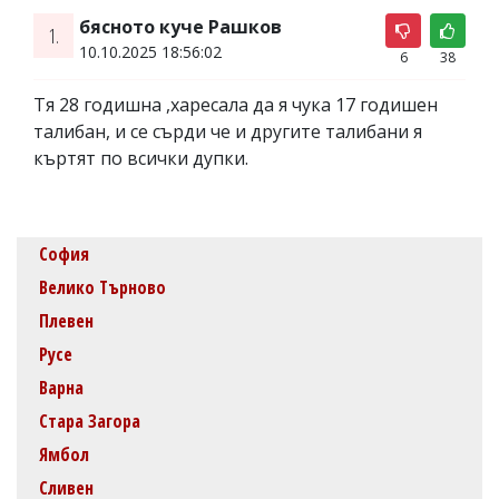
бясното куче Рашков
1.
10.10.2025 18:56:02
6
38
Тя 28 годишна ,харесала да я чука 17 годишен
талибан, и се сърди че и другите талибани я
къртят по всички дупки.
София
Велико Търново
Плевен
Русе
Варна
Стара Загора
Ямбол
Сливен