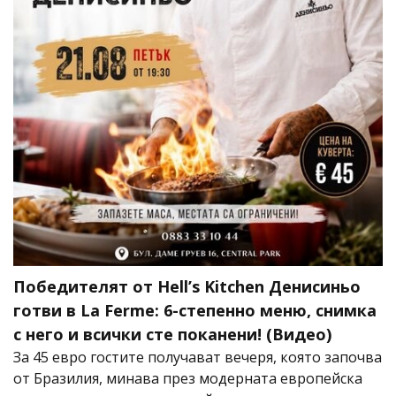
Победителят от Hell’s Kitchen Денисиньо
готви в La Ferme: 6-степенно меню, снимка
с него и всички сте поканени! (Видео)
За 45 евро гостите получават вечеря, която започва
от Бразилия, минава през модерната европейска