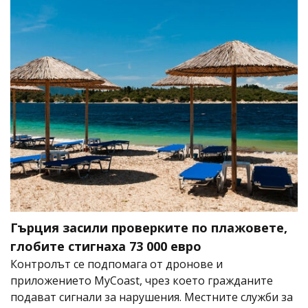
Гърция засили проверките по плажовете,
глобите стигнаха 73 000 евро
Контролът се подпомага от дронове и
приложението MyCoast, чрез което гражданите
подават сигнали за нарушения. Местните служби за