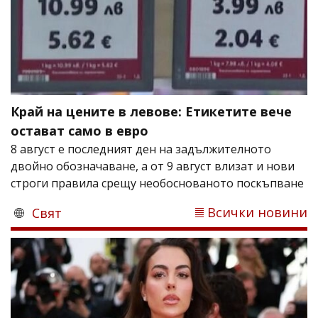
Край на цените в левове: Етикетите вече
остават само в евро
8 август е последният ден на задължителното
двойно обозначаване, а от 9 август влизат и нови
строги правила срещу необоснованото поскъпване
Всички новини
Свят