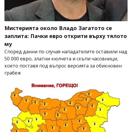
Мистерията около Владо Загатото се
заплита: Пачки евро открити върху тялото
му
Според данни по случая нападателите оставили над
50 000 евро, златни кюлчета и скъпи часовници,
което поставя под въпрос версията за обикновен
грабеж