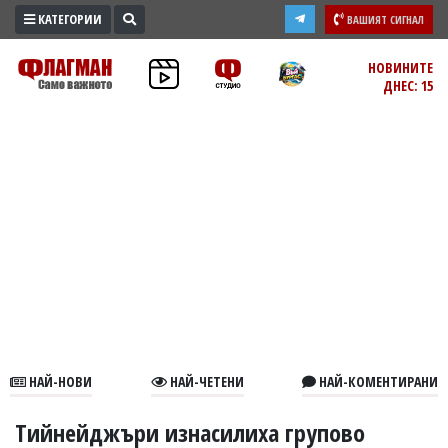
КАТЕГОРИИ
ВАШИЯТ СИГНАЛ
ПРОМО
НОВИНИТЕ
ДНЕС: 15
ЗОНА
ИЗБОРИ
2026
ПРАКТИЧНО
КУЛТУРА
ЗДРАВЕ
ПОЛИТИКА
ОБЩИНИ
ОБЩЕСТВО
ЛАЙФСТАЙЛ
НАЙ-НОВИ
НАЙ-ЧЕТЕНИ
НАЙ-КОМЕНТИРАНИ
ВОЙНАТА
В
Тийнейджъри изнасилиха групово