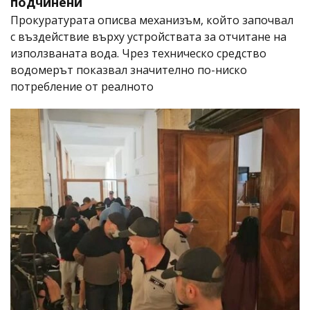
подчинени
Прокуратурата описва механизъм, който започвал
с въздействие върху устройствата за отчитане на
използваната вода. Чрез техническо средство
водомерът показвал значително по-ниско
потребление от реалното