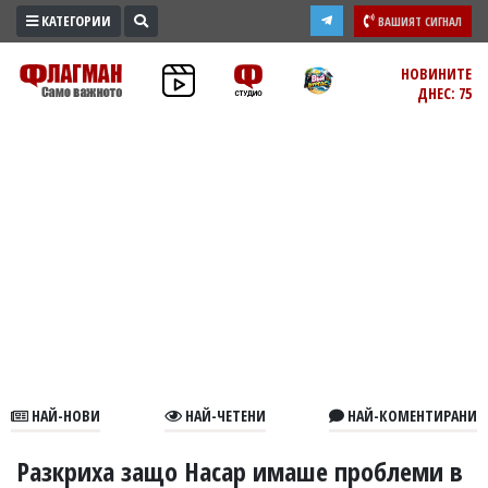
КАТЕГОРИИ
ВАШИЯТ СИГНАЛ
ПРОМО
НОВИНИТЕ
ДНЕС: 75
ЗОНА
ИЗБОРИ
2026
ПРАКТИЧНО
КУЛТУРА
ЗДРАВЕ
ПОЛИТИКА
ОБЩИНИ
ОБЩЕСТВО
ЛАЙФСТАЙЛ
НАЙ-НОВИ
НАЙ-ЧЕТЕНИ
НАЙ-КОМЕНТИРАНИ
ВОЙНАТА
В
Разкриха защо Насар имаше проблеми в