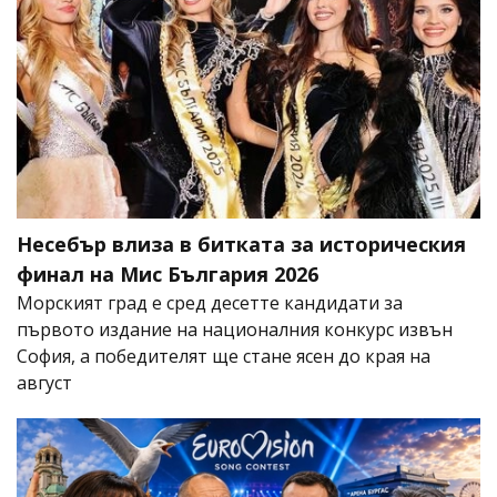
Несебър влиза в битката за историческия
финал на Мис България 2026
Морският град е сред десетте кандидати за
първото издание на националния конкурс извън
София, а победителят ще стане ясен до края на
август