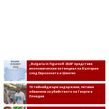
„Bulgaria in Figures® 2026“ представя
икономическия потенциал на България
след Еврозоната и Шенген
10 тийнейджъри задържани, петима
обвинени за убийството на Георги в
Пловдив