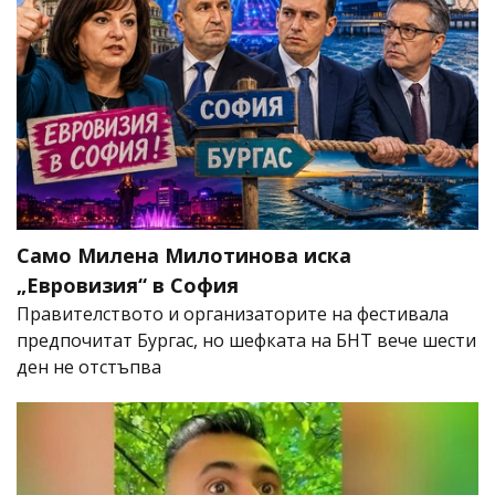
Само Милена Милотинова иска
„Евровизия“ в София
Правителството и организаторите на фестивала
предпочитат Бургас, но шефката на БНТ вече шести
ден не отстъпва