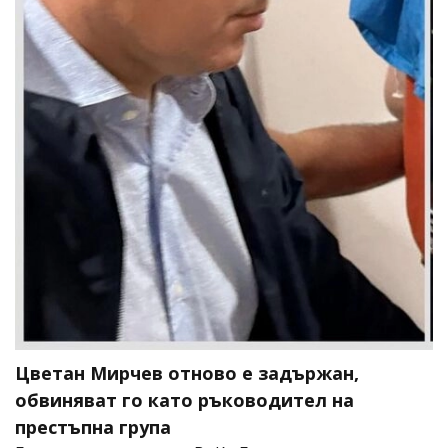
Цветан Мирчев отново е задържан,
обвиняват го като ръководител на
престъпна група