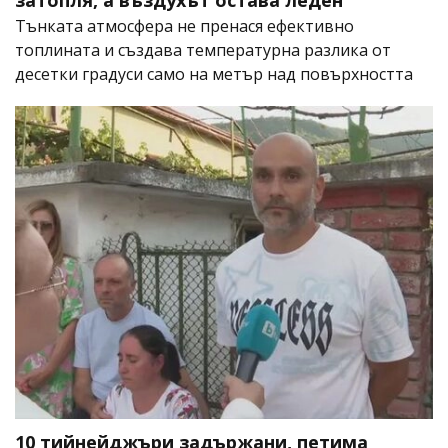
Тънката атмосфера не пренася ефективно
топлината и създава температурна разлика от
десетки градуси само на метър над повърхността
10 тийнейджъри задържани, петима