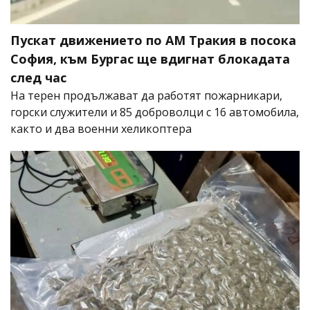
Пускат движението по АМ Тракия в посока
София, към Бургас ще вдигнат блокадата
след час
На терен продължават да работят пожарникари,
горски служители и 85 доброволци с 16 автомобила,
както и два военни хеликоптера