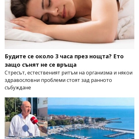
Будите се около 3 часа през нощта? Ето
защо сънят не се връща
Стресът, естественият ритъм на организма и някои
здравословни проблеми стоят зад ранното
събуждане