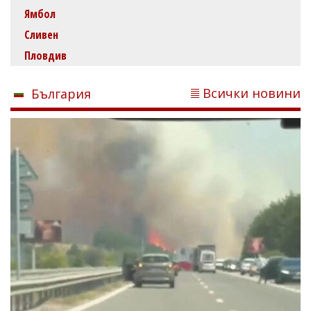
Ямбол
Сливен
Пловдив
Всички новини
България