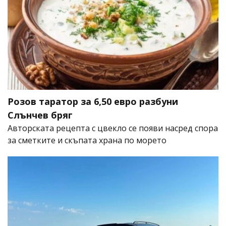
Розов таратор за 6,50 евро разбуни
Слънчев бряг
Авторската рецепта с цвекло се появи насред спора
за сметките и скъпата храна по морето