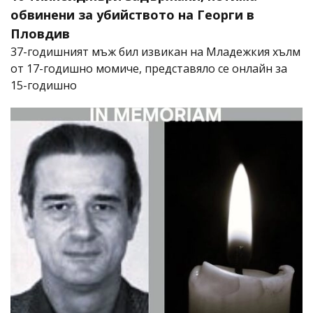
обвинени за убийството на Георги в
Пловдив
37-годишният мъж бил извикан на Младежкия хълм
от 17-годишно момиче, представяло се онлайн за
15-годишно