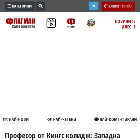
КАТЕГОРИИ
ВАШИЯТ СИГНАЛ
ПРОМО
НОВИНИТЕ
ДНЕС: 1
ЗОНА
ИЗБОРИ
2026
ПРАКТИЧНО
КУЛТУРА
ЗДРАВЕ
ПОЛИТИКА
ОБЩИНИ
ОБЩЕСТВО
ЛАЙФСТАЙЛ
НАЙ-НОВИ
НАЙ-ЧЕТЕНИ
НАЙ-КОМЕНТИРАНИ
ВОЙНАТА
В
Професор от Кингс колидж: Западна