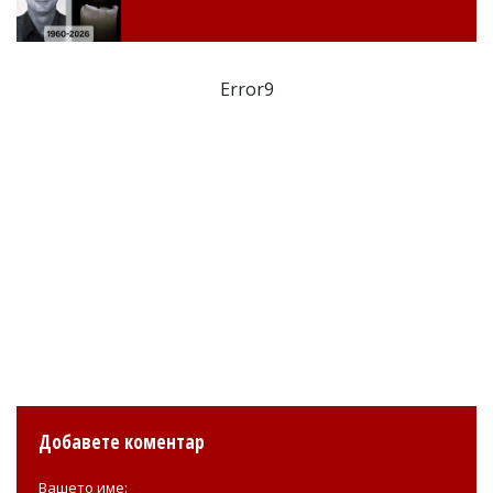
Error9
Добавете коментар
Вашето име: