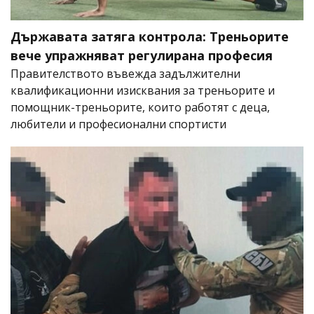
Държавата затяга контрола: Треньорите
вече упражняват регулирана професия
Правителството въвежда задължителни
квалификационни изисквания за треньорите и
помощник-треньорите, които работят с деца,
любители и професионални спортисти