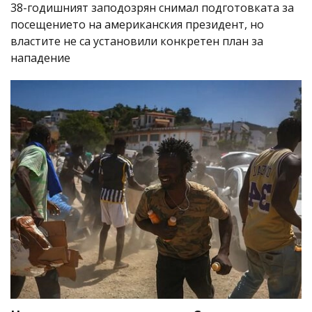
38-годишният заподозрян снимал подготовката за
посещението на американския президент, но
властите не са установили конкретен план за
нападение