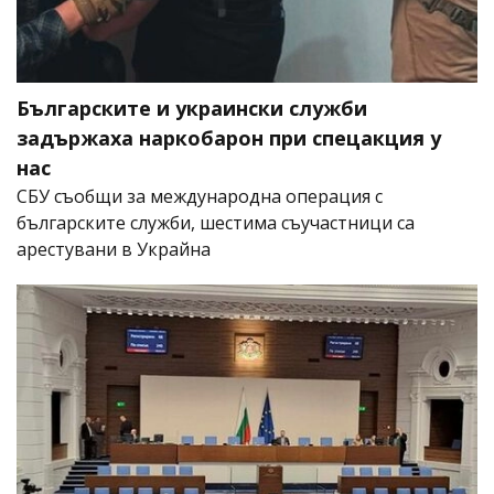
Българските и украински служби
задържаха наркобарон при спецакция у
нас
СБУ съобщи за международна операция с
българските служби, шестима съучастници са
арестувани в Украйна