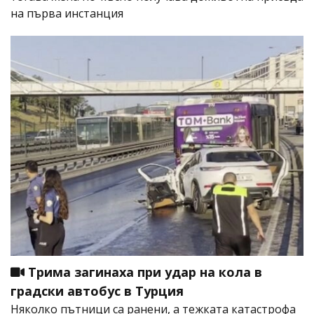
на първа инстанция
Трима загинаха при удар на кола в
градски автобус в Турция
Няколко пътници са ранени, а тежката катастрофа