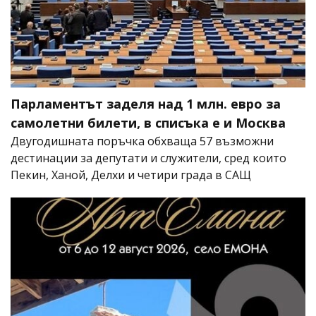
Парламентът заделя над 1 млн. евро за
самолетни билети, в списъка е и Москва
Двугодишната поръчка обхваща 57 възможни
дестинации за депутати и служители, сред които
Пекин, Ханой, Делхи и четири града в САЩ