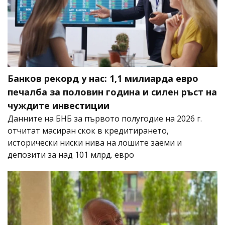
Банков рекорд у нас: 1,1 милиарда евро
печалба за половин година и силен ръст на
чуждите инвестиции
Данните на БНБ за първото полугодие на 2026 г.
отчитат масиран скок в кредитирането,
исторически ниски нива на лошите заеми и
депозити за над 101 млрд. евро