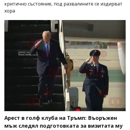
критично състояние, под развалините се издирват
хора
Арест в голф клуба на Тръмп: Въоръжен
мъж следял подготовката за визитата му