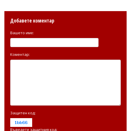
Добавете коментар
Вашето име:
Коментар:
Защитен код:
Въведете защитния код: