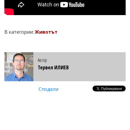
В категории:
Животът
Автор
Тервел ИЛИЕВ
Сподели