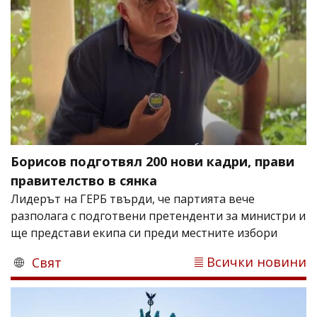
Борисов подготвял 200 нови кадри, прави
правителство в сянка
Лидерът на ГЕРБ твърди, че партията вече
разполага с подготвени претенденти за министри и
ще представи екипа си преди местните избори
Всички новини
Свят