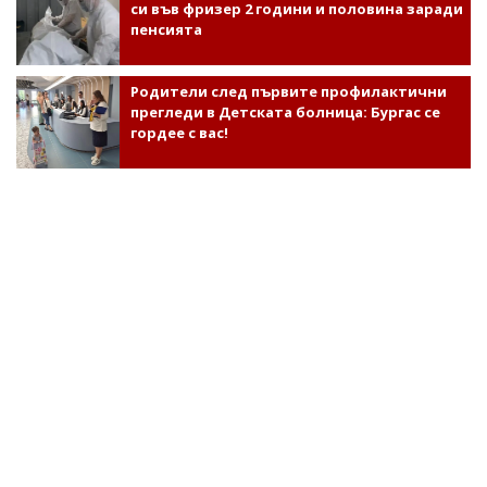
си във фризер 2 години и половина заради
пенсията
Родители след първите профилактични
прегледи в Детската болница: Бургас се
гордее с вас!