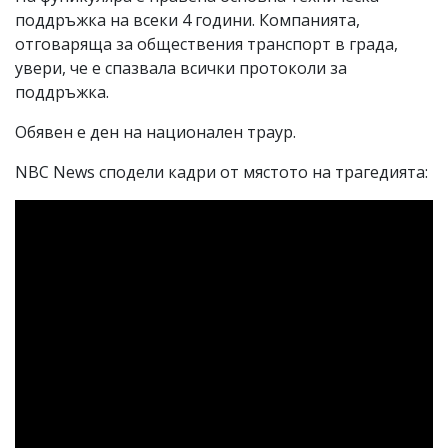
поддръжка на всеки 4 години. Компанията,
отговаряща за обществения транспорт в града,
увери, че е спазвала всички протоколи за
поддръжка.
Обявен е ден на национален траур.
NBC News сподели кадри от мястото на трагедията: