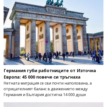
Германия губи работниците от Източна
Европа: 45 000 повече си тръгнаха
Нетната миграция се сви почти наполовина, а
отрицателният баланс в движението между
Германия и България достигна 14 000 души