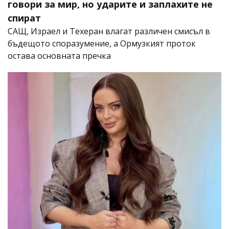
говори за мир, но ударите и заплахите не
спират
САЩ, Израел и Техеран влагат различен смисъл в
бъдещото споразумение, а Ормузкият проток
остава основната пречка