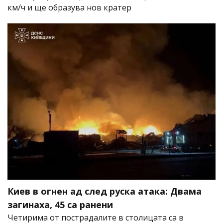
км/ч и ще образува нов кратер
Киев в огнен ад след руска атака: Двама
загинаха, 45 са ранени
Четирима от пострадалите в столицата са в