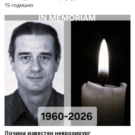
15-годишно
Почина известен неврохирург