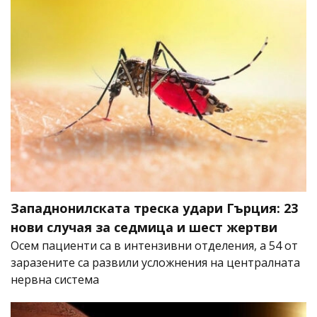
Западнонилската треска удари Гърция: 23
нови случая за седмица и шест жертви
Осем пациенти са в интензивни отделения, а 54 от
заразените са развили усложнения на централната
нервна система