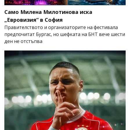
Само Милена Милотинова иска
„Евровизия“ в София
Правителството и организаторите на фестивала
предпочитат Бургас, но шефката на БНТ вече шести
ден не отстъпва