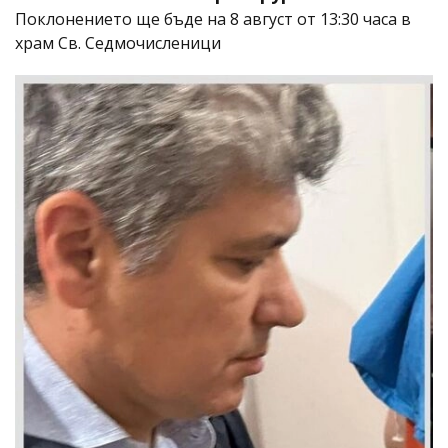
Поклонението ще бъде на 8 август от 13:30 часа в
храм Св. Седмочисленици