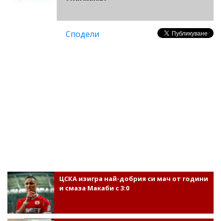
Сподели
ЦСКА изигра най-добрия си мач от години
и смаза Макаби с 3:0