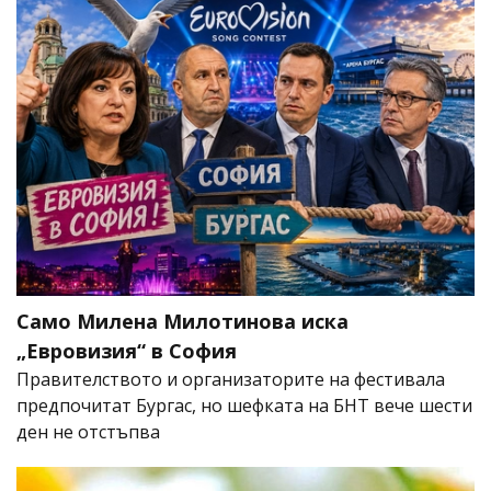
Само Милена Милотинова иска
„Евровизия“ в София
Правителството и организаторите на фестивала
предпочитат Бургас, но шефката на БНТ вече шести
ден не отстъпва