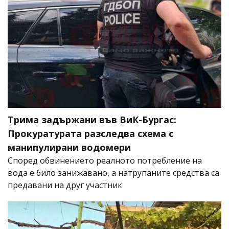
Трима задържани във ВиК-Бургас:
Прокуратурата разследва схема с
манипулирани водомери
Според обвинението реалното потребление на
вода е било занижавано, а натрупаните средства са
предавани на друг участник