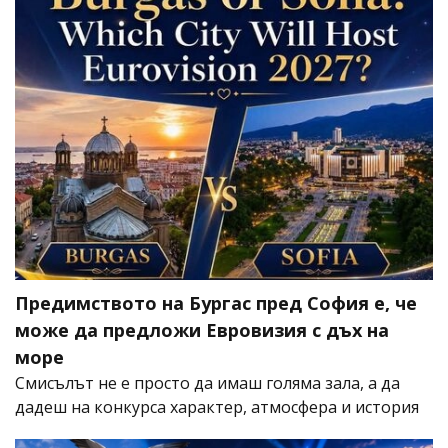
Предимството на Бургас пред София е, че
може да предложи Евровизия с дъх на
море
Смисълът не е просто да имаш голяма зала, а да
дадеш на конкурса характер, атмосфера и история