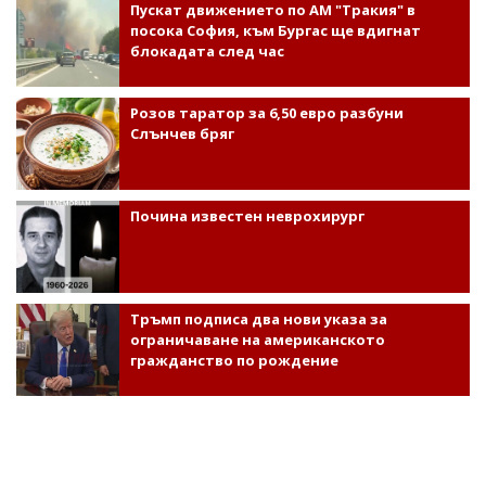
Пускат движението по АМ "Тракия" в
посока София, към Бургас ще вдигнат
блокадата след час
Розов таратор за 6,50 евро разбуни
Слънчев бряг
Почина известен неврохирург
Тръмп подписа два нови указа за
ограничаване на американското
гражданство по рождение