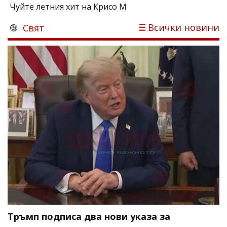
Чуйте летния хит на Крисо М
Всички новини
Свят
Тръмп подписа два нови указа за