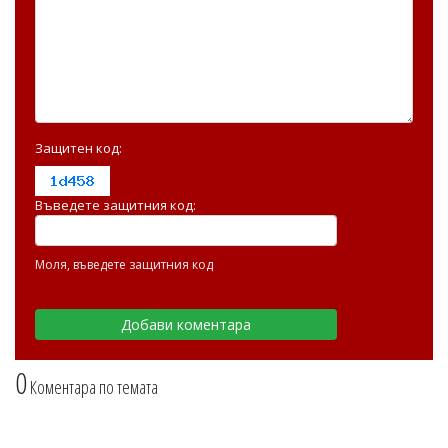
Защитен код:
Въведете защитния код:
Моля, въведете защитния код
0
Коментара по темата