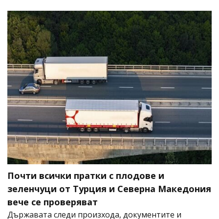
Почти всички пратки с плодове и
зеленчуци от Турция и Северна Македония
вече се проверяват
Държавата следи произхода, документите и