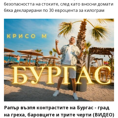
безопасността на стоките, след като вносни домати
бяха декларирани по 30 евроцента за килограм
Рапър възпя контрастите на Бургас - град
на греха, баровците и трите черти (ВИДЕО)