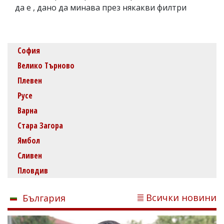
да е , дано да минава през някакви филтри
София
Велико Търново
Плевен
Русе
Варна
Стара Загора
Ямбол
Сливен
Пловдив
Всички новини
България