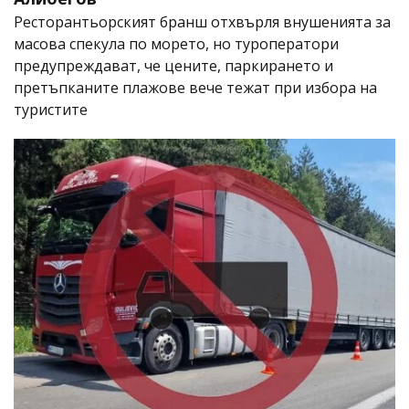
Ресторантьорският бранш отхвърля внушенията за
масова спекула по морето, но туроператори
предупреждават, че цените, паркирането и
претъпканите плажове вече тежат при избора на
туристите