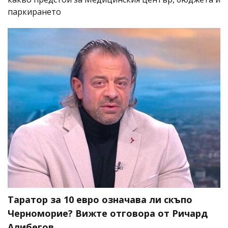
паркирането
Таратор за 10 евро означава ли скъпо
Черноморие? Вижте отговора от Ричард
Алибегов