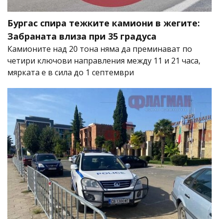
Бургас спира тежките камиони в жегите:
Забраната влиза при 35 градуса
Камионите над 20 тона няма да преминават по
четири ключови направления между 11 и 21 часа,
мярката е в сила до 1 септември