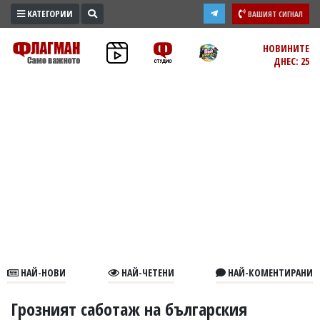
КАТЕГОРИИ
ВАШИЯТ СИГНАЛ
ПРОМО
НОВИНИТЕ
ДНЕС: 25
ЗОНА
ИЗБОРИ
2026
ПРАКТИЧНО
КУЛТУРА
ЗДРАВЕ
ПОЛИТИКА
ОБЩИНИ
ОБЩЕСТВО
ЛАЙФСТАЙЛ
НАЙ-НОВИ
НАЙ-ЧЕТЕНИ
НАЙ-КОМЕНТИРАНИ
ВОЙНАТА
В
Грозният саботаж на българския