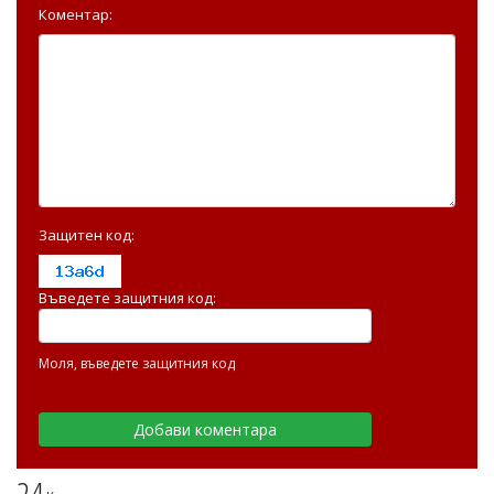
Коментар:
Защитен код:
Въведете защитния код:
Моля, въведете защитния код
24