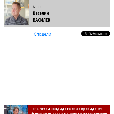
Автор
Веселин
ВАСИЛЕВ
Сподели
ГЕРБ готви кандидата си за президент:
Името се очаква в началото на септември