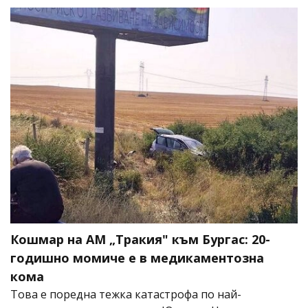
Кошмар на АМ „Тракия" към Бургас: 20-
годишно момиче е в медикаментозна
кома
Това е поредна тежка катастрофа по най-