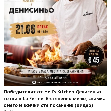
Победителят от Hell’s Kitchen Денисиньо
готви в La Ferme: 6-степенно меню, снимка
с него и всички сте поканени! (Видео)