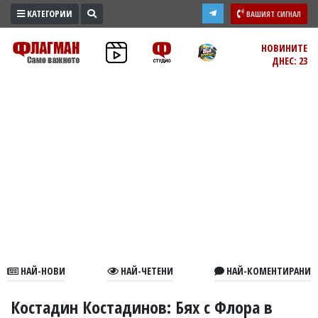
КАТЕГОРИИ
ВАШИЯТ СИГНАЛ
ПРОМО
НОВИНИТЕ
ДНЕС: 23
ЗОНА
ИЗБОРИ
2026
ПРАКТИЧНО
КУЛТУРА
ЗДРАВЕ
ПОЛИТИКА
ОБЩИНИ
ОБЩЕСТВО
ЛАЙФСТАЙЛ
НАЙ-НОВИ
НАЙ-ЧЕТЕНИ
НАЙ-КОМЕНТИРАНИ
ВОЙНАТА
В
Костадин Костадинов: Бях с Флора в