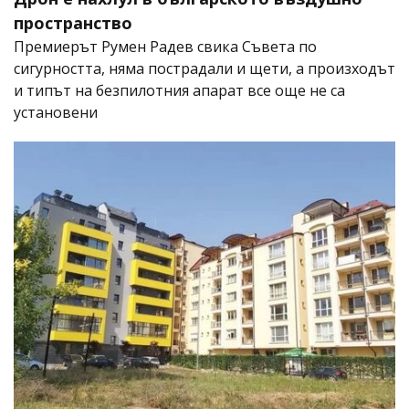
пространство
Премиерът Румен Радев свика Съвета по
сигурността, няма пострадали и щети, а произходът
и типът на безпилотния апарат все още не са
установени