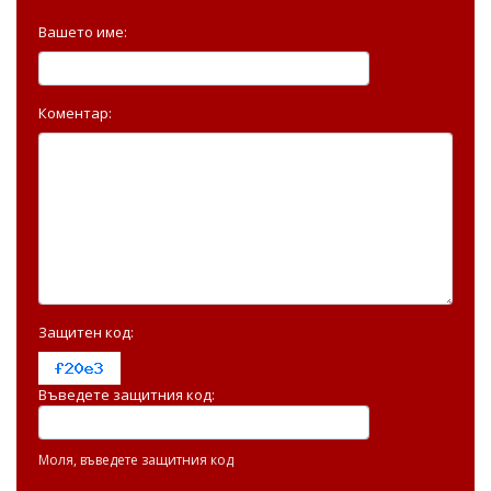
Вашето име:
Коментар:
Защитен код:
Въведете защитния код:
Моля, въведете защитния код