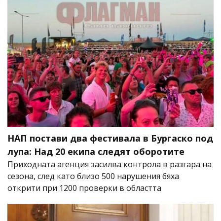
НАП постави два фестивала в Бургаско под
лупа: Над 20 екипа следят оборотите
Приходната агенция засилва контрола в разгара на
сезона, след като близо 500 нарушения бяха
открити при 1200 проверки в областта