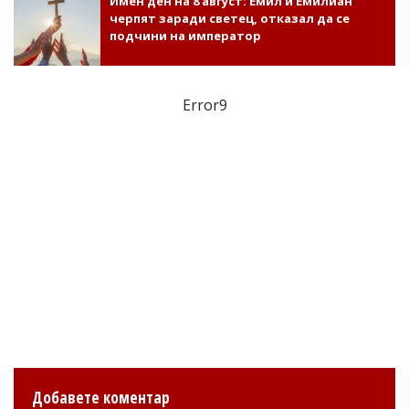
Имен ден на 8 август: Емил и Емилиан
черпят заради светец, отказал да се
подчини на император
Error9
Добавете коментар