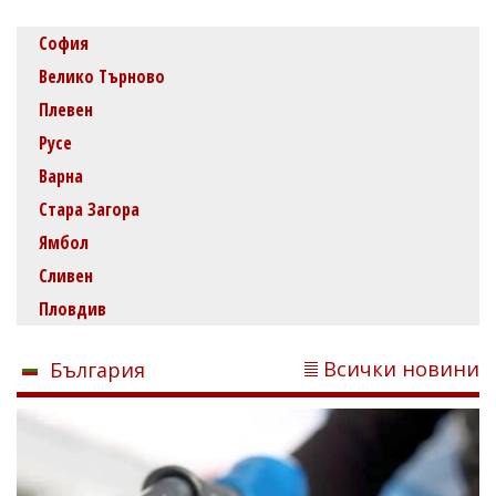
София
Велико Търново
Плевен
Русе
Варна
Стара Загора
Ямбол
Сливен
Пловдив
Всички новини
България