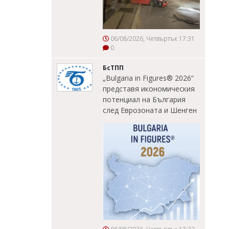
06/08/2026, Четвъртък 17:31
0
БсТПП
„Bulgaria in Figures® 2026“
представя икономическия
потенциал на България
след Еврозоната и Шенген