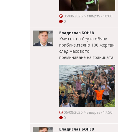
06/08/2026, Четвъртък 18:00
0
Владислав БОНЕВ
Кметът на Сеута обяви
приблизително 100 жертви
след масовото
преминаване на границата
06/08/2026, Четвъртък 17:50
0
Владислав БОНЕВ