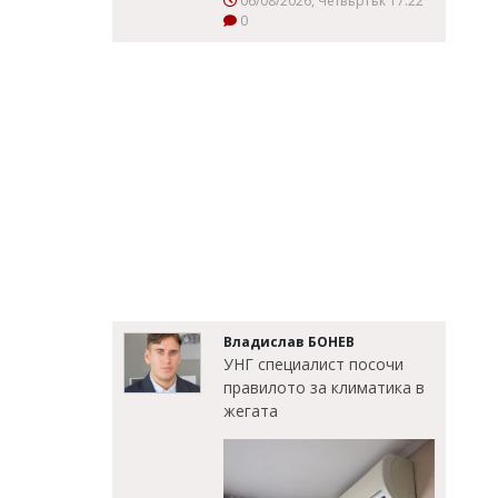
06/08/2026, Четвъртък 17:22
0
Владислав БОНЕВ
УНГ специалист посочи
правилото за климатика в
жегата