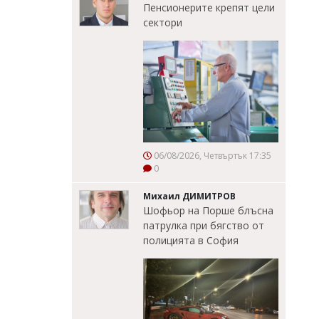
Пенсионерите крепят цели
сектори
06/08/2026, Четвъртък 17:35
0
Михаил ДИМИТРОВ
Шофьор на Порше блъсна
патрулка при бягство от
полицията в София