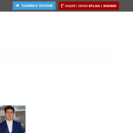
FLAGMAN В TELEGRAM
ВАШИЯТ СИГНАЛ
ВРЪЗКА С ФЛАГМАН