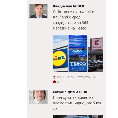
Владислав БОНЕВ
Собственикът на Lidl и
Kaufland е сред
кандидатите за 363
магазина на Tesco
06/08/2026, Четвъртък 16:36
0
Михаил ДИМИТРОВ
Пиян хулиган вилня на
плажа във Варна, глобиха
го