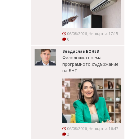
06/08/2026, Четвъртък 17:15
0
Владислав БОНЕВ
Филоложка поема
програмното съдържание
на БНТ
06/08/2026, Четвъртък 16:47
2