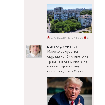
07/08/2026, Петък 19:00
3
Михаил ДИМИТРОВ
Мароко се чувства
окуражено: Влиянието на
Тръмп е в светлината на
прожекторите след
катастрофата в Сеута