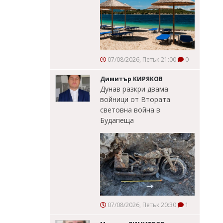
07/08/2026, Петък 21:00
0
Димитър КИРЯКОВ
Дунав разкри двама
войници от Втората
световна война в
Будапеща
07/08/2026, Петък 20:30
1