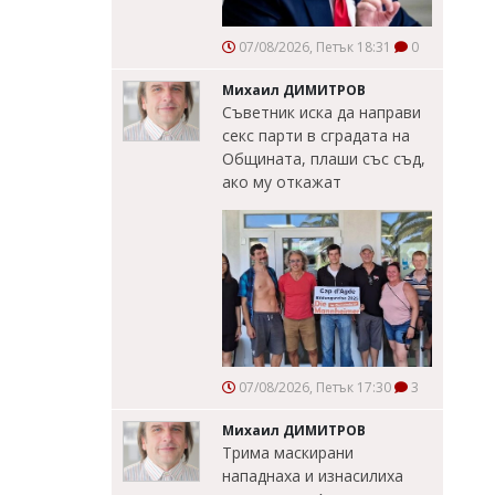
07/08/2026, Петък 18:31
0
Михаил ДИМИТРОВ
Съветник иска да направи
секс парти в сградата на
Общината, плаши със съд,
ако му откажат
07/08/2026, Петък 17:30
3
Михаил ДИМИТРОВ
Трима маскирани
нападнаха и изнасилиха