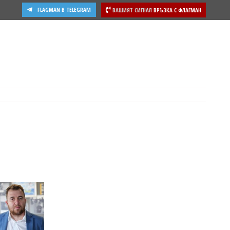
FLAGMAN В TELEGRAM
ВАШИЯТ СИГНАЛ
ВРЪЗКА С ФЛАГМАН
ости