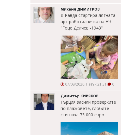
Михаил ДИМИТРОВ
В Равда стартира лятната
арт работилничка на НЧ
"Гоце Делчев -1943"
07/08/2026, Петък 21:31
0
Димитър КИРЯКОВ
Гърция засили проверките
по плажовете, глобите
стигнаха 73 000 евро