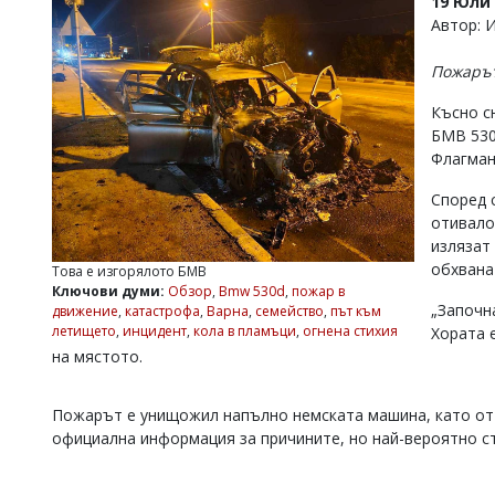
19 Юли 
УКРАЙНА
Автор: 
СПОРТ
Пожарът
РАЗСЛЕДВАНЕ
БИЗНЕС
Късно с
БМВ 530
ЮГ
Флагман
Според 
Управители:
Веселин
отивало
Василев,
излязат
email:
обхвана
Това е изгорялото БМВ
v.vasilev@flagman.bg
Ключови думи:
Обзор
,
Bmw 530d
,
пожар в
Катя
„Започна
движение
,
катастрофа
,
Варна
,
семейство
,
път към
Касабова,
летището
,
инцидент
,
кола в пламъци
,
огнена стихия
Хората е
еmail:
k.kassabova@flagman.bg
на мястото.
Главен
редактор:
Пожарът е унищожил напълно немската машина, като от 
Иван
официална информация за причините, но най-вероятно ст
Колев,
email:
office@flagman.bg