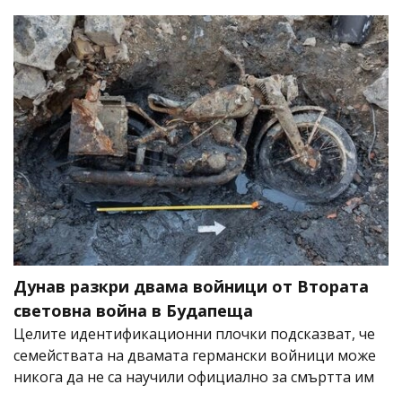
Дунав разкри двама войници от Втората
световна война в Будапеща
Целите идентификационни плочки подсказват, че
семействата на двамата германски войници може
никога да не са научили официално за смъртта им