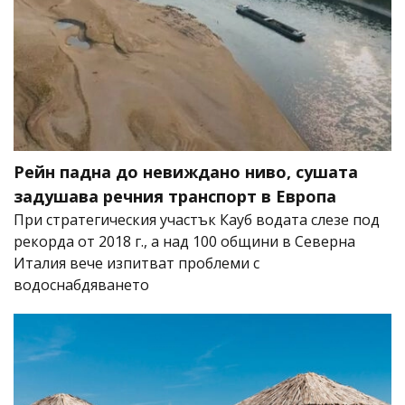
Рейн падна до невиждано ниво, сушата
задушава речния транспорт в Европа
При стратегическия участък Кауб водата слезе под
рекорда от 2018 г., а над 100 общини в Северна
Италия вече изпитват проблеми с
водоснабдяването