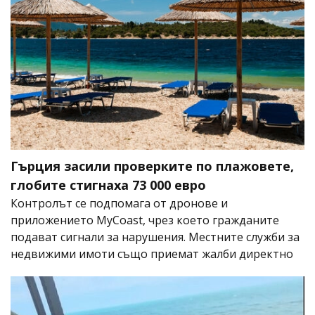
Гърция засили проверките по плажовете,
глобите стигнаха 73 000 евро
Контролът се подпомага от дронове и
приложението MyCoast, чрез което гражданите
подават сигнали за нарушения. Местните служби за
недвижими имоти също приемат жалби директно