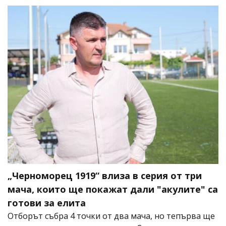
„Черноморец 1919“ влиза в серия от три
мача, които ще покажат дали "акулите" са
готови за елита
Отборът събра 4 точки от два мача, но тепърва ще