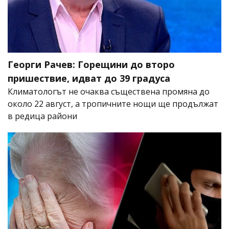
Георги Рачев: Горещини до второ
пришествие, идват до 39 градуса
Климатологът не очаква съществена промяна до
около 22 август, а тропичните нощи ще продължат
в редица райони