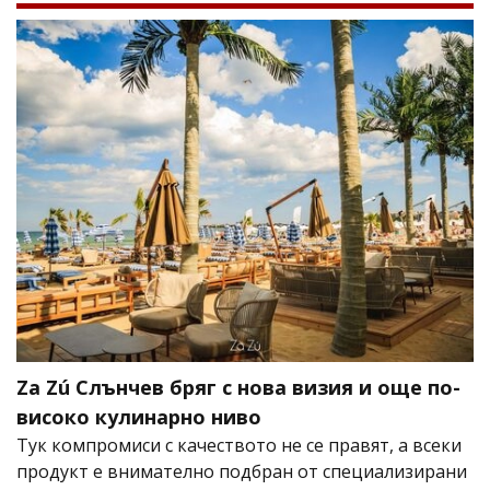
Za Zú Слънчев бряг с нова визия и още по-
високо кулинарно ниво
Тук компромиси с качеството не се правят, а всеки
продукт е внимателно подбран от специализирани