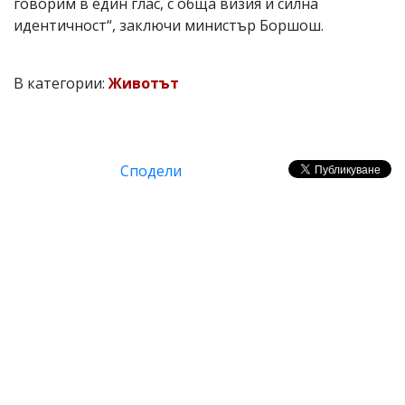
говорим в един глас, с обща визия и силна
идентичност“, заключи министър Боршош.
В категории:
Животът
Сподели