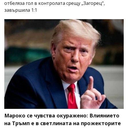
отбеляза гол в контролата срещу „Загорец“,
завършила 1:1
Мароко се чувства окуражено: Влиянието
на Тръмп е в светлината на прожекторите