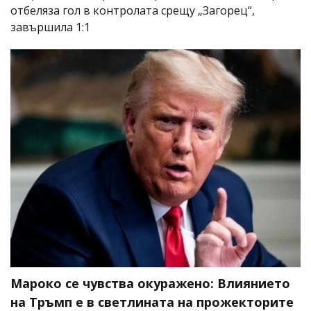
отбеляза гол в контролата срещу „Загорец“,
завършила 1:1
Мароко се чувства окуражено: Влиянието
на Тръмп е в светлината на прожекторите