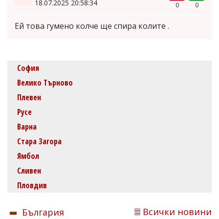
18.07.2025 20:58:34
0
0
Ей това гумено колче ще спира колите .
София
Велико Търново
Плевен
Русе
Варна
Стара Загора
Ямбол
Сливен
Пловдив
Всички новини
България