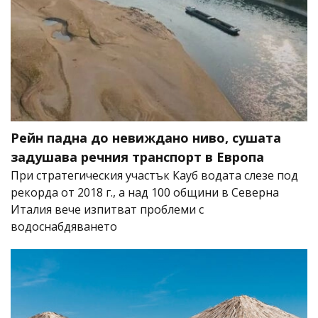
Рейн падна до невиждано ниво, сушата
задушава речния транспорт в Европа
При стратегическия участък Кауб водата слезе под
рекорда от 2018 г., а над 100 общини в Северна
Италия вече изпитват проблеми с
водоснабдяването