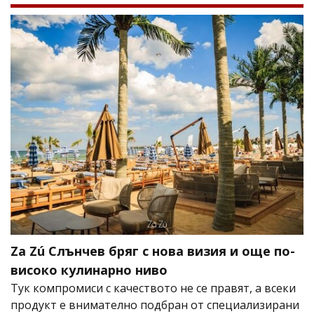
Za Zú Слънчев бряг с нова визия и още по-
високо кулинарно ниво
Тук компромиси с качеството не се правят, а всеки
продукт е внимателно подбран от специализирани