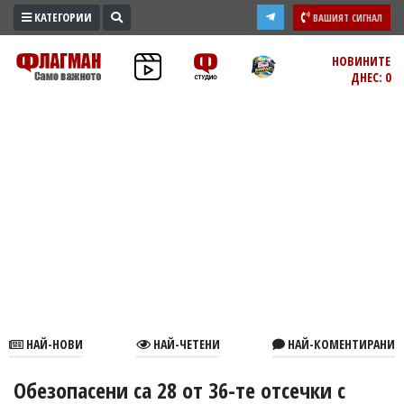
КАТЕГОРИИ
ВАШИЯТ СИГНАЛ
ПРОМО
НОВИНИТЕ
ДНЕС: 0
ЗОНА
ИЗБОРИ
2026
ПРАКТИЧНО
КУЛТУРА
ЗДРАВЕ
ПОЛИТИКА
ОБЩИНИ
ОБЩЕСТВО
ЛАЙФСТАЙЛ
НАЙ-НОВИ
НАЙ-ЧЕТЕНИ
НАЙ-КОМЕНТИРАНИ
ВОЙНАТА
В
Обезопасени са 28 от 36-те отсечки с