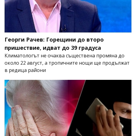
Георги Рачев: Горещини до второ
пришествие, идват до 39 градуса
Климатологът не очаква съществена промяна до
около 22 август, а тропичните нощи ще продължат
в редица райони