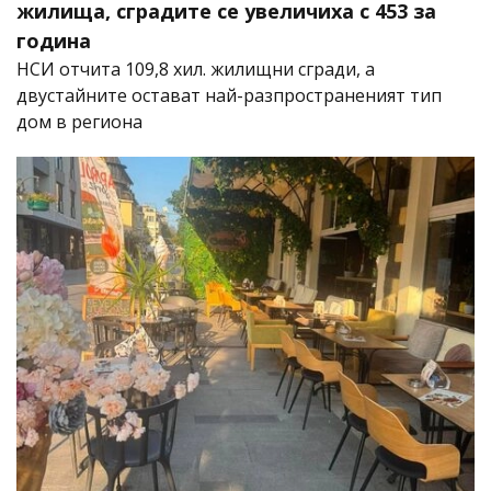
жилища, сградите се увеличиха с 453 за
година
НСИ отчита 109,8 хил. жилищни сгради, а
двустайните остават най-разпространеният тип
дом в региона