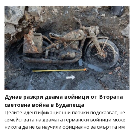
Дунав разкри двама войници от Втората
световна война в Будапеща
Целите идентификационни плочки подсказват, че
семействата на двамата германски войници може
никога да не са научили официално за смъртта им