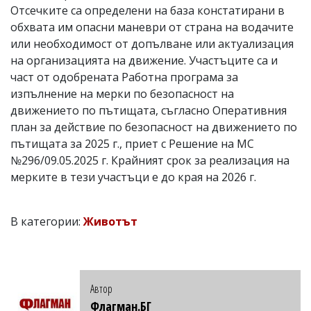
Отсечките са определени на база констатирани в
обхвата им опасни маневри от страна на водачите
или необходимост от допълване или актуализация
на организацията на движение. Участъците са и
част от одобрената Работна програма за
изпълнение на мерки по безопасност на
движението по пътищата, съгласно Оперативния
план за действие по безопасност на движението по
пътищата за 2025 г., приет с Решение на МС
№296/09.05.2025 г. Крайният срок за реализация на
мерките в тези участъци е до края на 2026 г.
В категории:
Животът
Автор
Флагман.БГ