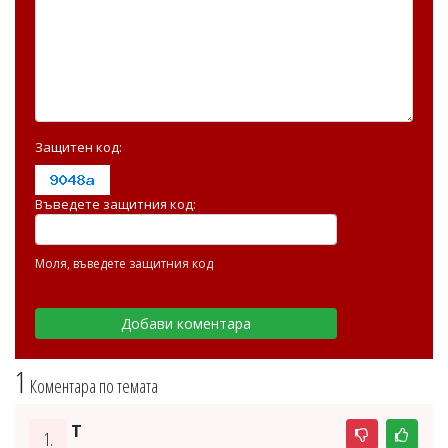
Защитен код:
Въведете защитния код:
Моля, въведете защитния код
1
Коментара по темата
T
1.