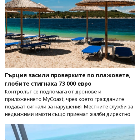
Гърция засили проверките по плажовете,
глобите стигнаха 73 000 евро
Контролът се подпомага от дронове и
приложението MyCoast, чрез което гражданите
подават сигнали за нарушения. Местните служби за
недвижими имоти също приемат жалби директно