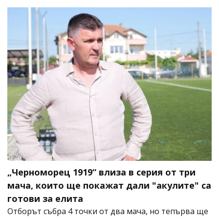
„Черноморец 1919“ влиза в серия от три
мача, които ще покажат дали "акулите" са
готови за елита
Отборът събра 4 точки от два мача, но тепърва ще