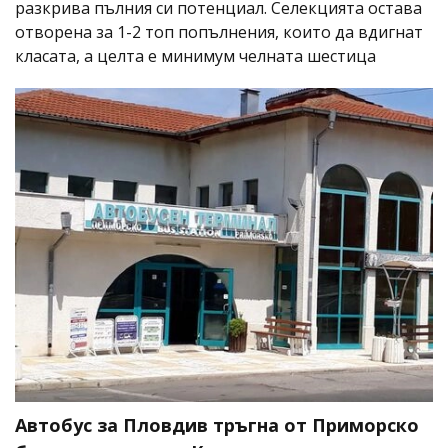
разкрива пълния си потенциал. Селекцията остава
отворена за 1-2 топ попълнения, които да вдигнат
класата, а целта е минимум челната шестица
Автобус за Пловдив тръгна от Приморско