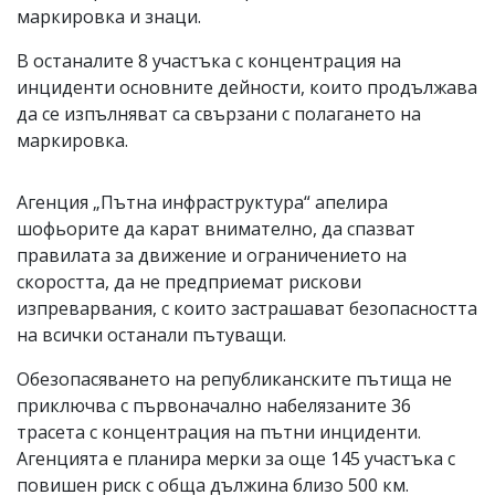
маркировка и знаци.
В останалите 8 участъка с концентрация на
инциденти основните дейности, които продължава
да се изпълняват са свързани с полагането на
маркировка.
Агенция „Пътна инфраструктура“ апелира
шофьорите да карат внимателно, да спазват
правилата за движение и ограничението на
скоростта, да не предприемат рискови
изпреварвания, с които застрашават безопасността
на всички останали пътуващи.
Обезопасяването на републиканските пътища не
приключва с първоначално набелязаните 36
трасета с концентрация на пътни инциденти.
Агенцията е планира мерки за още 145 участъка с
повишен риск с обща дължина близо 500 км.