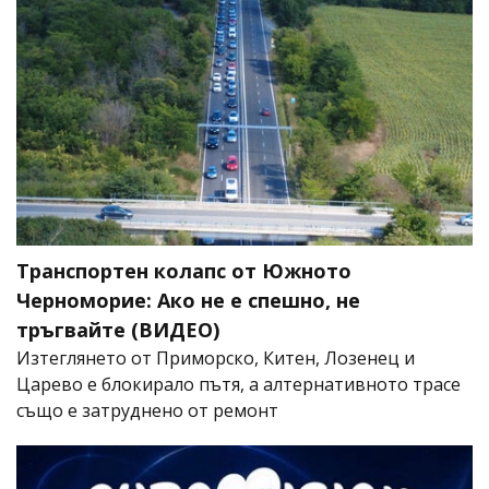
Транспортен колапс от Южното
Черноморие: Ако не е спешно, не
тръгвайте (ВИДЕО)
Изтеглянето от Приморско, Китен, Лозенец и
Царево е блокирало пътя, а алтернативното трасе
също е затруднено от ремонт