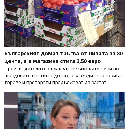
Българският домат тръгва от нивата за 80
цента, а в магазина стига 3,50 евро
Производители се оплакват, че високите цени по
щандовете не стигат до тях, а разходите за горива,
торове и препарати продължават да растат