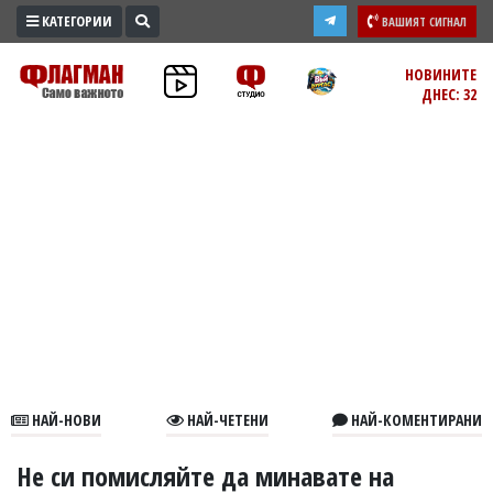
КАТЕГОРИИ
ВАШИЯТ СИГНАЛ
ПРОМО
НОВИНИТЕ
ДНЕС: 32
ЗОНА
ИЗБОРИ
2026
ПРАКТИЧНО
КУЛТУРА
ЗДРАВЕ
ПОЛИТИКА
ОБЩИНИ
ОБЩЕСТВО
ЛАЙФСТАЙЛ
НАЙ-НОВИ
НАЙ-ЧЕТЕНИ
НАЙ-КОМЕНТИРАНИ
ВОЙНАТА
В
Не си помисляйте да минавате на