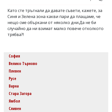
Като сте тръгнали да давате съвети, кажете, за
Синя и Зелена зона какви пари да плащаме, че
нещо сме объркани от няколко дни.Да не би
случайно да ни взимат малко повече отколкото
трябва?!
София
Велико Търново
Плевен
Русе
Варна
Стара Загора
Ямбол
Сливен