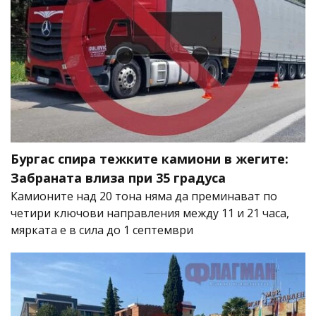
Бургас спира тежките камиони в жегите:
Забраната влиза при 35 градуса
Камионите над 20 тона няма да преминават по
четири ключови направления между 11 и 21 часа,
мярката е в сила до 1 септември