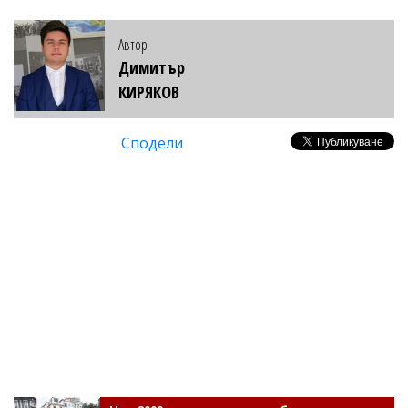
Автор
Димитър
КИРЯКОВ
Сподели