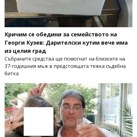
Кричим се обедини за семейството на
Георги Кузев: Дарителски кутии вече има
из целия град
Събраните средства ще помогнат на близките на
37-годишния мъж в предстоящата тежка съдебна
битка