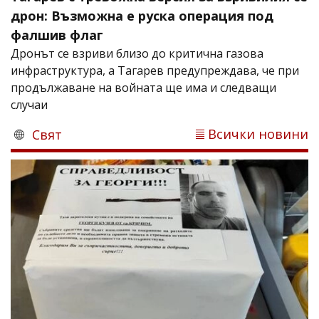
дрон: Възможна е руска операция под
фалшив флаг
Дронът се взриви близо до критична газова
инфраструктура, а Тагарев предупреждава, че при
продължаване на войната ще има и следващи
случаи
Всички новини
Свят