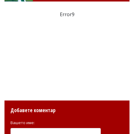
Error9
Добавете коментар
Вашето име: