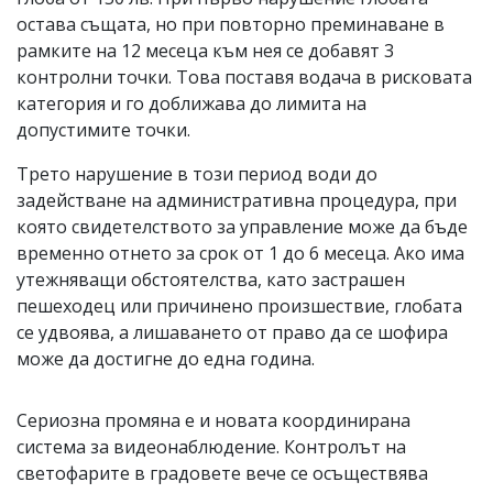
остава същата, но при повторно преминаване в
рамките на 12 месеца към нея се добавят 3
контролни точки. Това поставя водача в рисковата
категория и го доближава до лимита на
допустимите точки.
Трето нарушение в този период води до
задействане на административна процедура, при
която свидетелството за управление може да бъде
временно отнето за срок от 1 до 6 месеца. Ако има
утежняващи обстоятелства, като застрашен
пешеходец или причинено произшествие, глобата
се удвоява, а лишаването от право да се шофира
може да достигне до една година.
Сериозна промяна е и новата координирана
система за видеонаблюдение. Контролът на
светофарите в градовете вече се осъществява