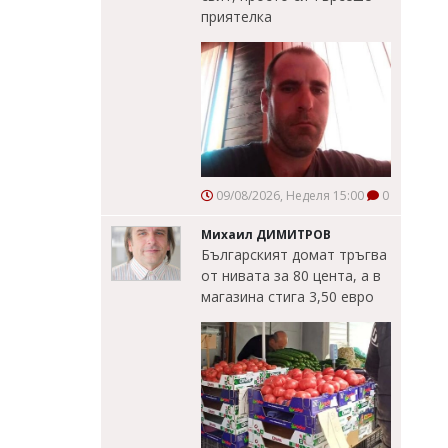
приятелка
09/08/2026, Неделя 15:00
0
Михаил ДИМИТРОВ
Българският домат тръгва
от нивата за 80 цента, а в
магазина стига 3,50 евро