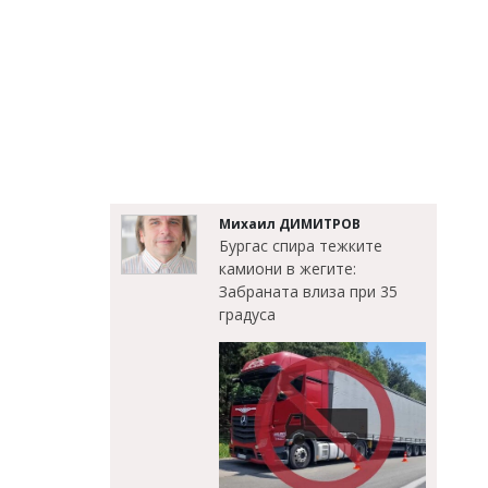
Михаил ДИМИТРОВ
Бургас спира тежките
камиони в жегите:
Забраната влиза при 35
градуса