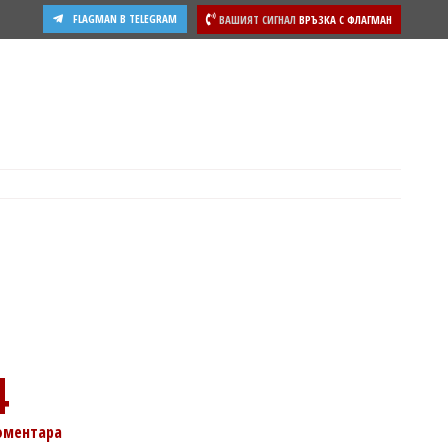
FLAGMAN В TELEGRAM
ВАШИЯТ СИГНАЛ
ВРЪЗКА С ФЛАГМАН
4
оментара