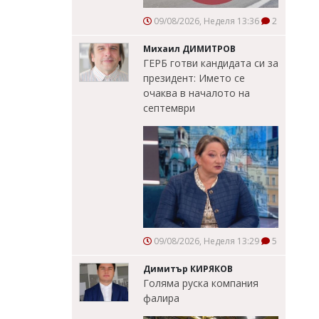
09/08/2026, Неделя 13:36
2
Михаил ДИМИТРОВ
ГЕРБ готви кандидата си за
президент: Името се
очаква в началото на
септември
09/08/2026, Неделя 13:29
5
Димитър КИРЯКОВ
Голяма руска компания
фалира