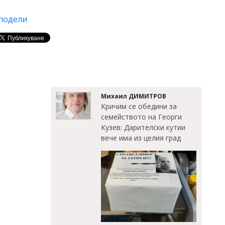
подели
Михаил ДИМИТРОВ
Кричим се обедини за
семейството на Георги
Кузев: Дарителски кутии
вече има из целия град