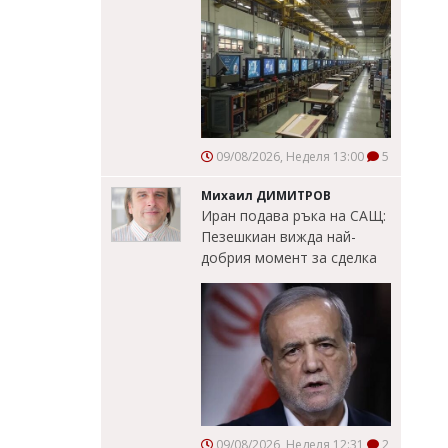
09/08/2026, Неделя 13:00
5
Михаил ДИМИТРОВ
Иран подава ръка на САЩ:
Пезешкиан вижда най-
добрия момент за сделка
09/08/2026, Неделя 12:31
2