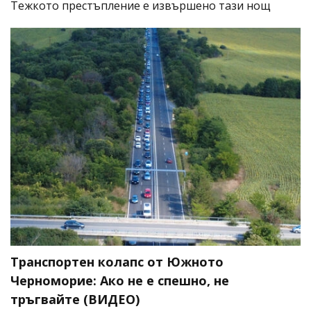
​Тежкото престъпление е извършено тази нощ
Транспортен колапс от Южното
Черноморие: Ако не е спешно, не
тръгвайте (ВИДЕО)