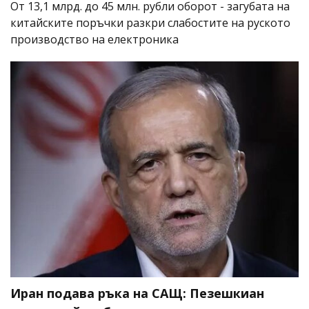
От 13,1 млрд. до 45 млн. рубли оборот - загубата на
китайските поръчки разкри слабостите на руското
производство на електроника
Иран подава ръка на САЩ: Пезешкиан