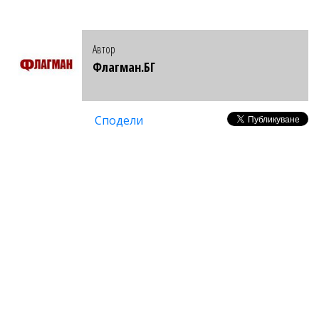
Автор
Флагман.БГ
Сподели