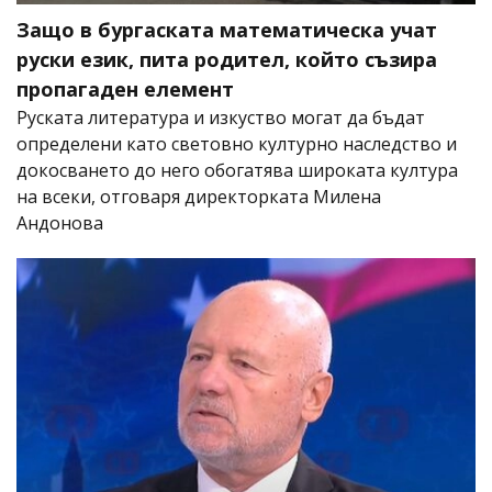
Защо в бургаската математическа учат
руски език, пита родител, който съзира
пропагаден елемент
Руската литература и изкуство могат да бъдат
определени като световно културно наследство и
докосването до него обогатява широката култура
на всеки, отговаря директорката Милена
Андонова