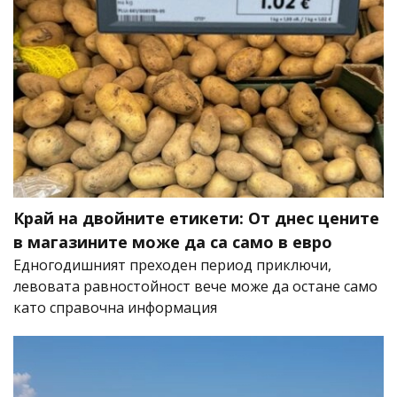
Край на двойните етикети: От днес цените
в магазините може да са само в евро
Едногодишният преходен период приключи,
левовата равностойност вече може да остане само
като справочна информация