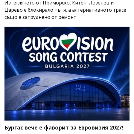
Изтеглянето от Приморско, Китен, Лозенец и
Царево е блокирало пътя, а алтернативното трасе
също е затруднено от ремонт
Бургас вече е фаворит за Евровизия 2027!