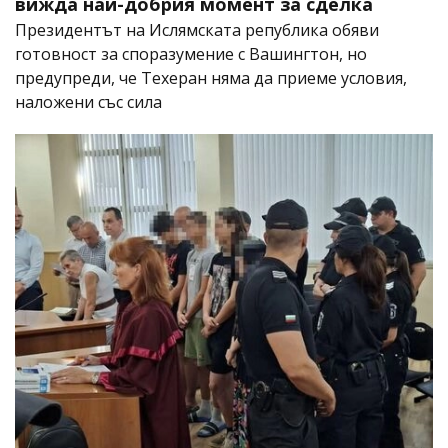
вижда най-добрия момент за сделка
Президентът на Ислямската република обяви
готовност за споразумение с Вашингтон, но
предупреди, че Техеран няма да приеме условия,
наложени със сила