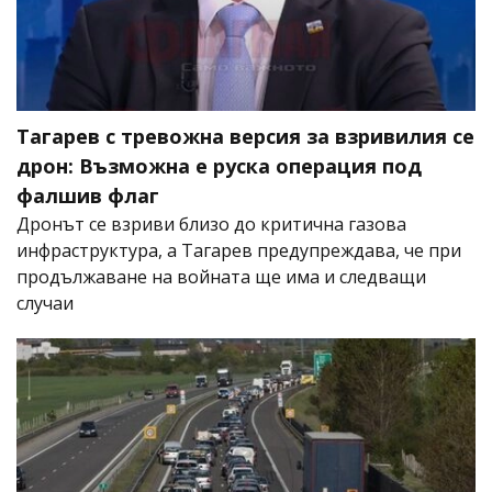
Тагарев с тревожна версия за взривилия се
дрон: Възможна е руска операция под
фалшив флаг
Дронът се взриви близо до критична газова
инфраструктура, а Тагарев предупреждава, че при
продължаване на войната ще има и следващи
случаи