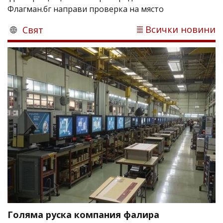
Флагман.бг направи проверка на място
Всички новини
Свят
Голяма руска компания фалира