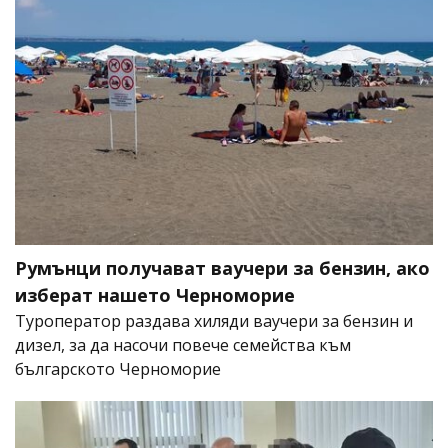
Румънци получават ваучери за бензин, ако
изберат нашето Черноморие
Туроператор раздава хиляди ваучери за бензин и
дизел, за да насочи повече семейства към
българското Черноморие