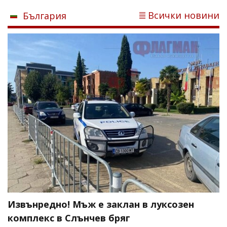
Всички новини
България
Извънредно! Мъж е заклан в луксозен
комплекс в Слънчев бряг