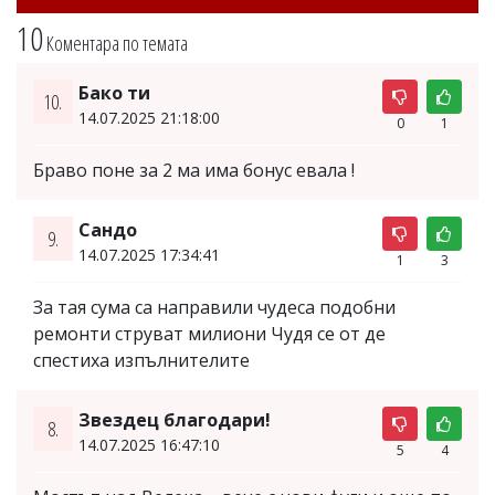
10
Коментара по темата
Бако ти
10.
14.07.2025 21:18:00
0
1
Браво поне за 2 ма има бонус евала !
Сандо
9.
14.07.2025 17:34:41
1
3
За тая сума са направили чудеса подобни
ремонти струват милиони Чудя се от де
спестиха изпълнителите
Звездец благодари!
8.
14.07.2025 16:47:10
5
4