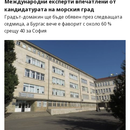
Международни експерти впечатлени от
кандидатурата на морския град
Градът-домакин ще бъде обявен през следващата
седмица, а Бургас вече е фаворит с около 60 %
срещу 40 за София