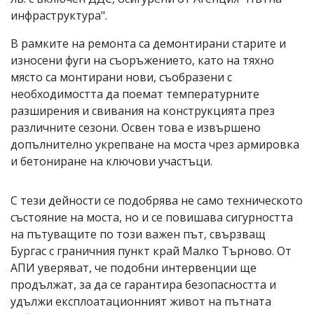
инфраструктура".
В рамките на ремонта са демонтирани старите и
износени фуги на съоръжението, като на тяхно
място са монтирани нови, съобразени с
необходимостта да поемат температурните
разширения и свивания на конструкцията през
различните сезони. Освен това е извършено
допълнително укрепване на моста чрез армировка
и бетониране на ключови участъци.
С тези дейности се подобрява не само техническото
състояние на моста, но и се повишава сигурността
на пътуващите по този важен път, свързващ
Бургас с граничния пункт край Малко Търново. От
АПИ уверяват, че подобни интервенции ще
продължат, за да се гарантира безопасността и
удължи експлоатационният живот на пътната