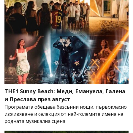
THE1 Sunny Beach: Меди, Емануела, Галена
и Преслава през август
Програмата обещава безсънни нощи, първокласно
изживяване и селекция от най-големите имена на
родната музикална сцена