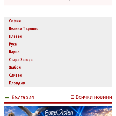
София
Велико Търново
Плевен
Русе
Варна
Стара Загора
Ямбол
Сливен
Пловдив
Всички новини
България