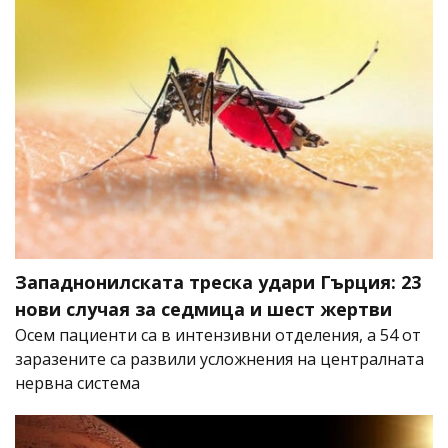
Западнонилската треска удари Гърция: 23
нови случая за седмица и шест жертви
Осем пациенти са в интензивни отделения, а 54 от
заразените са развили усложнения на централната
нервна система