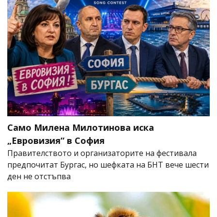
Само Милена Милотинова иска
„Евровизия“ в София
Правителството и организаторите на фестивала
предпочитат Бургас, но шефката на БНТ вече шести
ден не отстъпва