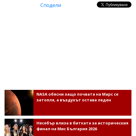
Сподели
NASA обясни защо почвата на Марс се
затопля, а въздухът остава леден
Несебър влиза в битката за историческия
финал на Мис България 2026