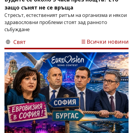
защо сънят не се връща
Стресът, естественият ритъм на организма и някои
здравословни проблеми стоят зад ранното
събуждане
Всички новини
Свят