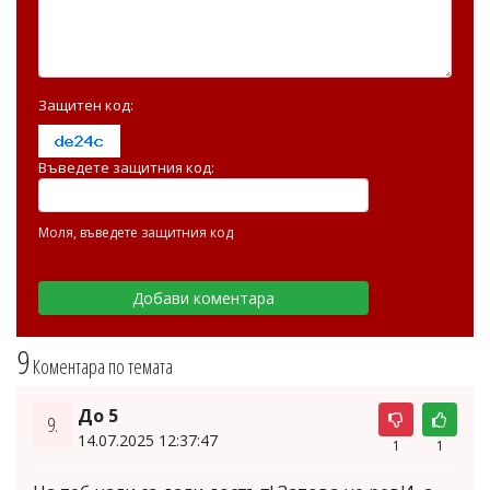
Защитен код:
Въведете защитния код:
Моля, въведете защитния код
9
Коментара по темата
До 5
9.
14.07.2025 12:37:47
1
1