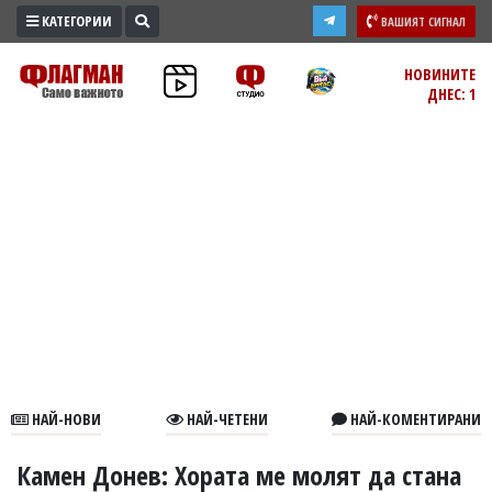
КАТЕГОРИИ
ВАШИЯТ СИГНАЛ
ПРОМО
НОВИНИТЕ
ДНЕС: 1
ЗОНА
ИЗБОРИ
2026
ПРАКТИЧНО
КУЛТУРА
ЗДРАВЕ
ПОЛИТИКА
ОБЩИНИ
ОБЩЕСТВО
ЛАЙФСТАЙЛ
НАЙ-НОВИ
НАЙ-ЧЕТЕНИ
НАЙ-КОМЕНТИРАНИ
ВОЙНАТА
В
Камен Донев: Хората ме молят да стана