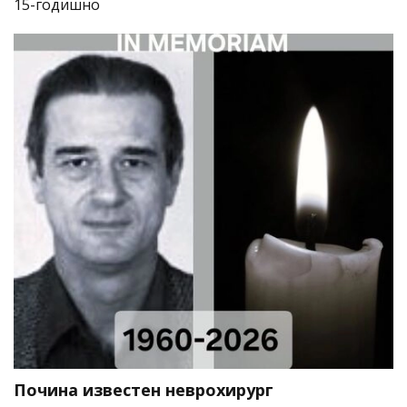
15-годишно
Почина известен неврохирург