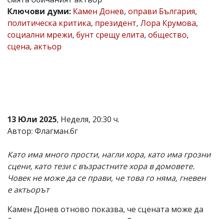
Ключови думи:
Камен Донев
,
оправи България
,
Коментарите
под
политическа критика
,
президент
,
Лора Крумова
,
статиите
социални мрежи
,
бунт срещу елита
,
общество
,
се
сцена
,
актьор
въвеждат
от
читателите
и
редакцията
не
носи
отговорност
за
13 Юли 2025
, Неделя, 20:30 ч.
тях!
Автор: Флагман.бг
Ако
откриете
обиден
Като има много прости, нагли хора, като има грозни
за
сцени, като тези с възрастните хора в домовете.
вас
Човек не може да се прави, че това го няма, гневен
коментар,
моля
е актьорът
сигнализирайте
ни!
Камен Донев отново показва, че сцената може да