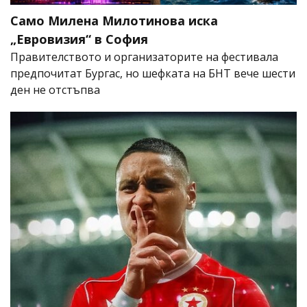
Само Милена Милотинова иска
„Евровизия“ в София
Правителството и организаторите на фестивала
предпочитат Бургас, но шефката на БНТ вече шести
ден не отстъпва