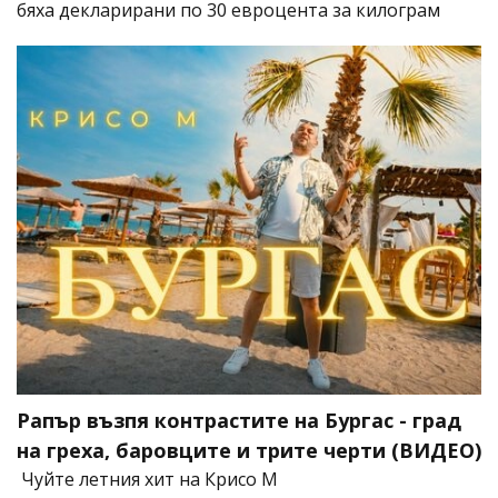
бяха декларирани по 30 евроцента за килограм
Рапър възпя контрастите на Бургас - град
на греха, баровците и трите черти (ВИДЕО)
Чуйте летния хит на Крисо М