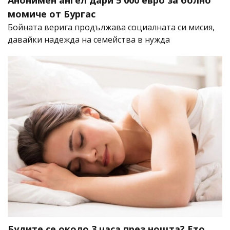
момиче от Бургас
Бойната верига продължава социалната си мисия,
давайки надежда на семейства в нужда
Будите се около 3 часа през нощта? Ето