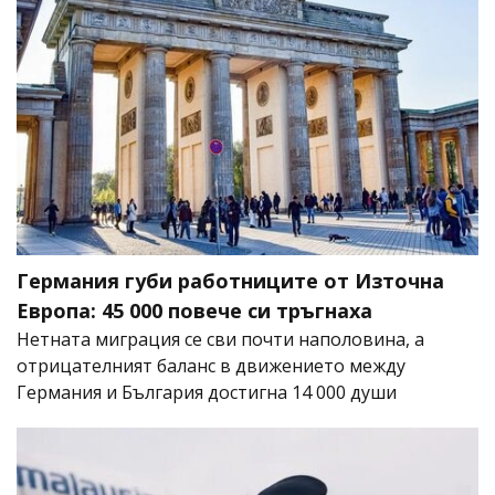
Германия губи работниците от Източна
Европа: 45 000 повече си тръгнаха
Нетната миграция се сви почти наполовина, а
отрицателният баланс в движението между
Германия и България достигна 14 000 души