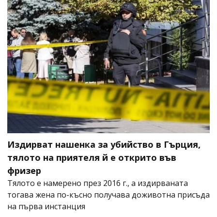
Издирват нашенка за убийство в Гърция,
тялото на приятеля й е открито във
фризер
Тялото е намерено през 2016 г., а издирваната
тогава жена по-късно получава доживотна присъда
на първа инстанция