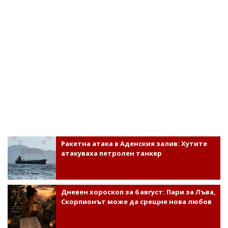
Ракетна атака в Аденския залив: Хутите
атакуваха петролен танкер
Дневен хороскоп за 6 август: Пари за Лъва,
Скорпионът може да срещне нова любов