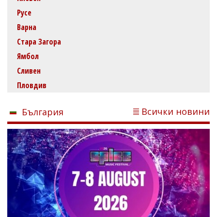
Русе
Варна
Стара Загора
Ямбол
Сливен
Пловдив
Всички новини
България