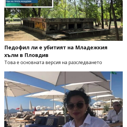
Педофил ли е убитият на Младежкия
хълм в Пловдив
Това е основната версия на разследването