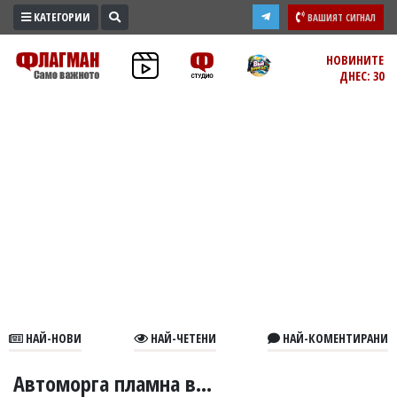
КАТЕГОРИИ
ВАШИЯТ СИГНАЛ
ПРОМО
НОВИНИТЕ
ДНЕС: 30
ЗОНА
ИЗБОРИ
2026
ПРАКТИЧНО
КУЛТУРА
ЗДРАВЕ
ПОЛИТИКА
ОБЩИНИ
ОБЩЕСТВО
ЛАЙФСТАЙЛ
НАЙ-НОВИ
НАЙ-ЧЕТЕНИ
НАЙ-КОМЕНТИРАНИ
ВОЙНАТА
В
Автоморга пламна в...