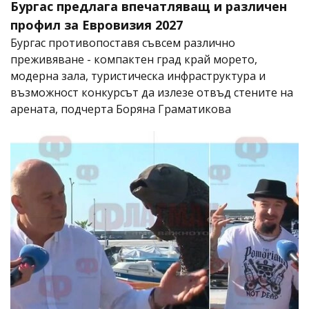
Бургас предлага впечатляващ и различен
профил за Евровизия 2027
Бургас противопоставя съвсем различно
преживяване - компактен град край морето,
модерна зала, туристическа инфраструктура и
възможност конкурсът да излезе отвъд стените на
арената, подчерта Боряна Граматикова