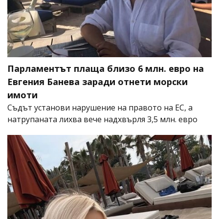
Парламентът плаща близо 6 млн. евро на
Евгения Банева заради отнети морски
имоти
Съдът установи нарушение на правото на ЕС, а
натрупаната лихва вече надхвърля 3,5 млн. евро