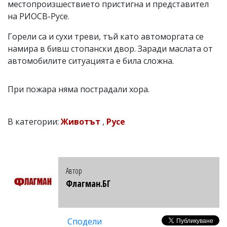
местопроизшествието пристигна и представител
на РИОСВ-Русе.
Горели са и сухи треви, тъй като автоморгата се
намира в бивш стопански двор. Заради маслата от
автомобилите ситуацията е била сложна.
При пожара няма пострадали хора.
В категории:
Животът
,
Русе
Автор
Флагман.БГ
Сподели