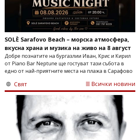
SOLÈ Sarafovo Beach – морска атмосфера,
вкусна храна и музика на живо на 8 август
Добре познатите на бургазлии Иван, Крис и Кирил
от Piano Bar Neptune ще гостуват тази събота в
едно от най-приятните места на плажа в Сарафово
Всички новини
Свят