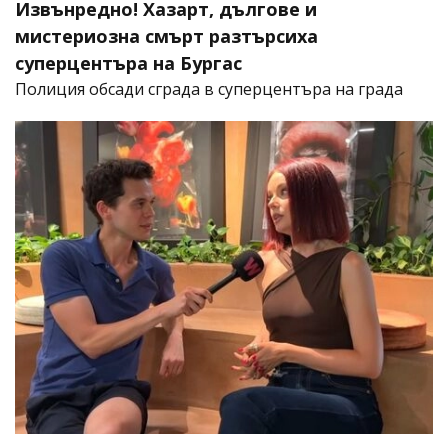
Извънредно! Хазарт, дългове и
мистериозна смърт разтърсиха
суперцентъра на Бургас
Полиция обсади сграда в суперцентъра на града