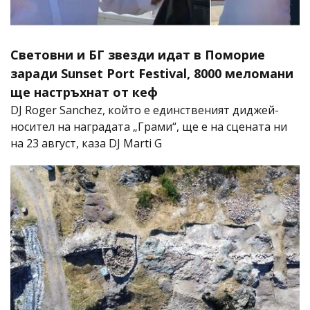
Световни и БГ звезди идат в Поморие
заради Sunset Port Festival, 8000 меломани
ще настръхнат от кеф
DJ Roger Sanchez, който е единственият диджей-
носител на наградата „Грами“, ще е на сцената ни
на 23 август, каза DJ Marti G