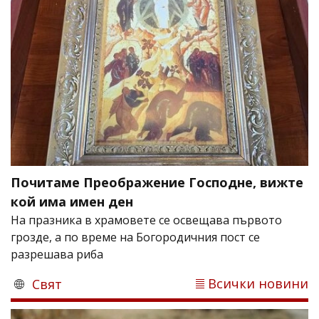
Почитаме Преображение Господне, вижте
кой има имен ден
На празника в храмовете се освещава първото
грозде, а по време на Богородичния пост се
разрешава риба
Всички новини
Свят