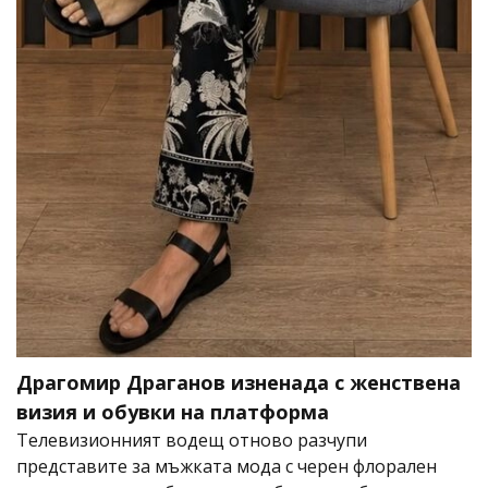
Драгомир Драганов изненада с женствена
визия и обувки на платформа
Телевизионният водещ отново разчупи
представите за мъжката мода с черен флорален