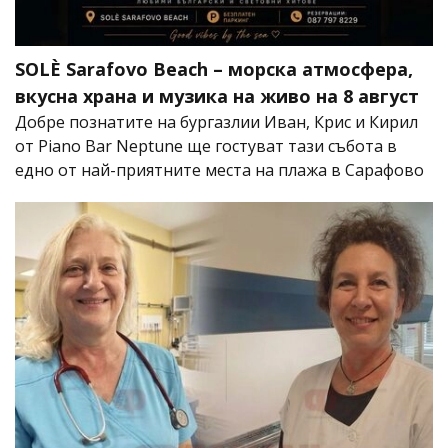
SOLÈ Sarafovo Beach – морска атмосфера,
вкусна храна и музика на живо на 8 август
Добре познатите на бургазлии Иван, Крис и Кирил
от Piano Bar Neptune ще гостуват тази събота в
едно от най-приятните места на плажа в Сарафово