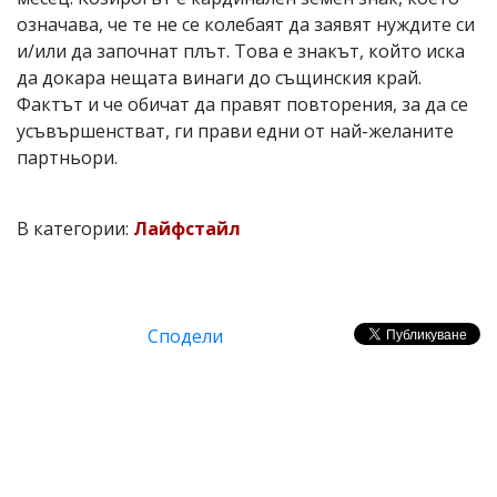
означава, че те не се колебаят да заявят нуждите си
и/или да започнат плът. Това е знакът, който иска
да докара нещата винаги до същинския край.
Фактът и че обичат да правят повторения, за да се
усъвършенстват, ги прави едни от най-желаните
партньори.
В категории:
Лайфстайл
Сподели