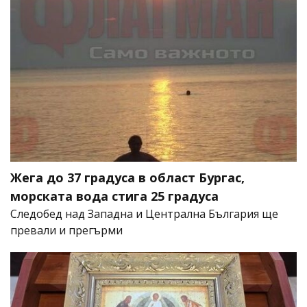
Жега до 37 градуса в област Бургас,
морската вода стига 25 градуса
Следобед над Западна и Централна България ще
превали и прегърми