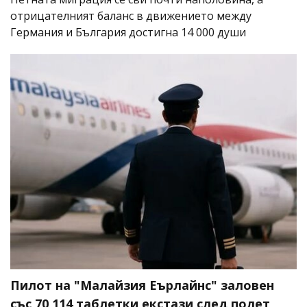
отрицателният баланс в движението между
Германия и България достигна 14 000 души
Пилот на "Малайзия Еърлайнс" заловен
със 70 114 таблетки екстази след полет