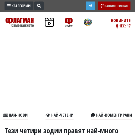
КАТЕГОРИИ
ВАШИЯТ СИГНАЛ
ПРОМО
НОВИНИТЕ
ДНЕС: 17
ЗОНА
ИЗБОРИ
2026
ПРАКТИЧНО
КУЛТУРА
ЗДРАВЕ
ПОЛИТИКА
ОБЩИНИ
ОБЩЕСТВО
ЛАЙФСТАЙЛ
НАЙ-НОВИ
НАЙ-ЧЕТЕНИ
НАЙ-КОМЕНТИРАНИ
ВОЙНАТА
В
Тези четири зодии правят най-много