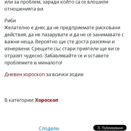
или за проблем, заради който са се влошили
отношенията ви.
Риби
Желателно е днес да не предприемате рисковани
действия, да не пазарувате и да не се занимавате с
важни неща. Вероятно ще сте доста разсеяни и
изнервени. Срещите със стари приятели ще ви се
отразят чудесно. Забавлявайте се и оставете
проблемите в миналото!
Дневен хороскоп
за всички зодии
В категории:
Хороскоп
Сподели