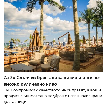
Za Zú Слънчев бряг с нова визия и още по-
високо кулинарно ниво
Тук компромиси с качеството не се правят, а всеки
продукт е внимателно подбран от специализирани
доставчици