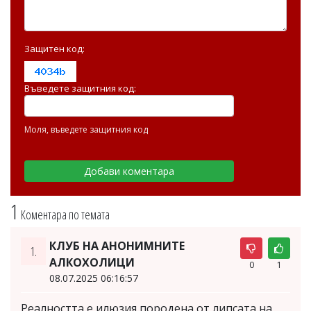
Защитен код:
Въведете защитния код:
Моля, въведете защитния код
1
Коментара по темата
КЛУБ НА АНОНИМНИТЕ
1.
АЛКОХОЛИЦИ
0
1
08.07.2025 06:16:57
Реалността е илюзия,породена от липсата на