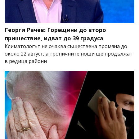
Георги Рачев: Горещини до второ
пришествие, идват до 39 градуса
Климатологът не очаква съществена промяна до
около 22 август, а тропичните нощи ще продължат
в редица райони