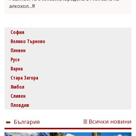
алкохол....!!!
София
Велико Търново
Плевен
Русе
Варна
Стара Загора
Ямбол
Сливен
Пловдив
Всички новини
България