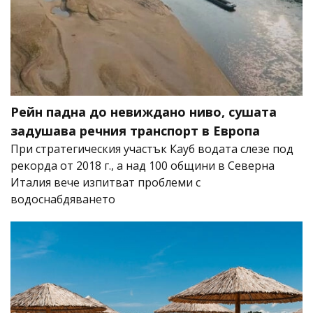
Рейн падна до невиждано ниво, сушата
задушава речния транспорт в Европа
При стратегическия участък Кауб водата слезе под
рекорда от 2018 г., а над 100 общини в Северна
Италия вече изпитват проблеми с
водоснабдяването