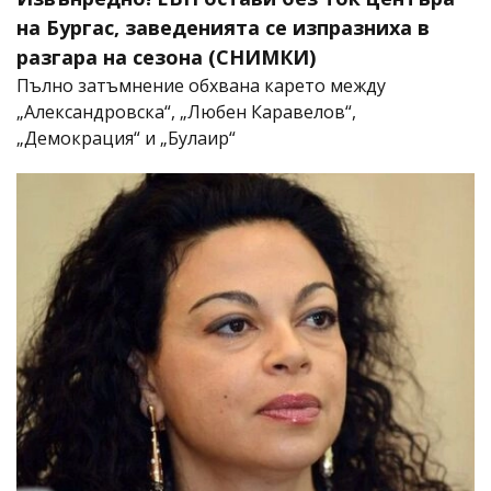
на Бургас, заведенията се изпразниха в
разгара на сезона (СНИМКИ)
Пълно затъмнение обхвана карето между
„Александровска“, „Любен Каравелов“,
„Демокрация“ и „Булаир“