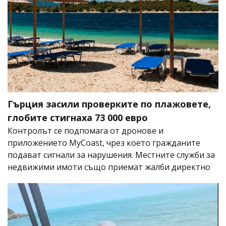
Гърция засили проверките по плажовете,
глобите стигнаха 73 000 евро
Контролът се подпомага от дронове и
приложението MyCoast, чрез което гражданите
подават сигнали за нарушения. Местните служби за
недвижими имоти също приемат жалби директно