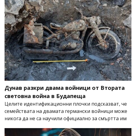
Дунав разкри двама войници от Втората
световна война в Будапеща
Целите идентификационни плочки подсказват, че
семействата на двамата германски войници може
никога да не са научили официално за смъртта им