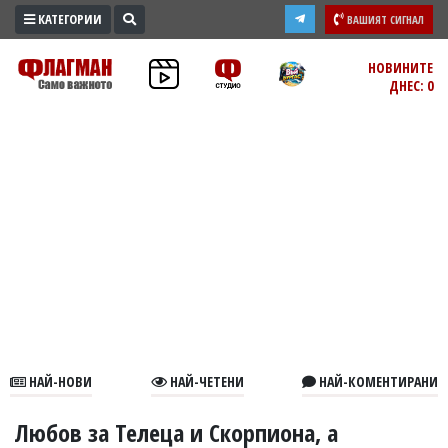
КАТЕГОРИИ
ВАШИЯТ СИГНАЛ
ПРОМО
НОВИНИТЕ
ДНЕС: 0
ЗОНА
ИЗБОРИ
2026
ПРАКТИЧНО
КУЛТУРА
ЗДРАВЕ
ПОЛИТИКА
ОБЩИНИ
ОБЩЕСТВО
ЛАЙФСТАЙЛ
НАЙ-НОВИ
НАЙ-ЧЕТЕНИ
НАЙ-КОМЕНТИРАНИ
ВОЙНАТА
В
Любов за Телеца и Скорпиона, а