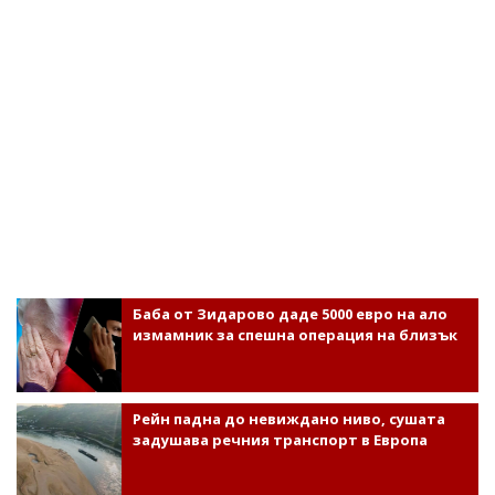
Баба от Зидарово даде 5000 евро на ало
измамник за спешна операция на близък
Рейн падна до невиждано ниво, сушата
задушава речния транспорт в Европа