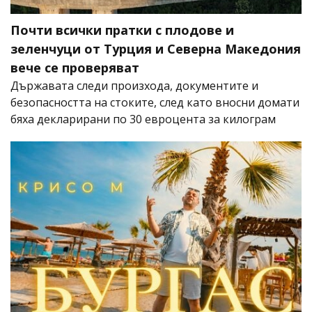
Почти всички пратки с плодове и
зеленчуци от Турция и Северна Македония
вече се проверяват
Държавата следи произхода, документите и
безопасността на стоките, след като вносни домати
бяха декларирани по 30 евроцента за килограм