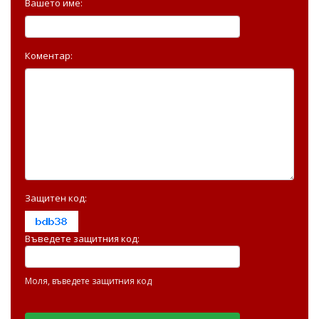
Вашето име:
Коментар:
Защитен код:
Въведете защитния код:
Моля, въведете защитния код