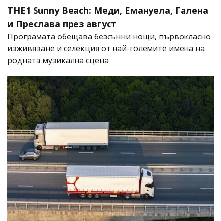
THE1 Sunny Beach: Меди, Емануела, Галена
и Преслава през август
Програмата обещава безсънни нощи, първокласно
изживяване и селекция от най-големите имена на
родната музикална сцена