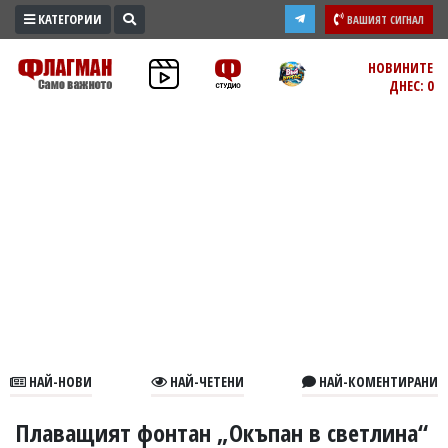
КАТЕГОРИИ
ВАШИЯТ СИГНАЛ
ПРОМО
НОВИНИТЕ
ДНЕС: 0
ЗОНА
ИЗБОРИ
2026
ПРАКТИЧНО
КУЛТУРА
ЗДРАВЕ
ПОЛИТИКА
ОБЩИНИ
ОБЩЕСТВО
ЛАЙФСТАЙЛ
НАЙ-НОВИ
НАЙ-ЧЕТЕНИ
НАЙ-КОМЕНТИРАНИ
ВОЙНАТА
В
Плаващият фонтан „Окъпан в светлина“