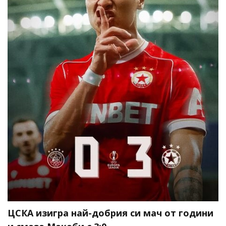
ЦСКА изигра най-добрия си мач от години