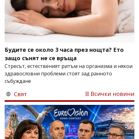
Будите се около 3 часа през нощта? Ето
защо сънят не се връща
Стресът, естественият ритъм на организма и някои
здравословни проблеми стоят зад ранното
събуждане
Всички новини
Свят