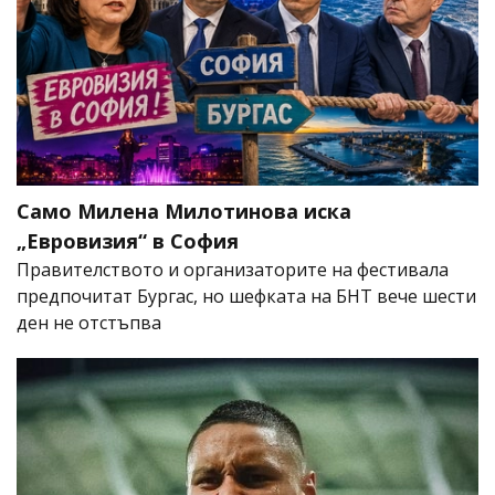
Само Милена Милотинова иска
„Евровизия“ в София
Правителството и организаторите на фестивала
предпочитат Бургас, но шефката на БНТ вече шести
ден не отстъпва