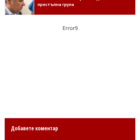
престъпна група
Error9
Добавете коментар