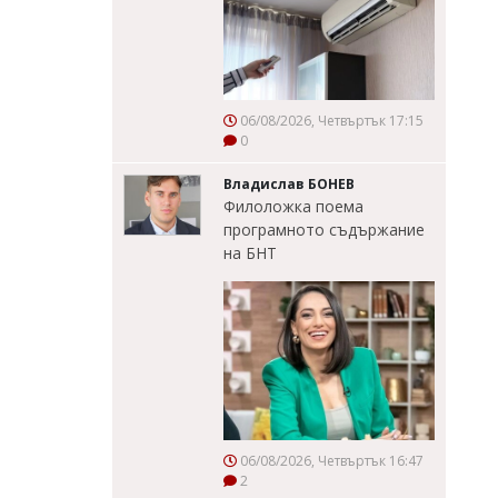
06/08/2026, Четвъртък 17:15
0
Владислав БОНЕВ
Филоложка поема
програмното съдържание
на БНТ
06/08/2026, Четвъртък 16:47
2