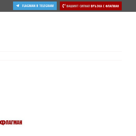
FLAGMAN В TELEGRAM
ВАШИЯТ СИГНАЛ
ВРЪЗКА С ФЛАГМАН