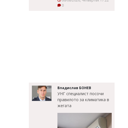
06/08/2026, Четвъртък 17:22
0
Владислав БОНЕВ
УНГ специалист посочи
правилото за климатика в
жегата