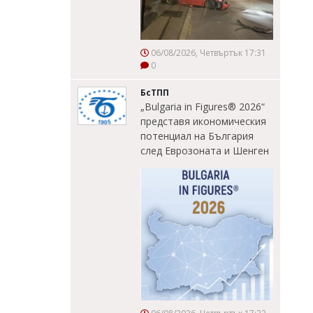
06/08/2026, Четвъртък 17:31
0
БсТПП
„Bulgaria in Figures® 2026“
представя икономическия
потенциал на България
след Еврозоната и Шенген