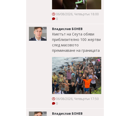
06/08/2026, Четвъртък 18:00
0
Владислав БОНЕВ
Кметът на Сеута обяви
приблизително 100 жертви
след масовото
преминаване на границата
06/08/2026, Четвъртък 17:50
0
Владислав БОНЕВ