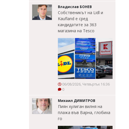
Владислав БОНЕВ
Собственикът на Lidl и
Kaufland е сред
кандидатите за 363
магазина на Tesco
06/08/2026, Четвъртък 16:36
0
Михаил ДИМИТРОВ
Пиян хулиган вилня на
плажа във Варна, глобиха
го