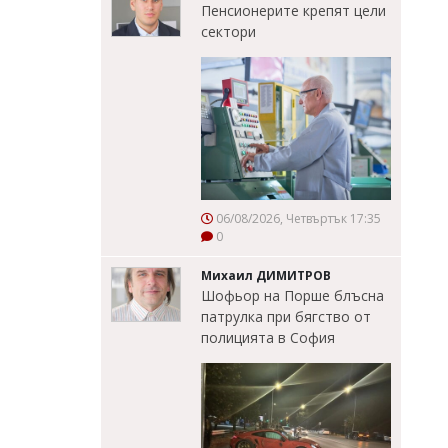
Пенсионерите крепят цели
сектори
06/08/2026, Четвъртък 17:35
0
Михаил ДИМИТРОВ
Шофьор на Порше блъсна
патрулка при бягство от
полицията в София