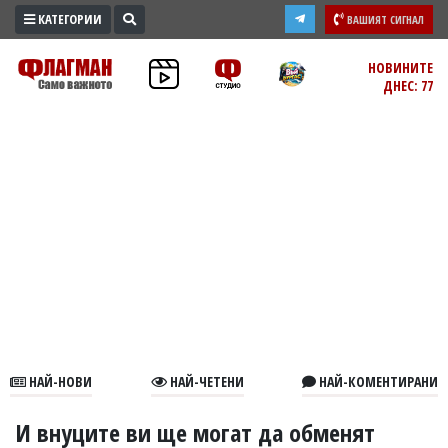
КАТЕГОРИИ
ВАШИЯТ СИГНАЛ
ПРОМО
НОВИНИТЕ
ДНЕС: 77
ЗОНА
ИЗБОРИ
2026
ПРАКТИЧНО
КУЛТУРА
ЗДРАВЕ
ПОЛИТИКА
ОБЩИНИ
ОБЩЕСТВО
ЛАЙФСТАЙЛ
НАЙ-НОВИ
НАЙ-ЧЕТЕНИ
НАЙ-КОМЕНТИРАНИ
ВОЙНАТА
В
И внуците ви ще могат да обменят