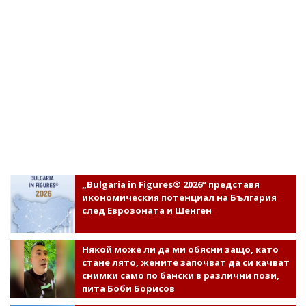
„Bulgaria in Figures® 2026“ представя
икономическия потенциал на България
след Еврозоната и Шенген
Някой може ли да ми обясни защо, като
стане лято, жените започват да си качват
снимки само по бански в различни пози,
пита Боби Борисов