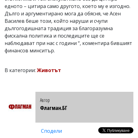
едното – цитира само другото, което му е изгодно.
Дълго и аргументирано мога да обясня, че Асен
Василев беше този, който наруши и счупи
дългогодишната традиция за благоразумна
фискална политика и последиците ще се
наблюдават при нас с години “, коментира бившият
финансов минситър.
В категории:
Животът
Автор
Флагман.БГ
Сподели