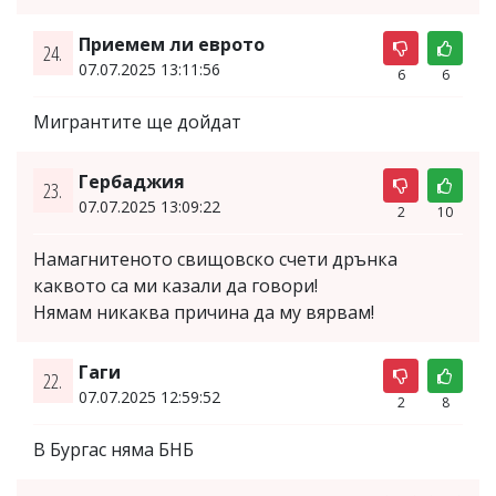
Приемем ли еврото
24.
07.07.2025 13:11:56
6
6
Мигрантите ще дойдат
Гербаджия
23.
07.07.2025 13:09:22
2
10
Намагнитеното свищовско счети дрънка
каквото са ми казали да говори!
Нямам никаква причина да му вярвам!
Гаги
22.
07.07.2025 12:59:52
2
8
В Бургас няма БНБ