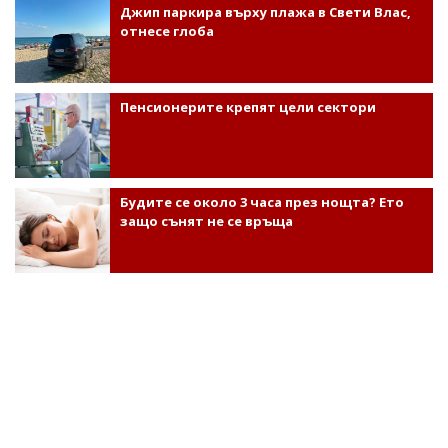
Джип паркира върху плажа в Свети Влас,
отнесе глоба
Пенсионерите крепят цели сектори
Будите се около 3 часа през нощта? Ето
защо сънят не се връща