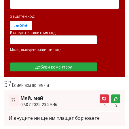
Защитен код:
Въведете защитния код:
Моля, въведете защитния код
37
Коментара по темата
Май, май
37.
07.07.2025 23:59:46
0
3
И внуците ни ще им плащат борчовете