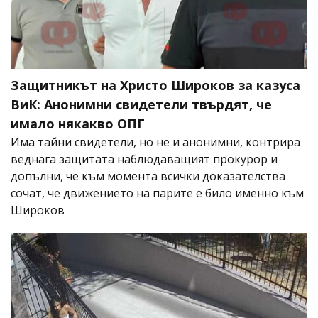
Защитникът на Христо Широков за казуса
ВиК: Анонимни свидетели твърдят, че
имало някакво ОПГ
Има тайни свидетели, но не и анонимни, контрира
веднага защитата наблюдаващият прокурор и
допълни, че към момента всички доказателства
сочат, че движението на парите е било именно към
Широков