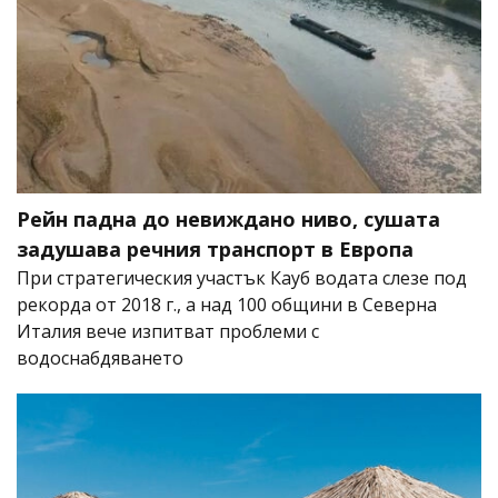
Рейн падна до невиждано ниво, сушата
задушава речния транспорт в Европа
При стратегическия участък Кауб водата слезе под
рекорда от 2018 г., а над 100 общини в Северна
Италия вече изпитват проблеми с
водоснабдяването