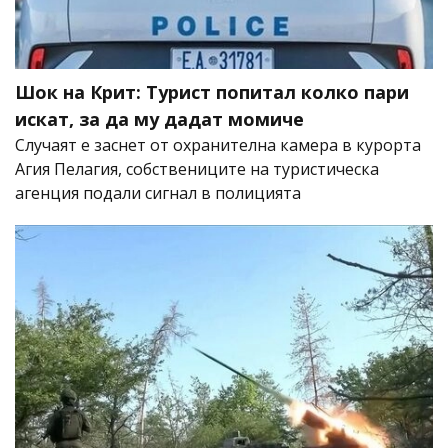
Шок на Крит: Турист попитал колко пари
искат, за да му дадат момиче
Случаят е заснет от охранителна камера в курорта
Агия Пелагия, собствениците на туристическа
агенция подали сигнал в полицията