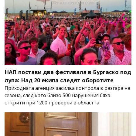
НАП постави два фестивала в Бургаско под
лупа: Над 20 екипа следят оборотите
Приходната агенция засилва контрола в разгара на
сезона, след като близо 500 нарушения бяха
открити при 1200 проверки в областта