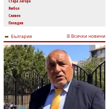
Стара Загора
Ямбол
Сливен
Пловдив
Всички новини
България