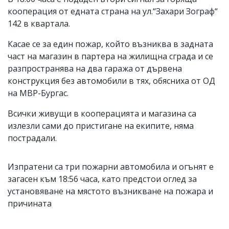
кооперация от едната страна на ул.“Захари Зограф“
142 в квартала.
Касае се за един пожар, който възниква в задната
част на магазин в партера на жилищна сграда и се
разпространява на два гаража от дървена
конструкция без автомобили в тях, обясниха от ОД
на МВР-Бургас.
Всички живущи в кооперацията и магазина са
излезли сами до пристигане на екипите, няма
пострадали.
Изпратени са три пожарни автомобила и огънят е
загасен към 18:56 часа, като предстои оглед за
установяване на мястото възникване на пожара и
причината