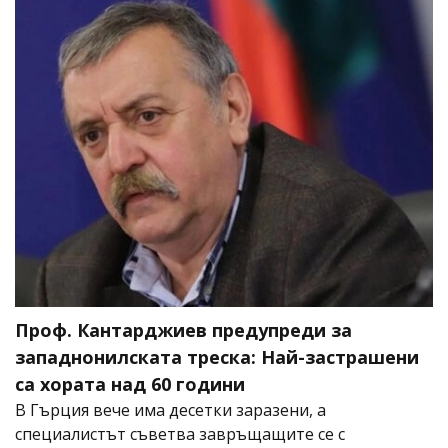
Проф. Кантарджиев предупреди за
западнонилската треска: Най-застрашени
са хората над 60 години
В Гърция вече има десетки заразени, а
специалистът съветва завръщащите се с