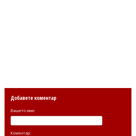
Добавете коментар
Вашето име:
Коментар: