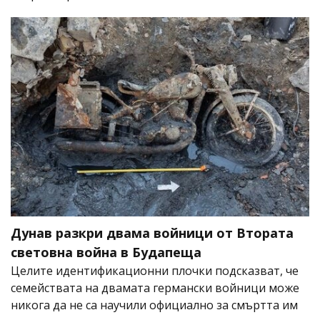
Дунав разкри двама войници от Втората
световна война в Будапеща
Целите идентификационни плочки подсказват, че
семействата на двамата германски войници може
никога да не са научили официално за смъртта им