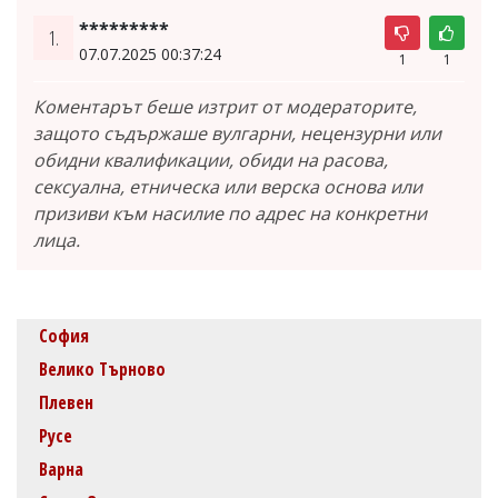
*********
1.
07.07.2025 00:37:24
1
1
Коментарът беше изтрит от модераторите,
защото съдържаше вулгарни, нецензурни или
обидни квалификации, обиди на расова,
сексуална, етническа или верска основа или
призиви към насилие по адрес на конкретни
лица.
София
Велико Търново
Плевен
Русе
Варна