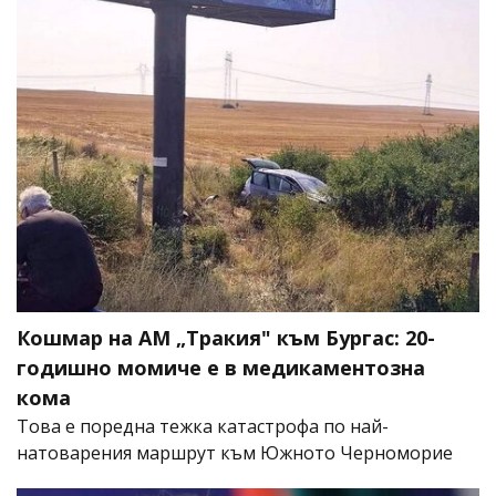
Кошмар на АМ „Тракия" към Бургас: 20-
годишно момиче е в медикаментозна
кома
Това е поредна тежка катастрофа по най-
натоварения маршрут към Южното Черноморие