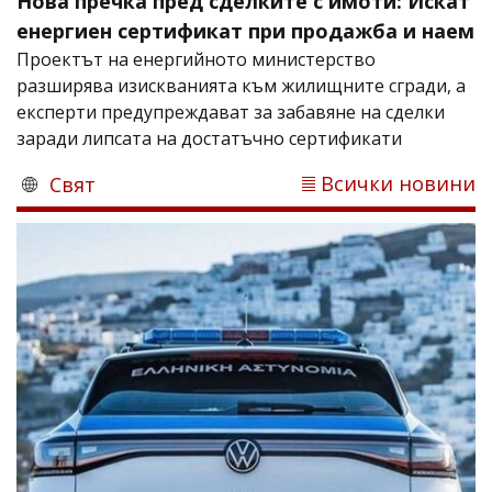
Нова пречка пред сделките с имоти: Искат
енергиен сертификат при продажба и наем
Проектът на енергийното министерство
разширява изискванията към жилищните сгради, а
експерти предупреждават за забавяне на сделки
заради липсата на достатъчно сертификати
Всички новини
Свят