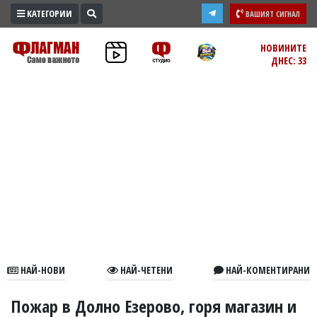
КАТЕГОРИИ
ВАШИЯТ СИГНАЛ
ПРОМО
НОВИНИТЕ
ДНЕС: 33
ЗОНА
ИЗБОРИ
2026
ПРАКТИЧНО
КУЛТУРА
ЗДРАВЕ
ПОЛИТИКА
ОБЩИНИ
ОБЩЕСТВО
ЛАЙФСТАЙЛ
НАЙ-НОВИ
НАЙ-ЧЕТЕНИ
НАЙ-КОМЕНТИРАНИ
ВОЙНАТА
В
Пожар в Долно Езерово, горя магазин и