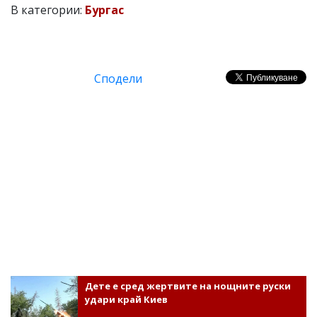
В категории:
Бургас
Сподели
Дете е сред жертвите на нощните руски
удари край Киев