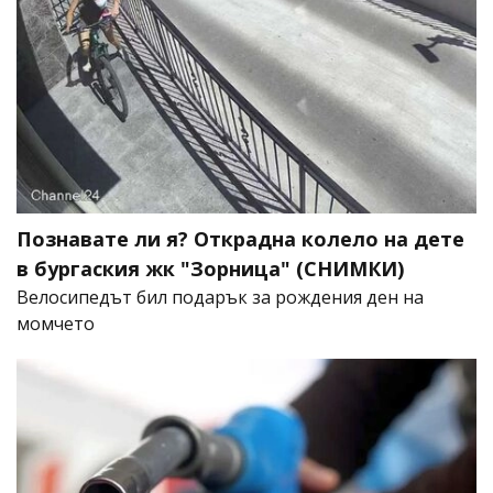
Познавате ли я? Открадна колело на дете
в бургаския жк "Зорница" (СНИМКИ)
Велосипедът бил подарък за рождения ден на
момчето