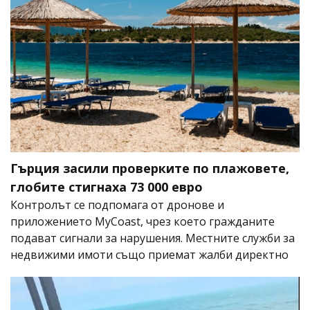
Гърция засили проверките по плажовете,
глобите стигнаха 73 000 евро
Контролът се подпомага от дронове и
приложението MyCoast, чрез което гражданите
подават сигнали за нарушения. Местните служби за
недвижими имоти също приемат жалби директно