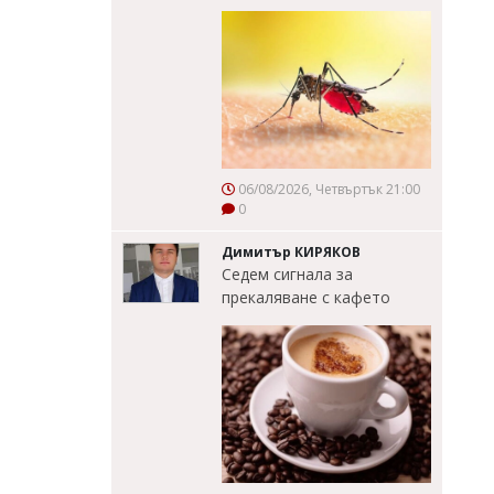
06/08/2026, Четвъртък 21:00
0
Димитър КИРЯКОВ
Седем сигнала за
прекаляване с кафето