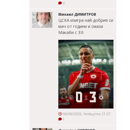
0
Михаил ДИМИТРОВ
ЦСКА изигра най-добрия си
мач от години и смаза
Макаби с 3:0
06/08/2026, Четвъртък 21:57
1