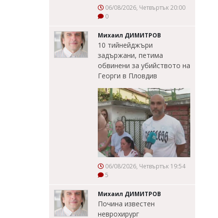
06/08/2026, Четвъртък 20:00
0
Михаил ДИМИТРОВ
10 тийнейджъри
задържани, петима
обвинени за убийството на
Георги в Пловдив
06/08/2026, Четвъртък 19:54
5
Михаил ДИМИТРОВ
Почина известен
неврохирург