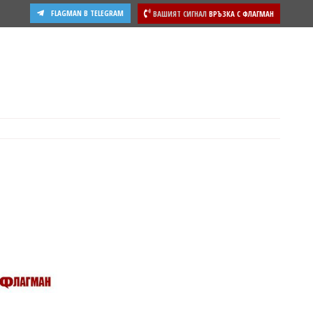
FLAGMAN В TELEGRAM
ВАШИЯТ СИГНАЛ
ВРЪЗКА С ФЛАГМАН
ости