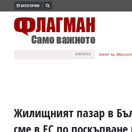
КАТЕГОРИИ
ПРОМО
ЗОНА
ИЗБОРИ
2026
ПРАКТИЧНО
НАКРАТКО
Билет за „Мръснот
КУЛТУРА
ЗДРАВЕ
ПОЛИТИКА
ОБЩИНИ
ОБЩЕСТВО
ЛАЙФСТАЙЛ
Жилищният пазар в Бъл
ВОЙНАТА
сме в ЕС по поскъпване
В