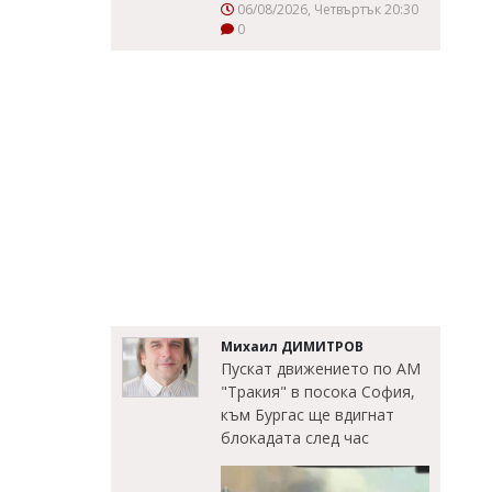
06/08/2026, Четвъртък 20:30
0
Михаил ДИМИТРОВ
Пускат движението по АМ
"Тракия" в посока София,
към Бургас ще вдигнат
блокадата след час