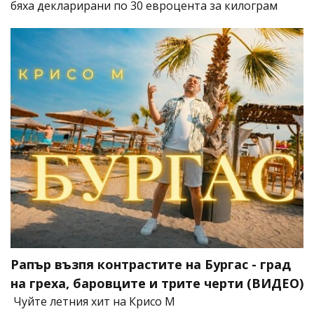
бяха декларирани по 30 евроцента за килограм
Рапър възпя контрастите на Бургас - град
на греха, баровците и трите черти (ВИДЕО)
Чуйте летния хит на Крисо М