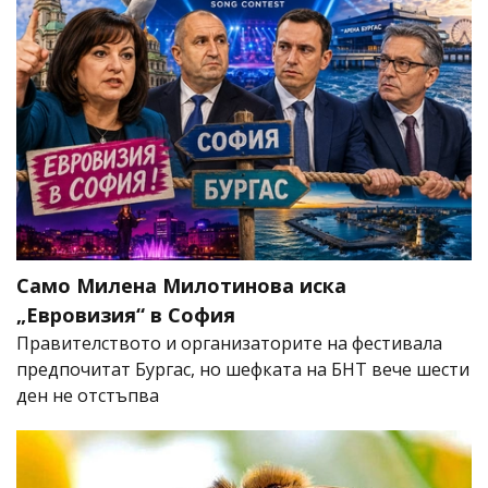
Само Милена Милотинова иска
„Евровизия“ в София
Правителството и организаторите на фестивала
предпочитат Бургас, но шефката на БНТ вече шести
ден не отстъпва