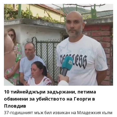
10 тийнейджъри задържани, петима
обвинени за убийството на Георги в
Пловдив
37-годишният мъж бил извикан на Младежкия хълм