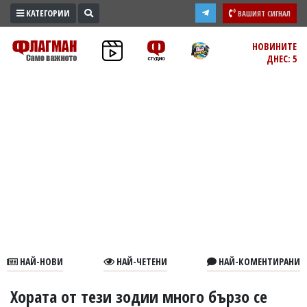
КАТЕГОРИИ
ВАШИЯТ СИГНАЛ
ПРОМО
НОВИНИТЕ
ДНЕС: 5
ЗОНА
ИЗБОРИ
2026
ПРАКТИЧНО
КУЛТУРА
ЗДРАВЕ
ПОЛИТИКА
ОБЩИНИ
ОБЩЕСТВО
ЛАЙФСТАЙЛ
НАЙ-НОВИ
НАЙ-ЧЕТЕНИ
НАЙ-КОМЕНТИРАНИ
ВОЙНАТА
В
Хората от тези зодии много бързо се