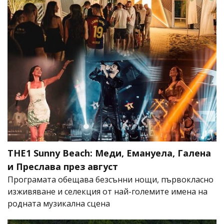
THE1 Sunny Beach: Меди, Емануела, Галена
и Преслава през август
Програмата обещава безсънни нощи, първокласно
изживяване и селекция от най-големите имена на
родната музикална сцена