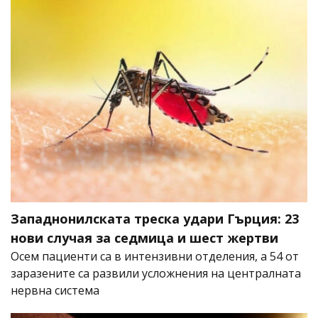
Западнонилската треска удари Гърция: 23
нови случая за седмица и шест жертви
Осем пациенти са в интензивни отделения, а 54 от
заразените са развили усложнения на централната
нервна система