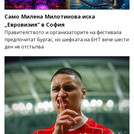
Само Милена Милотинова иска
„Евровизия“ в София
Правителството и организаторите на фестивала
предпочитат Бургас, но шефката на БНТ вече шести
ден не отстъпва