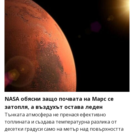
NASA обясни защо почвата на Марс се
затопля, а въздухът остава леден
Тънката атмосфера не пренася ефективно
топлината и създава температурна разлика от
десетки градуси само на метър над повърхността