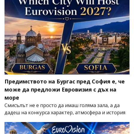
Предимството на Бургас пред София е, че
може да предложи Евровизия с дъх на
море
Смисълът не е просто да имаш голяма зала, а да
дадеш на конкурса характер, атмосфера и история