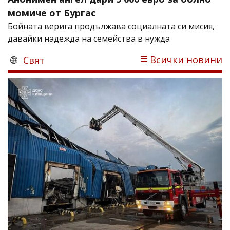
момиче от Бургас
Бойната верига продължава социалната си мисия,
давайки надежда на семейства в нужда
Всички новини
Свят