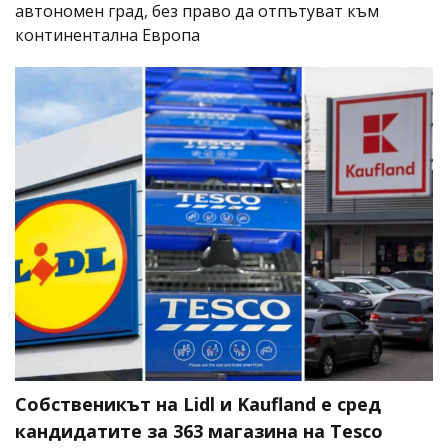
автономен град, без право да отпътуват към
континентална Европа
Собственикът на Lidl и Kaufland е сред
кандидатите за 363 магазина на Tesco