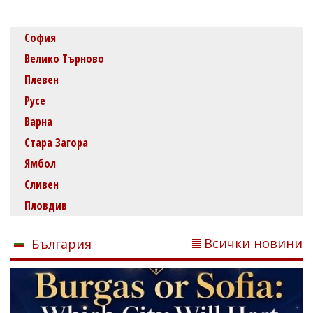
София
Велико Търново
Плевен
Русе
Варна
Стара Загора
Ямбол
Сливен
Пловдив
Всички новини
България