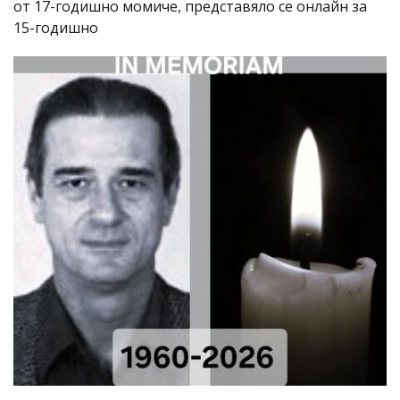
от 17-годишно момиче, представяло се онлайн за
15-годишно