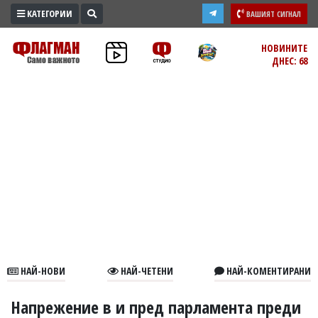
КАТЕГОРИИ
ВАШИЯТ СИГНАЛ
ПРОМО
НОВИНИТЕ
ДНЕС: 68
ЗОНА
ИЗБОРИ
2026
ПРАКТИЧНО
КУЛТУРА
ЗДРАВЕ
ПОЛИТИКА
ОБЩИНИ
ОБЩЕСТВО
ЛАЙФСТАЙЛ
НАЙ-НОВИ
НАЙ-ЧЕТЕНИ
НАЙ-КОМЕНТИРАНИ
ВОЙНАТА
В
Напрежение в и пред парламента преди