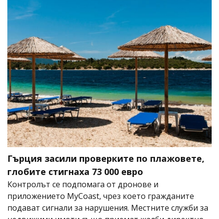
Гърция засили проверките по плажовете,
глобите стигнаха 73 000 евро
Контролът се подпомага от дронове и
приложението MyCoast, чрез което гражданите
подават сигнали за нарушения. Местните служби за