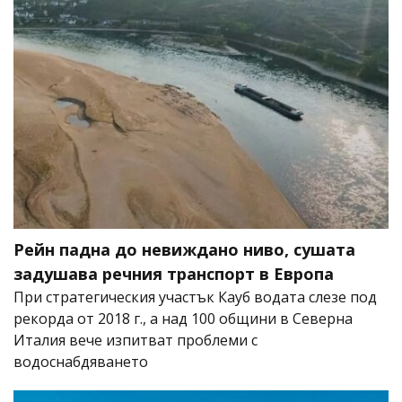
Рейн падна до невиждано ниво, сушата
задушава речния транспорт в Европа
При стратегическия участък Кауб водата слезе под
рекорда от 2018 г., а над 100 общини в Северна
Италия вече изпитват проблеми с
водоснабдяването