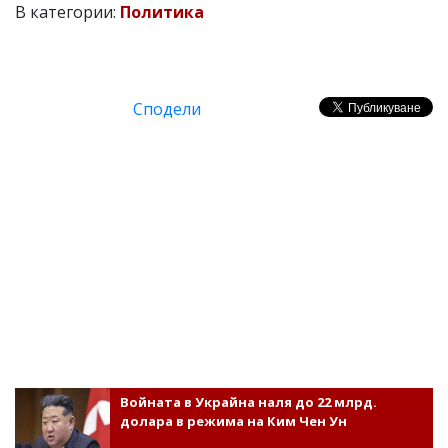
В категории:
Политика
Сподели
Войната в Украйна наля до 22 млрд.
долара в режима на Ким Чен Ун