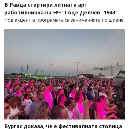
В Равда стартира лятната арт
работилничка на НЧ "Гоце Делчев -1943"
Нов акцент в програмата са заниманията по шиене
Бургас доказа, че е фестивалната столица