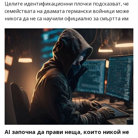
Целите идентификационни плочки подсказват, че
семействата на двамата германски войници може
никога да не са научили официално за смъртта им
AI започна да прави неща, които никой не