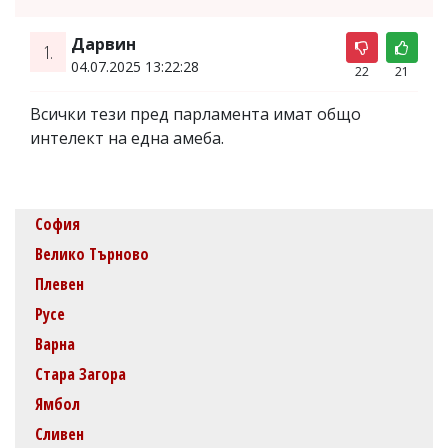
Дарвин
1.
04.07.2025 13:22:28
22
21
Всички тези пред парламента имат общо
интелект на една амеба.
София
Велико Търново
Плевен
Русе
Варна
Стара Загора
Ямбол
Сливен