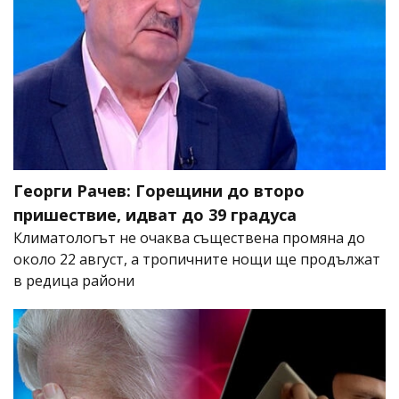
Георги Рачев: Горещини до второ
пришествие, идват до 39 градуса
Климатологът не очаква съществена промяна до
около 22 август, а тропичните нощи ще продължат
в редица райони