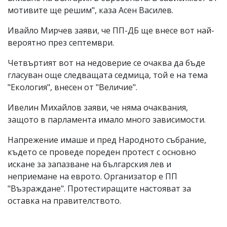
мотивите ще решим", каза Асен Василев.
Ивайло Мирчев заяви, че ПП-ДБ ще внесе вот най-
вероятно през септември.
Четвъртият вот на недоверие се очаква да бъде
гласуван още следващата седмица, той е на тема
"Екология", внесен от "Величие".
Ивелин Михайлов заяви, че няма очаквания,
защото в парламента имало много зависимости.
Напрежение имаше и пред Народното събрание,
където се проведе пореден протест с основно
искане за запазване на българския лев и
неприемане на еврото. Организатор е ПП
"Възраждане". Протестиращите настояват за
оставка на правителството.