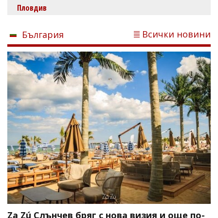
Пловдив
Всички новини
България
Za Zú Слънчев бряг с нова визия и още по-