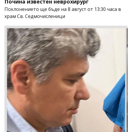
Почина известен неврохирург
Поклонението ще бъде на 8 август от 13:30 часа в
храм Св. Седмочисленици