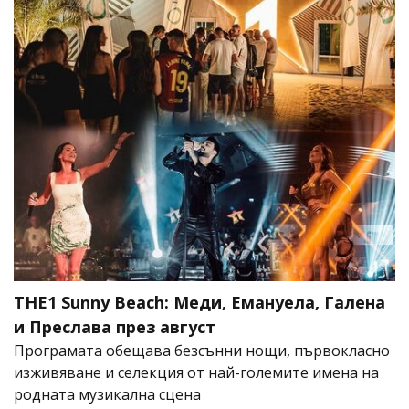
THE1 Sunny Beach: Меди, Емануела, Галена
и Преслава през август
Програмата обещава безсънни нощи, първокласно
изживяване и селекция от най-големите имена на
родната музикална сцена