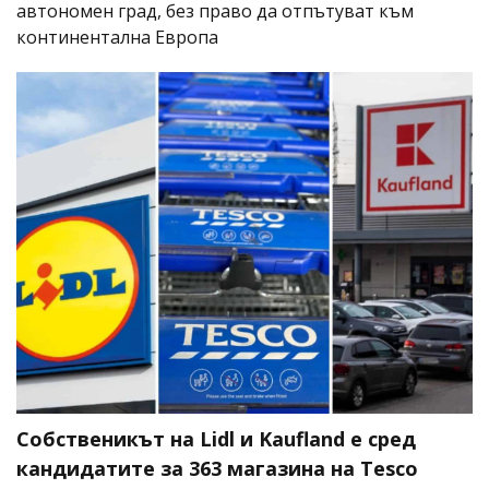
автономен град, без право да отпътуват към
континентална Европа
Собственикът на Lidl и Kaufland е сред
кандидатите за 363 магазина на Tesco