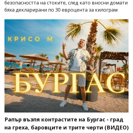
безопасността на стоките, след като вносни домати
бяха декларирани по 30 евроцента за килограм
Рапър възпя контрастите на Бургас - град
на греха, баровците и трите черти (ВИДЕО)