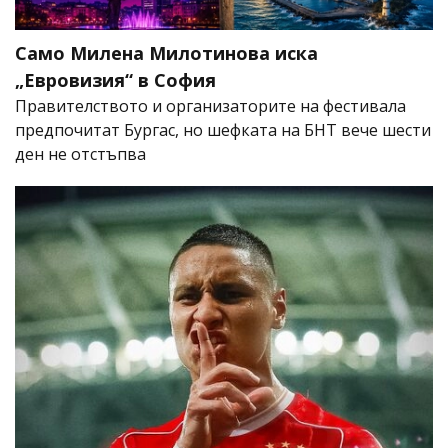
Само Милена Милотинова иска
„Евровизия“ в София
Правителството и организаторите на фестивала
предпочитат Бургас, но шефката на БНТ вече шести
ден не отстъпва