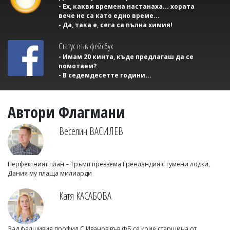
- Ех, какви времена настанаха... хората
вече не са като едно време...
- Да, така е, сега са пълна химия!
Статус във фейсбук
- Имам 20 кинта, къде предлагаш да се
помотаем?
- В седемдесетте години...
Автори Флагмани
Веселин ВАСИЛЕВ
Перфектният план – Тръмп превзема Гренландия с гумени лодки,
Дания му плаща милиарди
Катя КАСАБОВА
Зад фалшивия профил С.Иванов във ФБ се крие старшина от