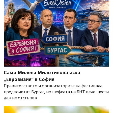
Само Милена Милотинова иска
„Евровизия“ в София
Правителството и организаторите на фестивала
предпочитат Бургас, но шефката на БНТ вече шести
ден не отстъпва