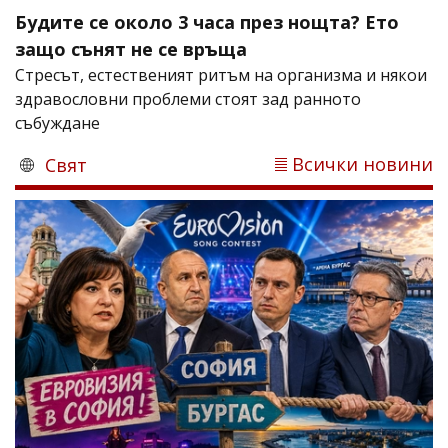
Будите се около 3 часа през нощта? Ето
защо сънят не се връща
Стресът, естественият ритъм на организма и някои
здравословни проблеми стоят зад ранното
събуждане
Всички новини
Свят