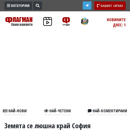
КАТЕГОРИИ
ВАШИЯТ СИГНАЛ
ПРОМО
НОВИНИТЕ
ДНЕС: 1
ЗОНА
ИЗБОРИ
2026
ПРАКТИЧНО
КУЛТУРА
ЗДРАВЕ
ПОЛИТИКА
ОБЩИНИ
ОБЩЕСТВО
ЛАЙФСТАЙЛ
НАЙ-НОВИ
НАЙ-ЧЕТЕНИ
НАЙ-КОМЕНТИРАНИ
ВОЙНАТА
В
Земята се люшна край София