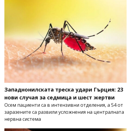
Западнонилската треска удари Гърция: 23
нови случая за седмица и шест жертви
Осем пациенти са в интензивни отделения, а 54 от
заразените са развили усложнения на централната
нервна система