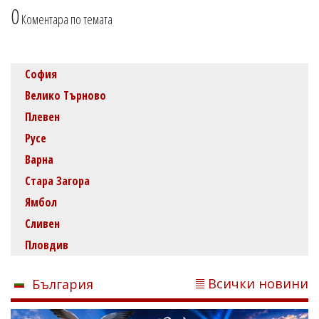
0
Коментара по темата
София
Велико Търново
Плевен
Русе
Варна
Стара Загора
Ямбол
Сливен
Пловдив
Всички новини
България