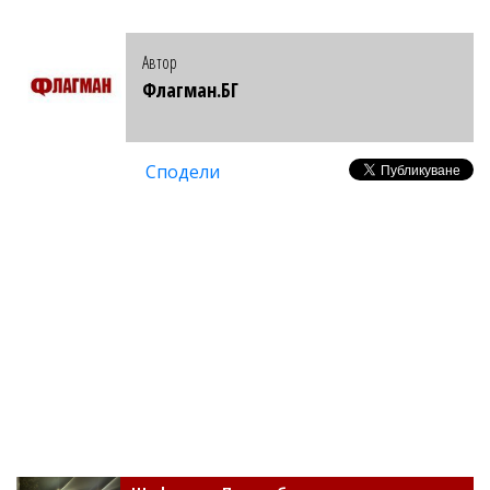
Автор
Флагман.БГ
Сподели