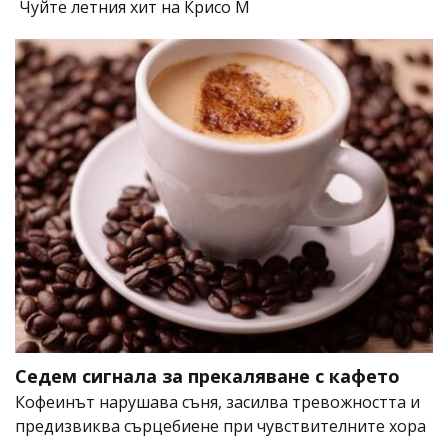
Чуйте летния хит на Крисо М
Седем сигнала за прекаляване с кафето
Кофеинът нарушава съня, засилва тревожността и
предизвиква сърцебиене при чувствителните хора