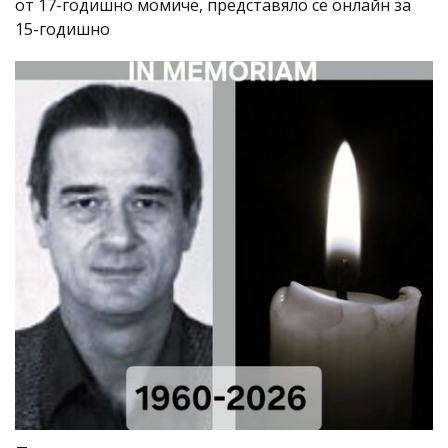
от 17-годишно момиче, представяло се онлайн за
15-годишно