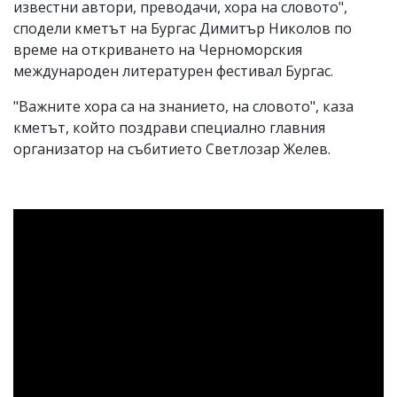
известни автори, преводачи, хора на словото",
сподели кметът на Бургас Димитър Николов по
време на откриването на Черноморския
международен литературен фестивал Бургас.
"Важните хора са на знанието, на словото", каза
кметът, който поздрави специално главния
организатор на събитието Светлозар Желев.