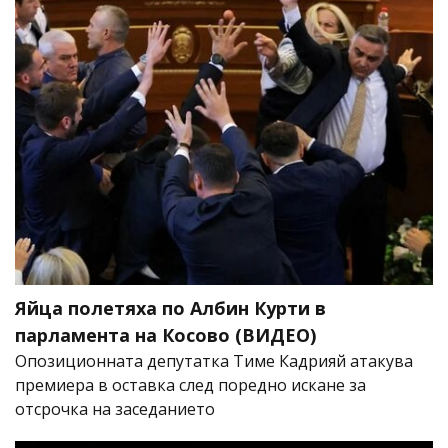
Яйца полетяха по Албин Курти в
парламента на Косово (ВИДЕО)
Опозиционната депутатка Тиме Кадрияй атакува
премиера в оставка след поредно искане за
отсрочка на заседанието