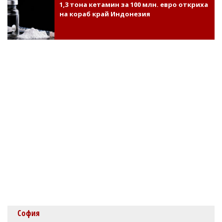
1,3 тона кетамин за 100 млн. евро откриха
на кораб край Индонезия
София