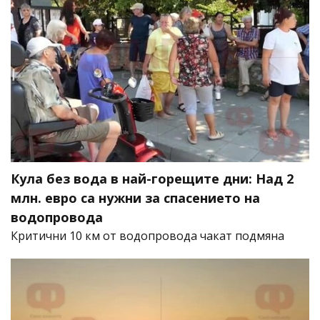
Кула без вода в най-горещите дни: Над 2
млн. евро са нужни за спасението на
водопровода
Критични 10 км от водопровода чакат подмяна