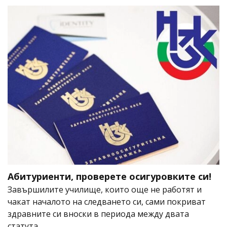
Абитуриенти, проверете осигуровките си!
Завършилите училище, които още не работят и
чакат началото на следването си, сами покриват
здравните си вноски в периода между двата
статута