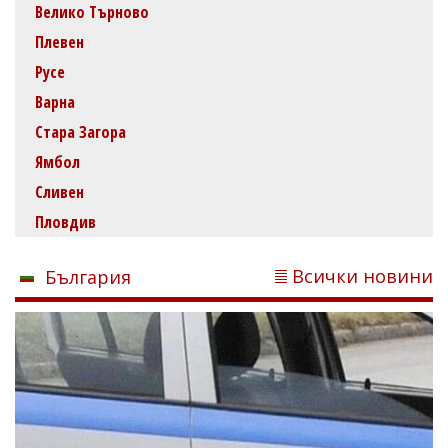
Велико Търново
Плевен
Русе
Варна
Стара Загора
Ямбол
Сливен
Пловдив
Всички новини
България