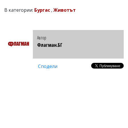
В категории:
Бургас
,
Животът
Автор
Флагман.БГ
Сподели