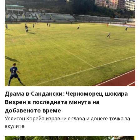
Драма в Сандански: Черноморец шокира
Вихрен в последната минута на
добавеното време
Уелисон Корейа изравни с глава и донесе точка за
акулите