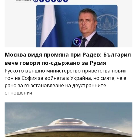
Москва видя промяна при Радев: България
вече говори по-сдържано за Русия
Руското външно министерство приветства новия
тон на София за войната в Украйна, но смята, че е
рано за възстановяване на двустранните
отношения