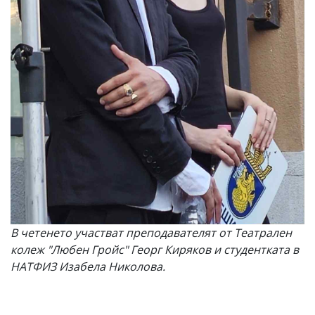
В четенето участват преподавателят от Театрален
колеж "Любен Гройс" Георг Киряков и студентката в
НАТФИЗ Изабела Николова.