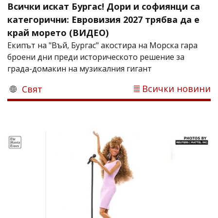
Всички искат Бургас! Дори и софиянци са
категорични: Евровизия 2027 трябва да е
край морето (ВИДЕО)
Екипът на "Въй, Бургас" акостира на Морска гара
броени дни преди историческото решение за
града-домакин на музикалния гигант
Всички новини
Свят