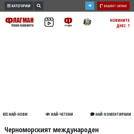
КАТЕГОРИИ
ВАШИЯТ СИГНАЛ
ПРОМО
НОВИНИТЕ
ДНЕС: 7
ЗОНА
ИЗБОРИ
2026
ПРАКТИЧНО
КУЛТУРА
ЗДРАВЕ
ПОЛИТИКА
ОБЩИНИ
ОБЩЕСТВО
ЛАЙФСТАЙЛ
НАЙ-НОВИ
НАЙ-ЧЕТЕНИ
НАЙ-КОМЕНТИРАНИ
ВОЙНАТА
В
Черноморският международен