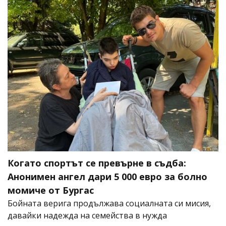
Когато спортът се превърне в съдба:
Анонимен ангел дари 5 000 евро за болно
момиче от Бургас
Бойната верига продължава социалната си мисия,
давайки надежда на семейства в нужда