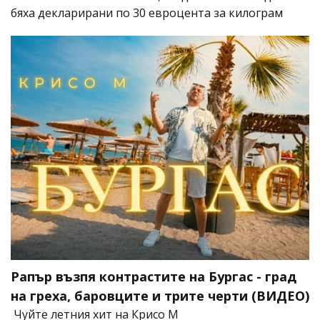
бяха декларирани по 30 евроцента за килограм
Рапър възпя контрастите на Бургас - град
на греха, баровците и трите черти (ВИДЕО)
Чуйте летния хит на Крисо М