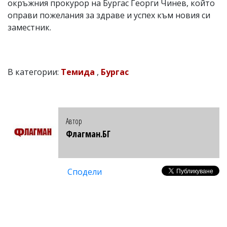
окръжния прокурор на Бургас Георги Чинев, който
оправи пожелания за здраве и успех към новия си
заместник.
В категории:
Темида
,
Бургас
Автор
Флагман.БГ
Сподели