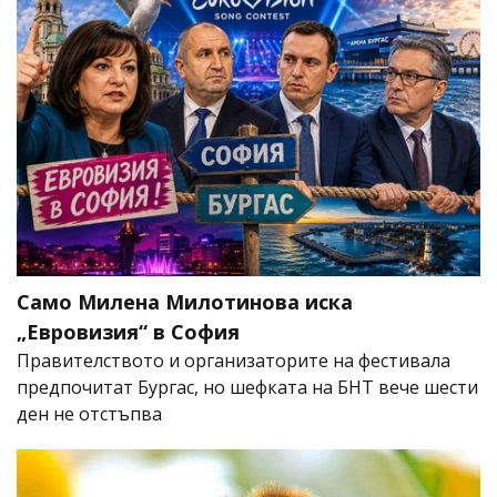
Само Милена Милотинова иска
„Евровизия“ в София
Правителството и организаторите на фестивала
предпочитат Бургас, но шефката на БНТ вече шести
ден не отстъпва