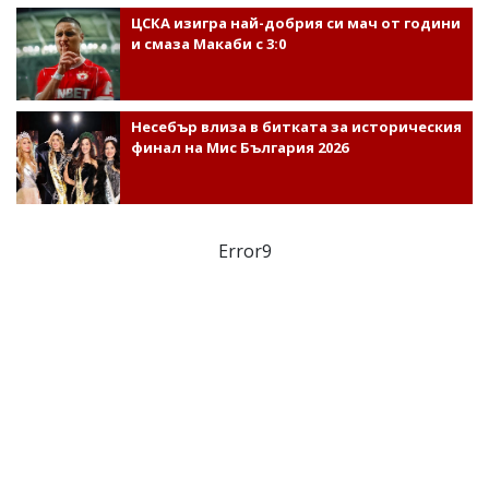
ЦСКА изигра най-добрия си мач от години
и смаза Макаби с 3:0
Несебър влиза в битката за историческия
финал на Мис България 2026
Error9