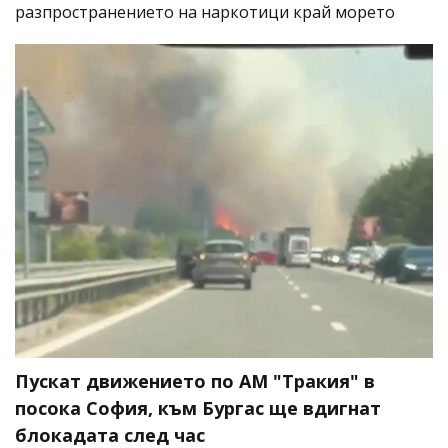
разпространението на наркотици край морето
Пускат движението по АМ "Тракия" в
посока София, към Бургас ще вдигнат
блокадата след час