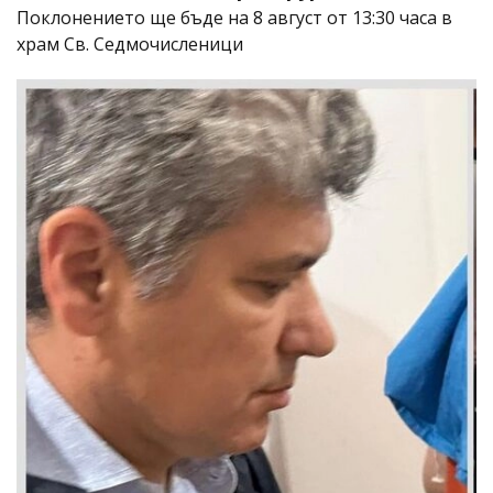
Поклонението ще бъде на 8 август от 13:30 часа в
храм Св. Седмочисленици