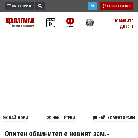
КАТЕГОРИИ
ВАШИЯТ СИГНАЛ
ПРОМО
НОВИНИТЕ
ДНЕС: 1
ЗОНА
ИЗБОРИ
2026
ПРАКТИЧНО
КУЛТУРА
ЗДРАВЕ
ПОЛИТИКА
ОБЩИНИ
ОБЩЕСТВО
ЛАЙФСТАЙЛ
НАЙ-НОВИ
НАЙ-ЧЕТЕНИ
НАЙ-КОМЕНТИРАНИ
ВОЙНАТА
В
Опитен обвинител е новият зам.-