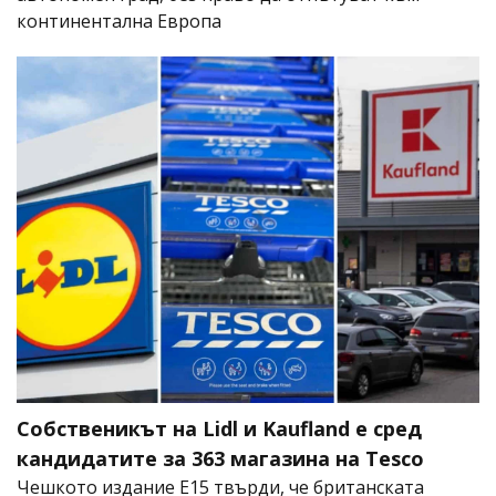
континентална Европа
Собственикът на Lidl и Kaufland е сред
кандидатите за 363 магазина на Tesco
Чешкото издание E15 твърди, че британската