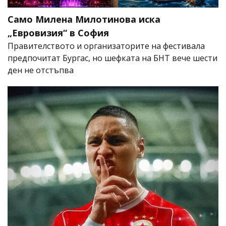
Само Милена Милотинова иска
„Евровизия“ в София
Правителството и организаторите на фестивала
предпочитат Бургас, но шефката на БНТ вече шести
ден не отстъпва