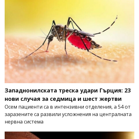
Западнонилската треска удари Гърция: 23
нови случая за седмица и шест жертви
Осем пациенти са в интензивни отделения, а 54 от
заразените са развили усложнения на централната
нервна система