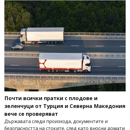
Почти всички пратки с плодове и
зеленчуци от Турция и Северна Македония
вече се проверяват
Държавата следи произхода, документите и
безопасността на стоките, след като вносни домати