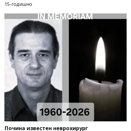
15-годишно
Почина известен неврохирург