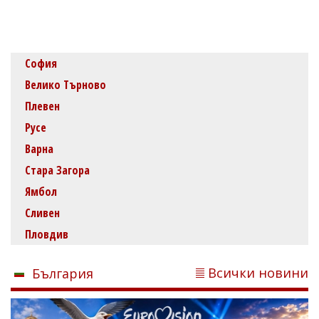
София
Велико Търново
Плевен
Русе
Варна
Стара Загора
Ямбол
Сливен
Пловдив
Всички новини
България