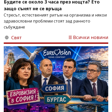
Будите се около 3 часа през нощта? Ето
защо сънят не се връща
Стресът, естественият ритъм на организма и някои
здравословни проблеми стоят зад ранното
събуждане
Всички новини
Свят