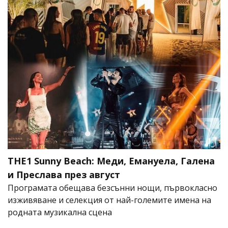
THE1 Sunny Beach: Меди, Емануела, Галена
и Преслава през август
Програмата обещава безсънни нощи, първокласно
изживяване и селекция от най-големите имена на
родната музикална сцена