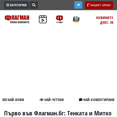
КАТЕГОРИИ
ВАШИЯТ СИГНАЛ
ПРОМО
НОВИНИТЕ
ДНЕС: 36
ЗОНА
ИЗБОРИ
2026
ПРАКТИЧНО
КУЛТУРА
ЗДРАВЕ
ПОЛИТИКА
ОБЩИНИ
ОБЩЕСТВО
ЛАЙФСТАЙЛ
НАЙ-НОВИ
НАЙ-ЧЕТЕНИ
НАЙ-КОМЕНТИРАНИ
ВОЙНАТА
В
Първо във Флагман.бг: Тенката и Митко