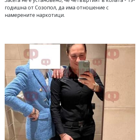
годишна от Созопол, да има отношение с
намерените наркотици.