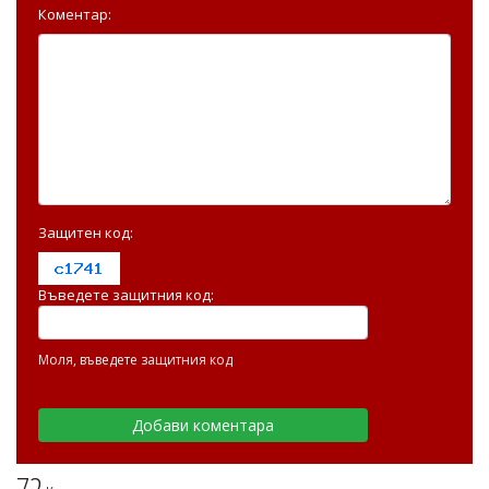
Коментар:
Защитен код:
Въведете защитния код:
Моля, въведете защитния код
72