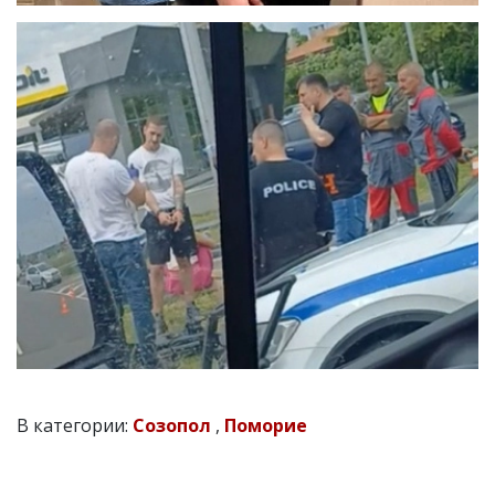
В категории:
Созопол
,
Поморие