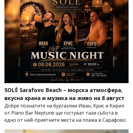
SOLÈ Sarafovo Beach – морска атмосфера,
вкусна храна и музика на живо на 8 август
Добре познатите на бургазлии Иван, Крис и Кирил
от Piano Bar Neptune ще гостуват тази събота в
едно от най-приятните места на плажа в Сарафово