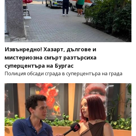
Извънредно! Хазарт, дългове и
мистериозна смърт разтърсиха
суперцентъра на Бургас
Полиция обсади сграда в суперцентъра на града