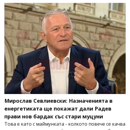
Мирослав Севлиевски: Назначенията в
енергетиката ще покажат дали Радев
прави нов бардак със стари муцуни
Това е като с маймунката - колкото повече се качва