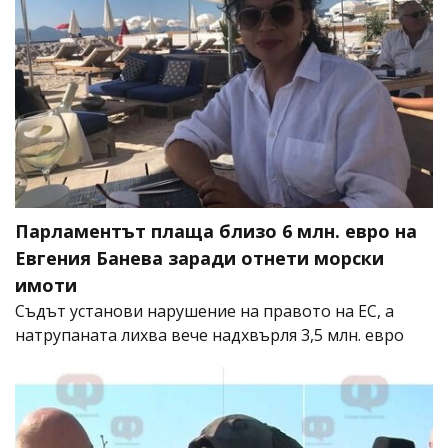
Парламентът плаща близо 6 млн. евро на
Евгения Банева заради отнети морски
имоти
Съдът установи нарушение на правото на ЕС, а
натрупаната лихва вече надхвърля 3,5 млн. евро