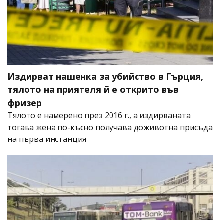
Издирват нашенка за убийство в Гърция,
тялото на приятеля й е открито във
фризер
Тялото е намерено през 2016 г., а издирваната
тогава жена по-късно получава доживотна присъда
на първа инстанция