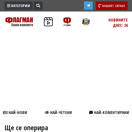
КАТЕГОРИИ
ВАШИЯТ СИГНАЛ
ПРОМО
НОВИНИТЕ
ДНЕС: 26
ЗОНА
ИЗБОРИ
2026
ПРАКТИЧНО
КУЛТУРА
ЗДРАВЕ
ПОЛИТИКА
ОБЩИНИ
ОБЩЕСТВО
ЛАЙФСТАЙЛ
НАЙ-НОВИ
НАЙ-ЧЕТЕНИ
НАЙ-КОМЕНТИРАНИ
ВОЙНАТА
В
Ще се оперира