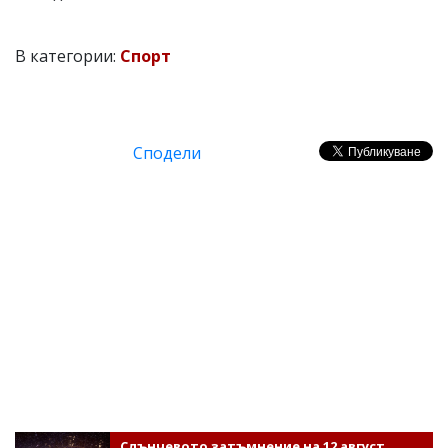
В категории:
Спорт
Сподели
Слънчевото затъмнение на 12 август