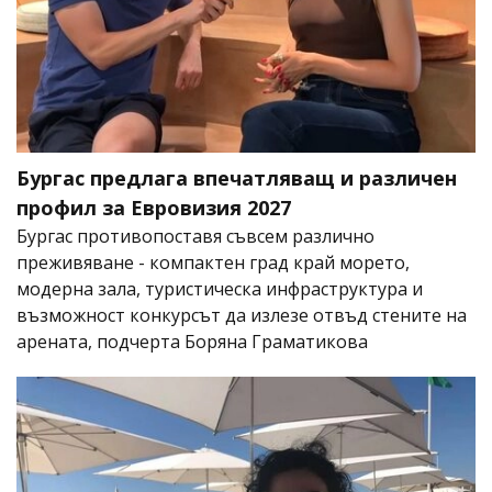
Бургас предлага впечатляващ и различен
профил за Евровизия 2027
Бургас противопоставя съвсем различно
преживяване - компактен град край морето,
модерна зала, туристическа инфраструктура и
възможност конкурсът да излезе отвъд стените на
арената, подчерта Боряна Граматикова