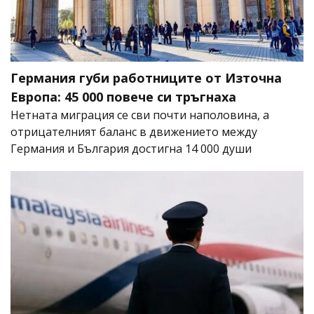
Германия губи работниците от Източна
Европа: 45 000 повече си тръгнаха
Нетната миграция се сви почти наполовина, а
отрицателният баланс в движението между
Германия и България достигна 14 000 души