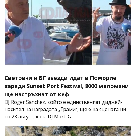
Световни и БГ звезди идат в Поморие
заради Sunset Port Festival, 8000 меломани
ще настръхнат от кеф
DJ Roger Sanchez, който е единственият диджей-
носител на наградата „Грами“, ще е на сцената ни
на 23 август, каза DJ Marti G