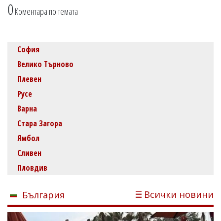
0
Коментара по темата
София
Велико Търново
Плевен
Русе
Варна
Стара Загора
Ямбол
Сливен
Пловдив
Всички новини
България