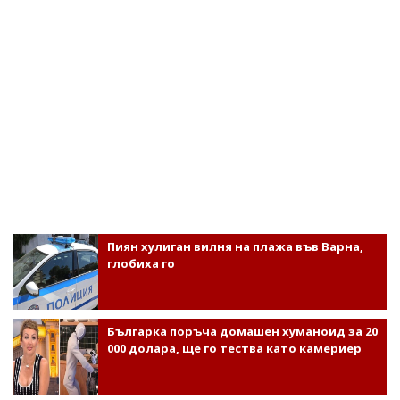
Пиян хулиган вилня на плажа във Варна,
глобиха го
Българка поръча домашен хуманоид за 20
000 долара, ще го тества като камериер