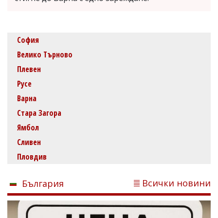
София
Велико Търново
Плевен
Русе
Варна
Стара Загора
Ямбол
Сливен
Пловдив
Всички новини
България