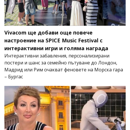
Vivacom ще добави още повече
настроение на SPICE Music Festival с
интерактивни игри и голяма награда
Интерактивни забавления, персонализирани
постери и шанс за семейно пътуване до Лондон,
Мадрид или Рим очакват феновете на Морска гара
– Бургас