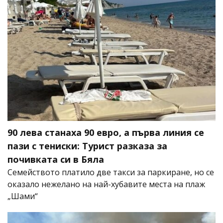
90 лева станаха 90 евро, а първа линия се
пази с тениски: Турист разказа за
почивката си в Бяла
Семейството платило две такси за паркиране, но се
оказало нежелано на най-хубавите места на плаж
„Шами“