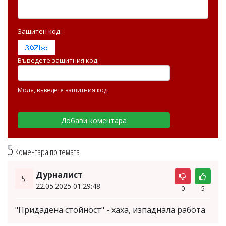
Защитен код:
Въведете защитния код:
Моля, въведете защитния код
5
Коментара по темата
Дурналист
5.
22.05.2025 01:29:48
0
5
"Придадена стойност" - хаха, изпаднала работа