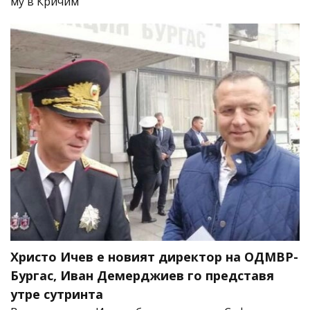
му в Кричим
Христо Ичев е новият директор на ОДМВР-
Бургас, Иван Демерджиев го представя
утре сутринта