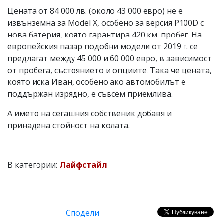
Цената от 84 000 лв. (около 43 000 евро) не е
извънземна за Model X, особено за версия P100D с
нова батерия, която гарантира 420 км. пробег. На
европейския пазар подобни модели от 2019 г. се
предлагат между 45 000 и 60 000 евро, в зависимост
от пробега, състоянието и опциите. Така че цената,
която иска Иван, особено ако автомобилът е
поддържан изрядно, е съвсем приемлива.
А името на сегашния собственик добавя и
принадена стойност на колата.
В категории:
Лайфстайл
Сподели