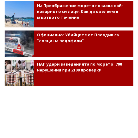
На Преображение морето показва най-
коварното си лице: Как да оцелеем в
мъртвото течение
Официално: Убийците от Пловдив са
"ловци на педофили"
НАП удари заведенията по морето: 700
нарушения при 2100 проверки