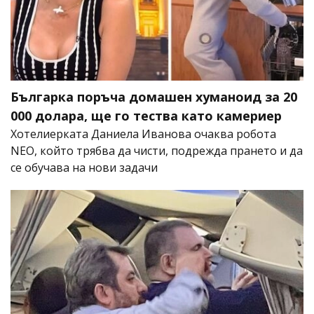
Българка поръча домашен хуманоид за 20
000 долара, ще го тества като камериер
Хотелиерката Даниела Иванова очаква робота
NEO, който трябва да чисти, подрежда прането и да
се обучава на нови задачи