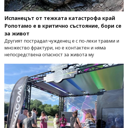
Испанецът от тежката катастрофа край
Ропотамо е в критично състояние, бори се
за живот
Другият пострадал чужденец е с по-леки травми и
множество фрактури, но е контактен и няма
непосредствена опасност за живота му