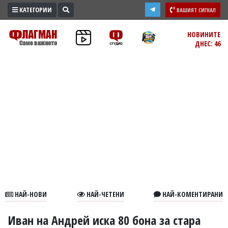
КАТЕГОРИИ
ВАШИЯТ СИГНАЛ
ПРОМО
НОВИНИТЕ
ДНЕС: 46
ЗОНА
ИЗБОРИ
2026
ПРАКТИЧНО
КУЛТУРА
ЗДРАВЕ
ПОЛИТИКА
ОБЩИНИ
ОБЩЕСТВО
ЛАЙФСТАЙЛ
НАЙ-НОВИ
НАЙ-ЧЕТЕНИ
НАЙ-КОМЕНТИРАНИ
ВОЙНАТА
В
Иван на Андрей иска 80 бона за стара