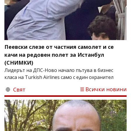
Пеевски слезе от частния самолет и се
качи на редовен полет за Истанбул
(СНИМКИ)
Лидерът на ДПС-Ново начало пътува в бизнес
класа на Turkish Airlines само с един охранител
Всички новини
Свят