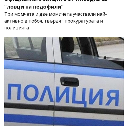
"ловци на педофили"
Три момчета и две момичета участвали най-
активно в побоя, твърдят прокуратурата и
полицията